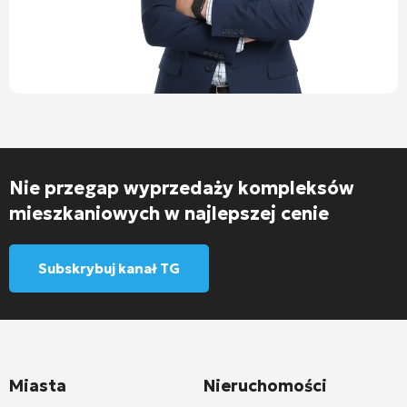
Nie przegap wyprzedaży kompleksów
mieszkaniowych w najlepszej cenie
Subskrybuj kanał TG
Miasta
Nieruchomości