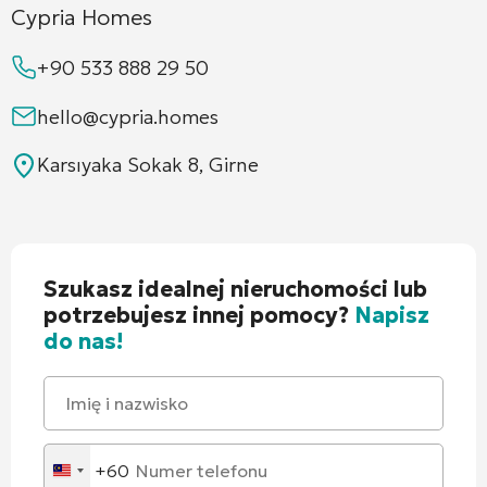
Cypria Homes
+90 533 888 29 50
hello@cypria.homes
Karsıyaka Sokak 8, Girne
Szukasz idealnej nieruchomości lub
potrzebujesz innej pomocy?
Napisz
do nas!
+60
Malaysia