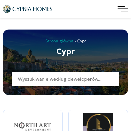
Strona główna
-
Cypr
Cypr