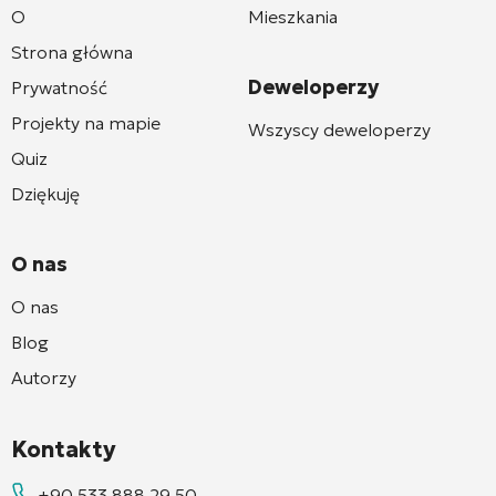
O
Mieszkania
Strona główna
Deweloperzy
Prywatność
Projekty na mapie
Wszyscy deweloperzy
Quiz
Dziękuję
O nas
O nas
Blog
Autorzy
Kontakty
+90 533 888 29 50