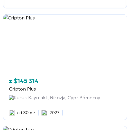
z
$
145 314
Cripton Plus
Kucuk Kaymakli, Nikozja, Cypr Północny
od 80 m²
2027