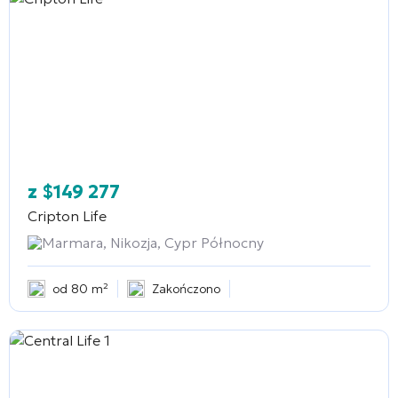
z
$
149 277
Cripton Life
Marmara, Nikozja, Cypr Północny
od 80 m²
Zakończono