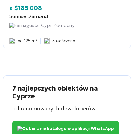
z
$
185 008
Sunrise Diamond
Famagusta, Cypr Północny
od 125 m²
Zakończono
7 najlepszych obiektów na
Cyprze
od renomowanych deweloperów
Odbieranie katalogu w aplikacji WhatsApp