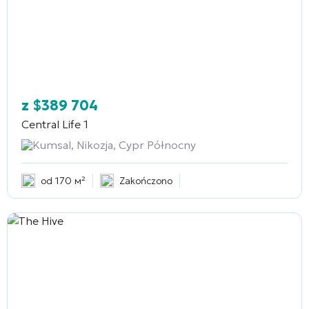
z
$
389 704
Central Life 1
Kumsal, Nikozja, Cypr Północny
od 170 м²
Zakończono