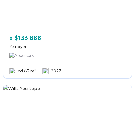
z
$
133 888
Panayia
Alsancak
od 65 m²
2027