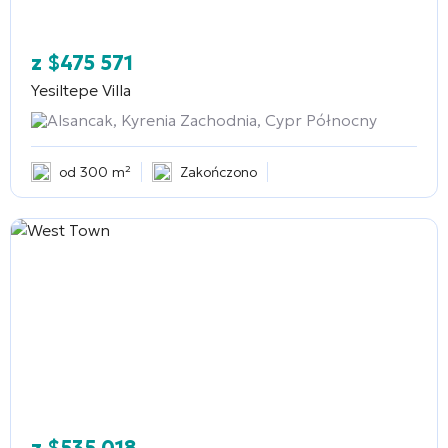
z
$
475 571
Yesiltepe Villa
Alsancak, Kyrenia Zachodnia, Cypr Północny
od 300 m²
Zakończono