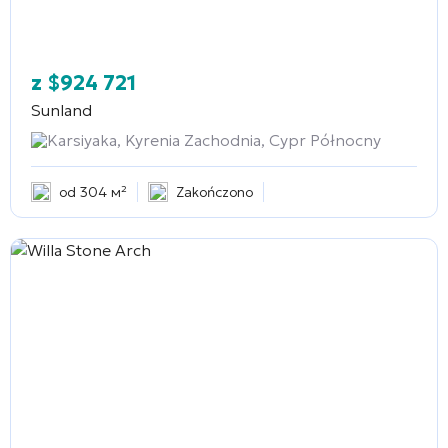
z
$
924 721
Sunland
Karsiyaka, Kyrenia Zachodnia, Cypr Północny
od 304 м²
Zakończono