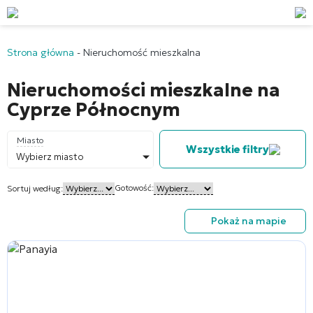
Strona główna
-
Nieruchomość mieszkalna
Nieruchomości mieszkalne na
Cyprze Północnym
Miasto
Wszystkie filtry
Wybierz miasto
Gotowość:
Sortuj według:
Pokaż na mapie