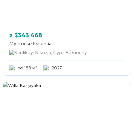
z
$
343 468
My House Essentia
Kanlikoy, Nikozja, Cypr Północny
od 188 м²
2027