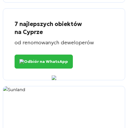
7 najlepszych obiektów
na Cyprze
od renomowanych deweloperów
Odbiór na WhatsApp