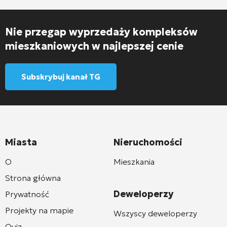
Nie przegap wyprzedaży kompleksów
mieszkaniowych w najlepszej cenie
Subskrybuj kanał TG
Miasta
Nieruchomości
O
Mieszkania
Strona główna
Deweloperzy
Prywatność
Projekty na mapie
Wszyscy deweloperzy
Quiz