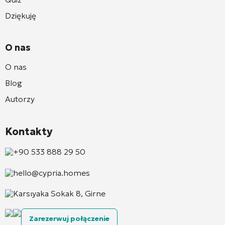
Dziękuję
O nas
O nas
Blog
Autorzy
Kontakty
+90 533 888 29 50
hello@cypria.homes
Karsıyaka Sokak 8, Girne
Zarezerwuj połączenie