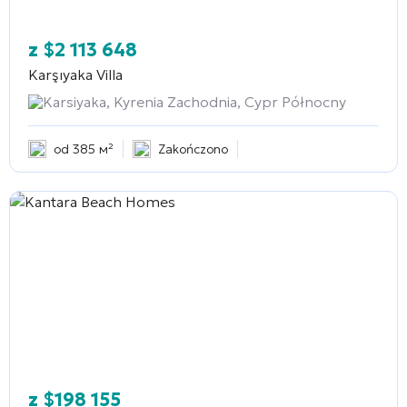
z
$
2 113 648
Karşıyaka Villa
Karsiyaka, Kyrenia Zachodnia, Cypr Północny
od 385 м²
Zakończono
z
$
198 155