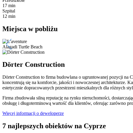
Przedszkole
17 min
Szpital
12 min
Miejsca w pobliżu
Alagadi Turtle Beach
Dörter Construction
Dörter Construction to firma budowlana o ugruntowanej pozycji na 
koncentrują się na komforcie, jakości i nowoczesnej architekturze. Ka
estetycznie dopracowanych przestrzeni mieszkalnych dla różnych sty
Firma zbudowała silną reputację na rynku nieruchomości, dostarczają
obsługę i długoterminową wartość dla klientów, oferując zarówno p
Więcej informacji o deweloperze
7 najlepszych obiektów na Cyprze