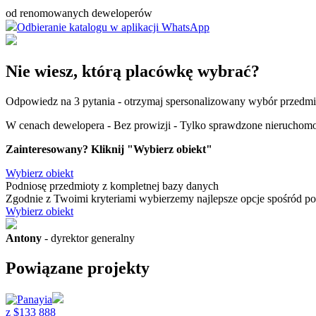
od renomowanych deweloperów
Odbieranie katalogu w aplikacji WhatsApp
Nie wiesz, którą placówkę wybrać?
Odpowiedz na 3 pytania - otrzymaj spersonalizowany wybór przedm
W cenach dewelopera - Bez prowizji - Tylko sprawdzone nieruchomo
Zainteresowany? Kliknij "Wybierz obiekt"
Wybierz obiekt
Podniosę przedmioty
z kompletnej bazy danych
Zgodnie z Twoimi kryteriami wybierzemy najlepsze opcje spośród p
Wybierz obiekt
Antony
- dyrektor generalny
Powiązane projekty
z
$
133 888