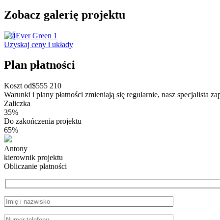
Zobacz galerię projektu
Uzyskaj ceny i układy
Plan płatności
Koszt od
$
555 210
Warunki i plany płatności zmieniają się regularnie, nasz specjalista z
Zaliczka
35%
Do zakończenia projektu
65%
Antony
kierownik projektu
Obliczanie płatności