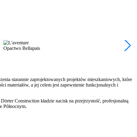
Opactwo Bellapais
rzenia starannie zaprojektowanych projektów mieszkaniowych, które
ści materiałów, a jej celem jest zapewnienie funkcjonalnych i
örter Construction kładzie nacisk na przejrzystość, profesjonalną
rze Północnym.