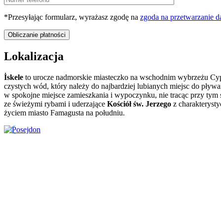
*Przesyłając formularz, wyrażasz zgodę na
zgoda na przetwarzanie 
Lokalizacja
İskele
to urocze nadmorskie miasteczko na wschodnim wybrzeżu Cy
czystych wód, który należy do najbardziej lubianych miejsc do pływa
w spokojne miejsce zamieszkania i wypoczynku, nie tracąc przy tym s
ze świeżymi rybami i uderzające
Kościół św. Jerzego
z charakterysty
życiem miasto Famagusta na południu.