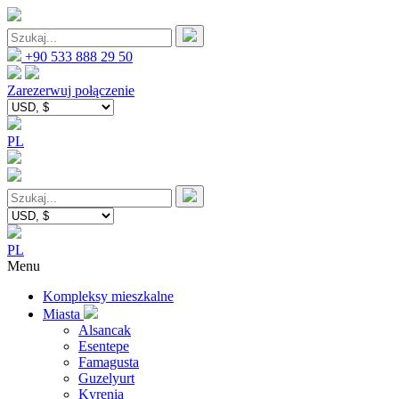
+90 533 888 29 50
Zarezerwuj połączenie
PL
PL
Menu
Kompleksy mieszkalne
Miasta
Alsancak
Esentepe
Famagusta
Guzelyurt
Kyrenia