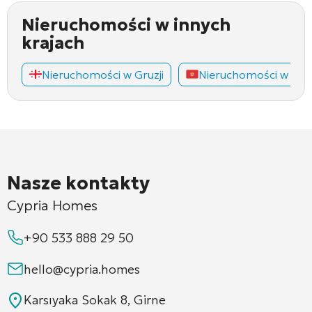
Nieruchomości w innych
krajach
Nieruchomości w Gruzji
Nieruchomości w Cza
Nasze kontakty
Cypria Homes
+90 533 888 29 50
hello@cypria.homes
Karsıyaka Sokak 8, Girne