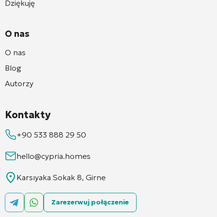
Dziękuję
O nas
O nas
Blog
Autorzy
Kontakty
+90 533 888 29 50
hello@cypria.homes
Karsıyaka Sokak 8, Girne
Zarezerwuj połączenie