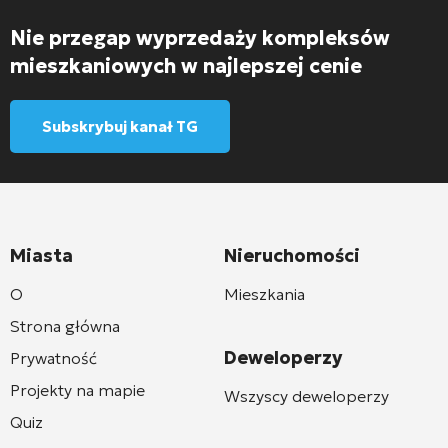
Nie przegap wyprzedaży kompleksów
mieszkaniowych w najlepszej cenie
Subskrybuj kanał TG
Miasta
Nieruchomości
O
Mieszkania
Strona główna
Deweloperzy
Prywatność
Projekty na mapie
Wszyscy deweloperzy
Quiz