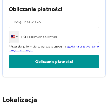
Obliczanie płatności
+60
Malaysia
+60
*Przesyłając formularz, wyrażasz zgodę na
zgoda na przetwarzanie
danych osobowych
Alternative:
Lokalizacja