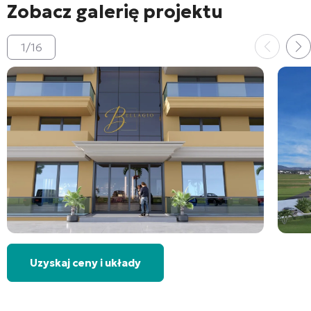
Zobacz galerię projektu
1
/
16
Uzyskaj ceny i układy