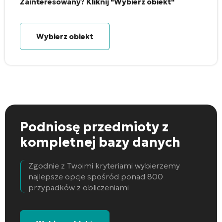
Zainteresowany? Kliknij "Wybierz obiekt"
Wybierz obiekt
Podniosę przedmioty
z
kompletnej bazy danych
Zgodnie z Twoimi kryteriami wybierzemy
najlepsze opcje spośród ponad 800
przypadków z obliczeniami