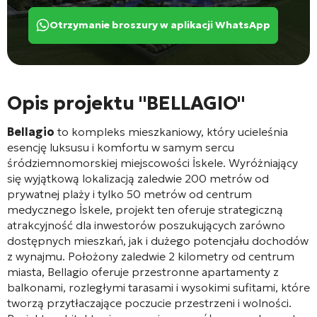
Otrzymanie broszury w aplikacji WhatsApp
Opis projektu "BELLAGIO"
Bellagio
to kompleks mieszkaniowy, który ucieleśnia
esencję luksusu i komfortu w samym sercu
śródziemnomorskiej miejscowości İskele. Wyróżniający
się wyjątkową lokalizacją zaledwie 200 metrów od
prywatnej plaży i tylko 50 metrów od centrum
medycznego İskele, projekt ten oferuje strategiczną
atrakcyjność dla inwestorów poszukujących zarówno
dostępnych mieszkań, jak i dużego potencjału dochodów
z wynajmu. Położony zaledwie 2 kilometry od centrum
miasta, Bellagio oferuje przestronne apartamenty z
balkonami, rozległymi tarasami i wysokimi sufitami, które
tworzą przytłaczające poczucie przestrzeni i wolności.