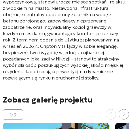
wypoczynkową, stanowi urocze miejsce spotkań i relaksu
z widokiem na miasto. Niezawodna infrastruktura
obejmuje centralny podziemny zbiornik na wodę z
betonu zbrojonego, zapewniający nieprzerwane
zaopatrzenie, oraz indywidualny kocioł grzewczy w
każdym mieszkaniu, gwarantujący komfort przez cały
rok. Z terminem oddania do użytku zaplanowanym na
wrzesień 2026 r., Cripton Vita łączy w sobie elegancję,
bezpieczeństwo i wygodę w jednej z najbardziej
pożądanych lokalizacji w Nikozji – stanowi to atrakcyjny
wybór dla osób poszukujących wysokiej jakości miejskiej
rezydencji lub obiecującej inwestycji na dynamicznie
rozwijającym się rynku nieruchomości stolicy.
Zobacz galerię projektu
1
/
9