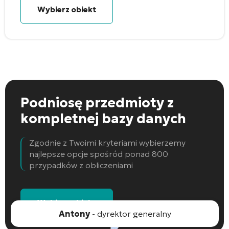
Wybierz obiekt
Podniosę przedmioty
z
kompletnej bazy danych
Zgodnie z Twoimi kryteriami wybierzemy
najlepsze opcje spośród ponad 800
przypadków z obliczeniami
Wybierz obiekt
Antony
- dyrektor generalny