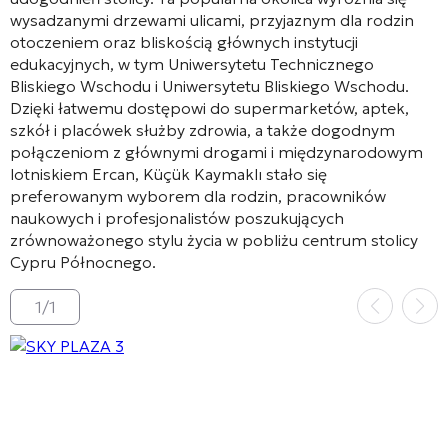
wysadzanymi drzewami ulicami, przyjaznym dla rodzin
otoczeniem oraz bliskością głównych instytucji
edukacyjnych, w tym Uniwersytetu Technicznego
Bliskiego Wschodu i Uniwersytetu Bliskiego Wschodu.
Dzięki łatwemu dostępowi do supermarketów, aptek,
szkół i placówek służby zdrowia, a także dogodnym
połączeniom z głównymi drogami i międzynarodowym
lotniskiem Ercan, Küçük Kaymaklı stało się
preferowanym wyborem dla rodzin, pracowników
naukowych i profesjonalistów poszukujących
zrównoważonego stylu życia w pobliżu centrum stolicy
Cypru Północnego.
1
/
1