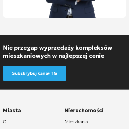
Nie przegap wyprzedaży kompleksów
mieszkaniowych w najlepszej cenie
Subskrybuj kanał TG
Miasta
Nieruchomości
O
Mieszkania