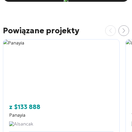
Powiązane projekty
z
$
133 888
Panayia
Alsancak