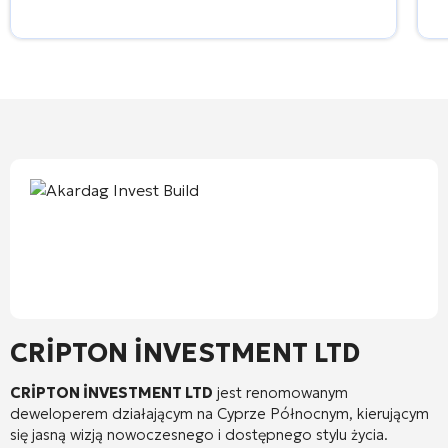
CRİPTON İNVESTMENT LTD
CRİPTON İNVESTMENT LTD
jest renomowanym
deweloperem działającym na Cyprze Północnym, kierującym
się jasną wizją nowoczesnego i dostępnego stylu życia.