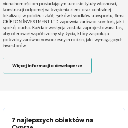
nieruchomościom posiadającym tureckie tytuły własności,
konstrukcji odpornej na trzęsienia ziemi oraz centralnej
lokalizacji w pobliżu szkół, rynków i środków transportu, firma
CRİPTON İNVESTMENT LTD zapewnia zarówno komfort, jak i
spokój ducha. Każda inwestycja została zaprojektowana tak,
aby oferować współczesny styl życia, który zaspokaja
potrzeby zarówno nowoczesnych rodzin, jak i wymagających
inwestorów.
Więcej informacji o deweloperze
7 najlepszych obiektów na
Cyprze