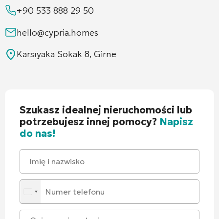
+90 533 888 29 50
hello@cypria.homes
Karsıyaka Sokak 8, Girne
Szukasz idealnej nieruchomości lub
potrzebujesz innej pomocy?
Napisz
do nas!