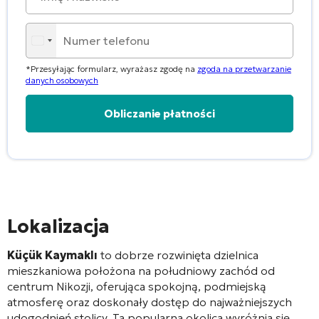
*Przesyłając formularz, wyrażasz zgodę na
zgoda na przetwarzanie
danych osobowych
Alternative:
Lokalizacja
Küçük Kaymaklı
to dobrze rozwinięta dzielnica
mieszkaniowa położona na południowy zachód od
centrum Nikozji, oferująca spokojną, podmiejską
atmosferę oraz doskonały dostęp do najważniejszych
udogodnień stolicy. Ta popularna okolica wyróżnia się