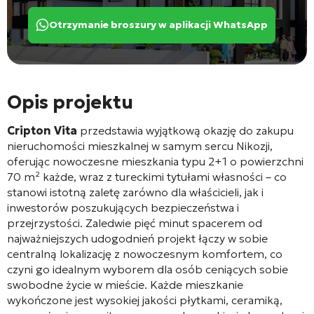
Otrzymanie broszury w aplikacji WhatsApp
Opis projektu
Cripton Vita
przedstawia wyjątkową okazję do zakupu
nieruchomości mieszkalnej w samym sercu Nikozji,
oferując nowoczesne mieszkania typu 2+1 o powierzchni
70 m² każde, wraz z tureckimi tytułami własności – co
stanowi istotną zaletę zarówno dla właścicieli, jak i
inwestorów poszukujących bezpieczeństwa i
przejrzystości. Zaledwie pięć minut spacerem od
najważniejszych udogodnień projekt łączy w sobie
centralną lokalizację z nowoczesnym komfortem, co
czyni go idealnym wyborem dla osób ceniących sobie
swobodne życie w mieście. Każde mieszkanie
wykończone jest wysokiej jakości płytkami, ceramiką,