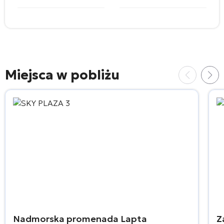
Miejsca w pobliżu
Nadmorska promenada Lapta
Z