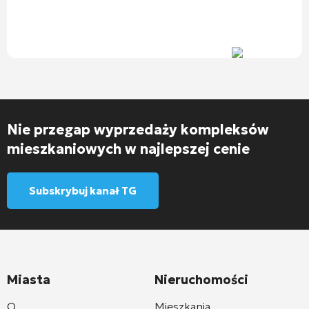
Nie przegap wyprzedaży kompleksów
mieszkaniowych w najlepszej cenie
Subskrybuj kanał TG
Miasta
Nieruchomości
O
Mieszkania