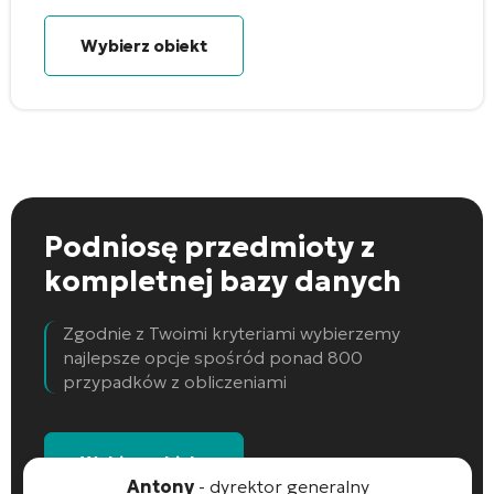
Wybierz obiekt
Podniosę przedmioty
z
kompletnej bazy danych
Zgodnie z Twoimi kryteriami wybierzemy
najlepsze opcje spośród ponad 800
przypadków z obliczeniami
Wybierz obiekt
Antony
- dyrektor generalny