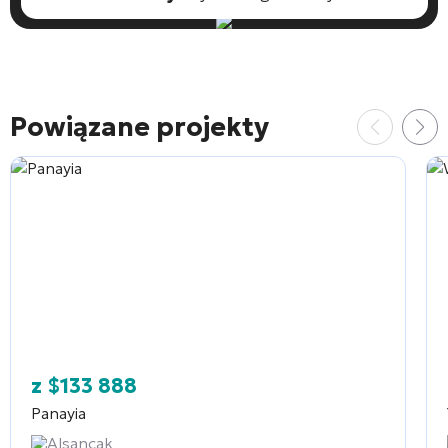
Powiązane projekty
z
$
133 888
Panayia
Alsancak