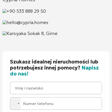
+90 533 888 29 50
hello@cypria.homes
Karsıyaka Sokak 8, Girne
Szukasz idealnej nieruchomości lub
potrzebujesz innej pomocy?
Napisz
do nas!