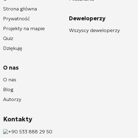
Strona główna
Deweloperzy
Prywatność
Projekty na mapie
Wszyscy deweloperzy
Quiz
Dziękuję
O nas
O nas
Blog
Autorzy
Kontakty
+90 533 888 29 50