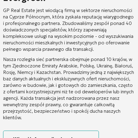
GP Real Estate jest wiodącą firmą w sektorze nieruchomości
na Cyprze Północnym, która zyskała reputację wiarygodnego
i profesjonalnego partnera. Zbudowaliśmy zespół ponad 40
doświadczonych specjalistów, którzy zapewniają
kompleksowe usługi na wysokim poziomie - od wyszukiwania
nieruchomości mieszkalnych i inwestycyjnych po oferowanie
pełnego wsparcia prawnego dla transakcji.
Nasza rozległa sieć partnerska obejmuje ponad 10 krajów, w
tym Zjednoczone Emiraty Arabskie, Polskę, Ukrainę, Białoruś,
Rosję, Niemcy i Kazachstan. Prowadzimy jedną z największych
baz danych aktualnych i ekskluzywnych ofert nieruchomości,
zarówno w budowie, jak i gotowych do zamieszkania, często
z ofertami korzystniejszymi niż te od deweloperów lub innych
agencji. Każda transakcja jest nadzorowana przez nasz
wewnętrzny zespół prawny, co gwarantuje całkowitą
przejrzystość, bezpieczeństwo i spokój ducha naszych
klientów.