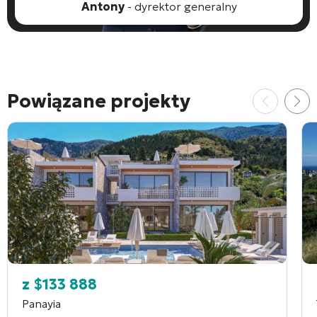
Antony
- dyrektor generalny
Powiązane projekty
z
$
133 888
Panayia