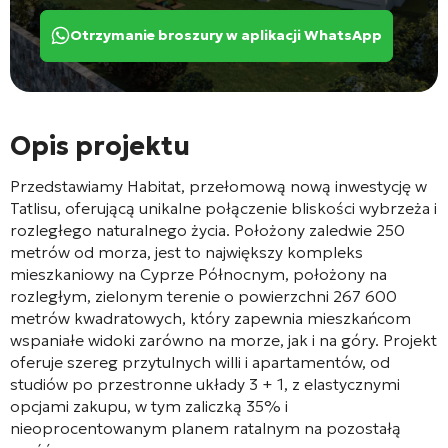
Otrzymanie broszury w aplikacji WhatsApp
Opis projektu
Przedstawiamy Habitat, przełomową nową inwestycję w
Tatlisu, oferującą unikalne połączenie bliskości wybrzeża i
rozległego naturalnego życia. Położony zaledwie 250
metrów od morza, jest to największy kompleks
mieszkaniowy na Cyprze Północnym, położony na
rozległym, zielonym terenie o powierzchni 267 600
metrów kwadratowych, który zapewnia mieszkańcom
wspaniałe widoki zarówno na morze, jak i na góry. Projekt
oferuje szereg przytulnych willi i apartamentów, od
studiów po przestronne układy 3 + 1, z elastycznymi
opcjami zakupu, w tym zaliczką 35% i
nieoprocentowanym planem ratalnym na pozostałą