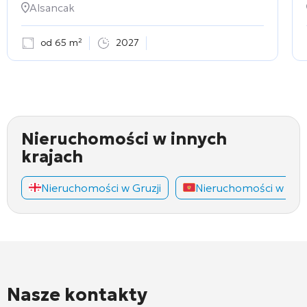
Alsancak
od 65 m²
2027
Nieruchomości w innych
krajach
Nieruchomości w Gruzji
Nieruchomości w Cza
Nasze kontakty