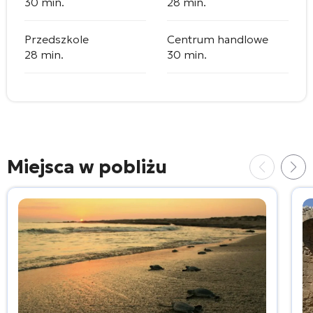
30 min.
28 min.
Przedszkole
Centrum handlowe
28 min.
30 min.
Miejsca w pobliżu