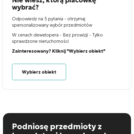
Nie wiesz, którą placówkę
wybrać?
Odpowiedz na 3 pytania - otrzymaj
spersonalizowany wybór przedmiotów
W cenach dewelopera - Bez prowizji - Tylko
sprawdzone nieruchomości
Zainteresowany? Kliknij "Wybierz obiekt"
Wybierz obiekt
Podniosę przedmioty
z