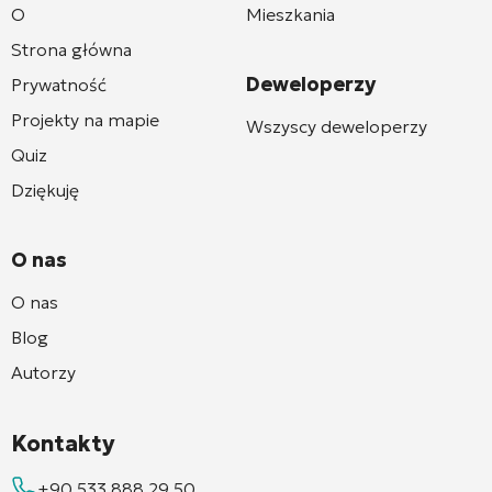
O
Mieszkania
Strona główna
Deweloperzy
Prywatność
Projekty na mapie
Wszyscy deweloperzy
Quiz
Dziękuję
O nas
O nas
Blog
Autorzy
Kontakty
+90 533 888 29 50