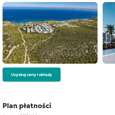
Uzyskaj ceny i układy
Plan płatności