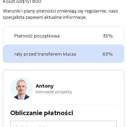
Koszt od
$
151 800
Warunki i plany płatności zmieniają się regularnie, nasz
specjalista zapewni aktualne informacje.
Płatność początkowa
35%
raty przed transferem klucza
65%
Antony
kierownik projektu
Obliczanie płatności