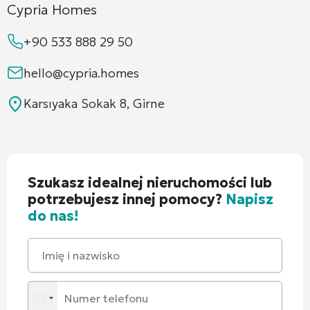
Cypria Homes
+90 533 888 29 50
hello@cypria.homes
Karsıyaka Sokak 8, Girne
Szukasz idealnej nieruchomości lub
potrzebujesz innej pomocy?
Napisz
do nas!