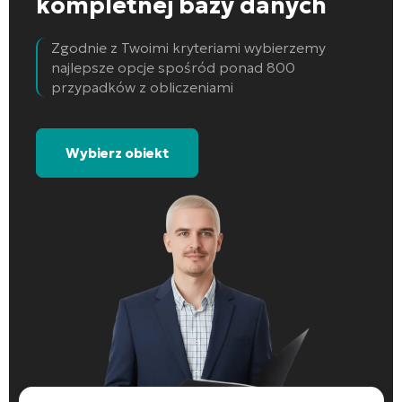
kompletnej bazy danych
Zgodnie z Twoimi kryteriami wybierzemy
najlepsze opcje spośród ponad 800
przypadków z obliczeniami
Wybierz obiekt