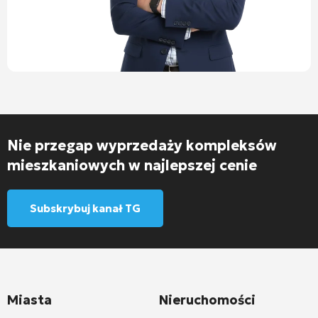
Nie przegap wyprzedaży kompleksów
mieszkaniowych w najlepszej cenie
Subskrybuj kanał TG
Miasta
Nieruchomości