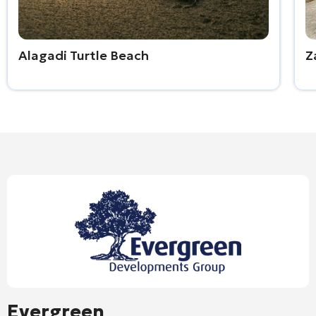
Alagadi Turtle Beach
Z
Evergreen