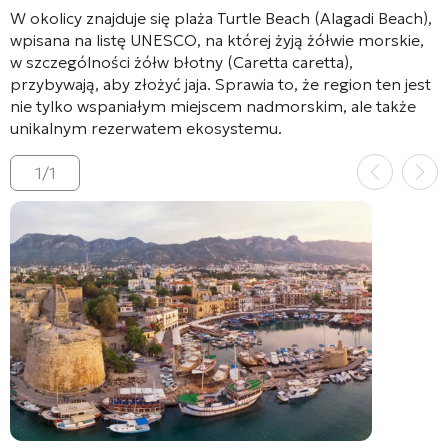
W okolicy znajduje się plaża Turtle Beach (Alagadi Beach),
wpisana na listę UNESCO, na której żyją żółwie morskie,
w szczególności żółw błotny (
Caretta caretta
),
przybywają, aby złożyć jaja. Sprawia to, że region ten jest
nie tylko wspaniałym miejscem nadmorskim, ale także
unikalnym rezerwatem ekosystemu.
1
/
1