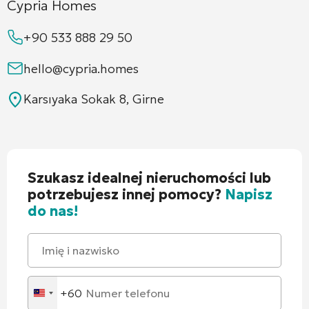
Cypria Homes
+90 533 888 29 50
hello@cypria.homes
Karsıyaka Sokak 8, Girne
Szukasz idealnej nieruchomości lub
potrzebujesz innej pomocy?
Napisz
do nas!
+60
Malaysia