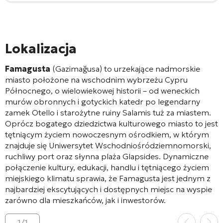
Lokalizacja
Famagusta
(Gazimağusa) to urzekające nadmorskie
miasto położone na wschodnim wybrzeżu Cypru
Północnego, o wielowiekowej historii – od weneckich
murów obronnych i gotyckich katedr po legendarny
zamek Otello i starożytne ruiny Salamis tuż za miastem.
Oprócz bogatego dziedzictwa kulturowego miasto to jest
tętniącym życiem nowoczesnym ośrodkiem, w którym
znajduje się Uniwersytet Wschodniośródziemnomorski,
ruchliwy port oraz słynna plaża Glapsides. Dynamiczne
połączenie kultury, edukacji, handlu i tętniącego życiem
miejskiego klimatu sprawia, że Famagusta jest jednym z
najbardziej ekscytujących i dostępnych miejsc na wyspie
zarówno dla mieszkańców, jak i inwestorów.
1
/
1