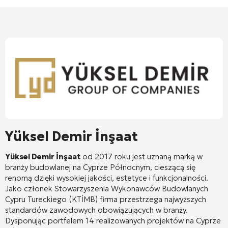
Yüksel Demir İnşaat
Yüksel Demir İnşaat
od 2017 roku jest uznaną marką w
branży budowlanej na Cyprze Północnym, cieszącą się
renomą dzięki wysokiej jakości, estetyce i funkcjonalności
.
Jako członek Stowarzyszenia Wykonawców Budowlanych
Cypru Tureckiego (KTİMB) firma przestrzega najwyższych
standardów zawodowych obowiązujących w branży
.
Dysponując portfelem 14 realizowanych projektów na Cyprze