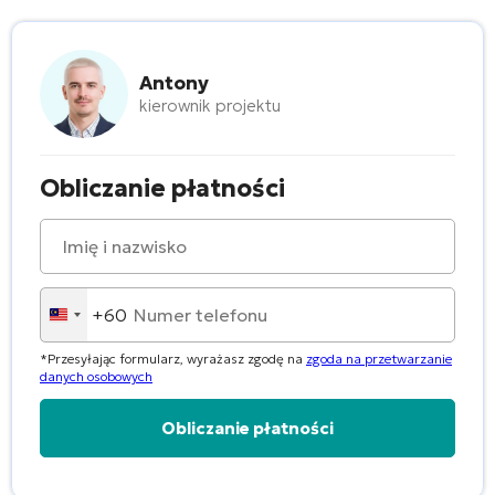
Antony
kierownik projektu
Obliczanie płatności
+60
Malaysia
+60
*Przesyłając formularz, wyrażasz zgodę na
zgoda na przetwarzanie
danych osobowych
Alternative: