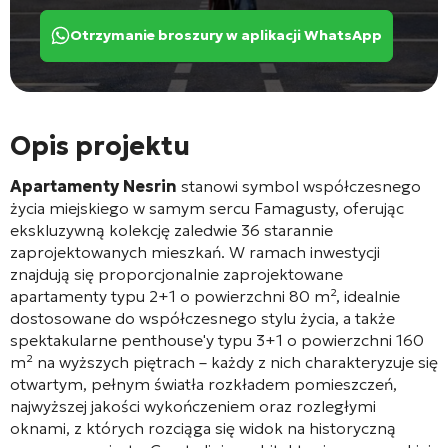
Otrzymanie broszury w aplikacji WhatsApp
Opis projektu
Apartamenty Nesrin
stanowi symbol współczesnego
życia miejskiego w samym sercu Famagusty, oferując
ekskluzywną kolekcję zaledwie 36 starannie
zaprojektowanych mieszkań. W ramach inwestycji
znajdują się proporcjonalnie zaprojektowane
apartamenty typu 2+1 o powierzchni 80 m², idealnie
dostosowane do współczesnego stylu życia, a także
spektakularne penthouse'y typu 3+1 o powierzchni 160
m² na wyższych piętrach – każdy z nich charakteryzuje się
otwartym, pełnym światła rozkładem pomieszczeń,
najwyższej jakości wykończeniem oraz rozległymi
oknami, z których rozciąga się widok na historyczną