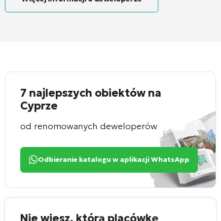
7 najlepszych obiektów na
Cyprze
od renomowanych deweloperów
Odbieranie katalogu w aplikacji WhatsApp
Nie wiesz, którą placówkę