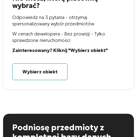
wybrać?
Odpowiedz na 3 pytania - otrzymaj
spersonalizowany wybór przedmiotów
W cenach dewelopera - Bez prowizji - Tylko
sprawdzone nieruchomości
Zainteresowany? Kliknij "Wybierz obiekt"
Wybierz obiekt
Podniosę przedmioty
z
kompletnej bazy danych