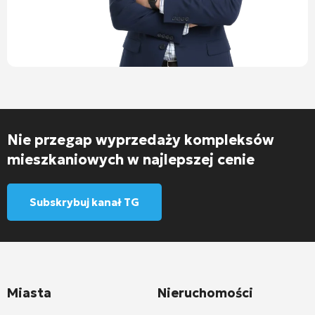
Nie przegap wyprzedaży kompleksów
mieszkaniowych w najlepszej cenie
Subskrybuj kanał TG
Miasta
Nieruchomości