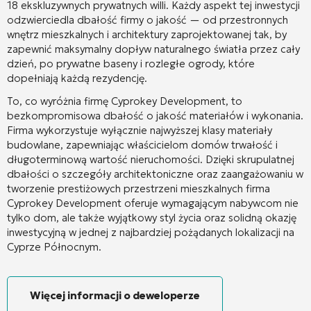
18 ekskluzywnych prywatnych willi
. Każdy aspekt tej inwestycji
odzwierciedla dbałość firmy o jakość — od przestronnych
wnętrz mieszkalnych i architektury zaprojektowanej tak, by
zapewnić maksymalny dopływ naturalnego światła przez cały
dzień, po prywatne baseny i rozległe ogrody, które
dopełniają każdą rezydencję
.
To, co wyróżnia firmę Cyprokey Development, to
bezkompromisowa dbałość o jakość materiałów i wykonania.
Firma wykorzystuje wyłącznie najwyższej klasy materiały
budowlane, zapewniając właścicielom domów trwałość i
długoterminową wartość nieruchomości
. Dzięki skrupulatnej
dbałości o szczegóły architektoniczne oraz zaangażowaniu w
tworzenie prestiżowych przestrzeni mieszkalnych firma
Cyprokey Development oferuje wymagającym nabywcom nie
tylko dom, ale także wyjątkowy styl życia oraz solidną okazję
inwestycyjną w jednej z najbardziej pożądanych lokalizacji na
Cyprze Północnym.
Więcej informacji o deweloperze