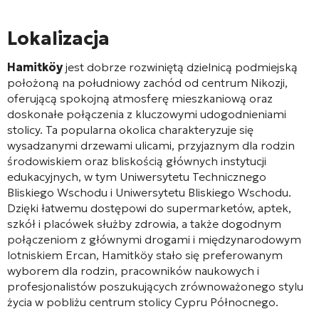
Lokalizacja
Hamitköy
jest dobrze rozwiniętą dzielnicą podmiejską
położoną na południowy zachód od centrum Nikozji,
oferującą spokojną atmosferę mieszkaniową oraz
doskonałe połączenia z kluczowymi udogodnieniami
stolicy. Ta popularna okolica charakteryzuje się
wysadzanymi drzewami ulicami, przyjaznym dla rodzin
środowiskiem oraz bliskością głównych instytucji
edukacyjnych, w tym Uniwersytetu Technicznego
Bliskiego Wschodu i Uniwersytetu Bliskiego Wschodu.
Dzięki łatwemu dostępowi do supermarketów, aptek,
szkół i placówek służby zdrowia, a także dogodnym
połączeniom z głównymi drogami i międzynarodowym
lotniskiem Ercan, Hamitköy stało się preferowanym
wyborem dla rodzin, pracowników naukowych i
profesjonalistów poszukujących zrównoważonego stylu
życia w pobliżu centrum stolicy Cypru Północnego.