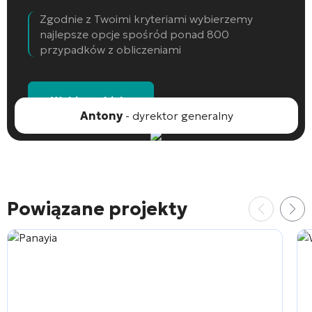
Zgodnie z Twoimi kryteriami wybierzemy
najlepsze opcje spośród ponad 800
przypadków z obliczeniami
Wybierz obiekt
Antony
- dyrektor generalny
Powiązane projekty