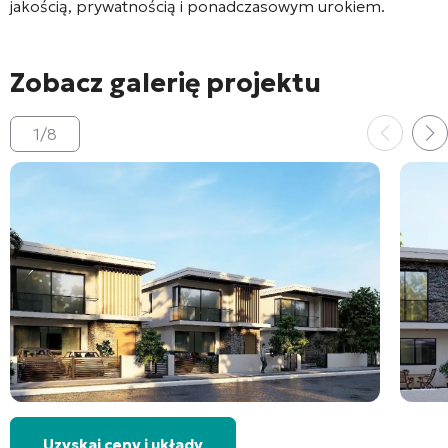
jakością, prywatnością i ponadczasowym urokiem.
Zobacz galerię projektu
1
/
8
Uzyskaj ceny i układy