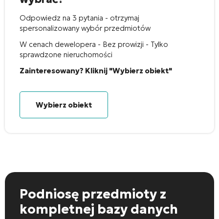
Odpowiedz na 3 pytania - otrzymaj
spersonalizowany wybór przedmiotów
W cenach dewelopera - Bez prowizji - Tylko
sprawdzone nieruchomości
Zainteresowany? Kliknij "Wybierz obiekt"
Wybierz obiekt
Podniosę przedmioty
z
kompletnej bazy danych