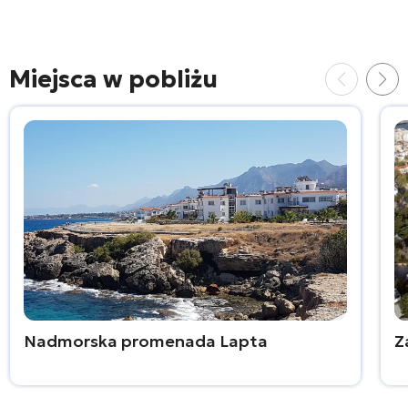
Miejsca w pobliżu
Nadmorska promenada Lapta
Z