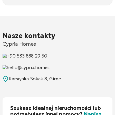
Nasze kontakty
Cypria Homes
+90 533 888 29 50
hello@cypria.homes
Karsıyaka Sokak 8, Girne
Szukasz idealnej nieruchomości lub
potrzebujesz innej pomocy?
Napisz