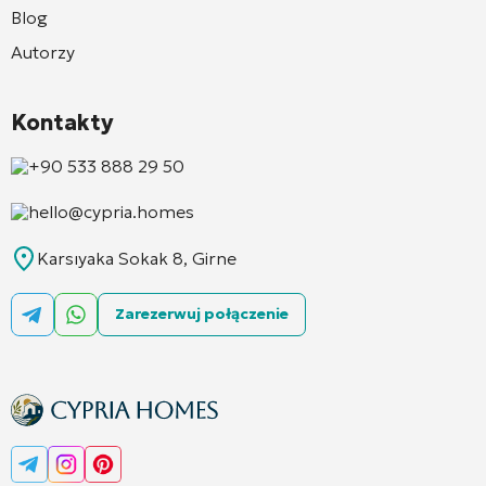
Blog
Autorzy
Kontakty
+90 533 888 29 50
hello@cypria.homes
Karsıyaka Sokak 8, Girne
Zarezerwuj połączenie