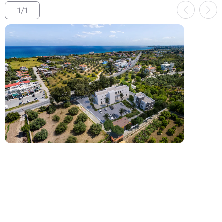
1
/
1