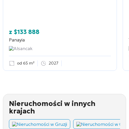
z
$
133 888
Panayia
Alsancak
od 65 m²
2027
Nieruchomości w innych
krajach
Nieruchomości w Gruzji
Nieruchomości w Cza