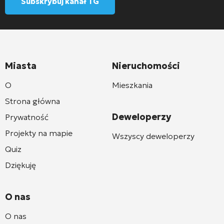
Subskrybuj kanał TG
Miasta
Nieruchomości
O
Mieszkania
Strona główna
Deweloperzy
Prywatność
Projekty na mapie
Wszyscy deweloperzy
Quiz
Dziękuję
O nas
O nas