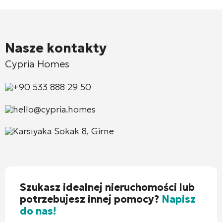
Nasze kontakty
Cypria Homes
+90 533 888 29 50
hello@cypria.homes
Karsıyaka Sokak 8, Girne
Szukasz idealnej nieruchomości lub
potrzebujesz innej pomocy?
Napisz
do nas!