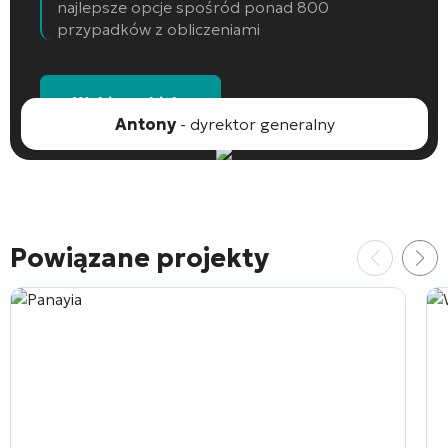
najlepsze opcje spośród ponad 800
przypadków z obliczeniami
Wybierz obiekt
Antony
- dyrektor generalny
Powiązane projekty