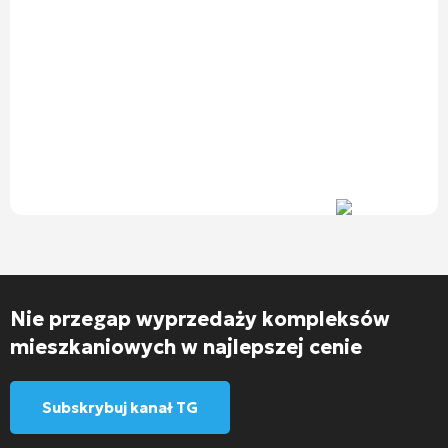
Nie przegap wyprzedaży kompleksów
mieszkaniowych w najlepszej cenie
Subskrybuj kanał TG