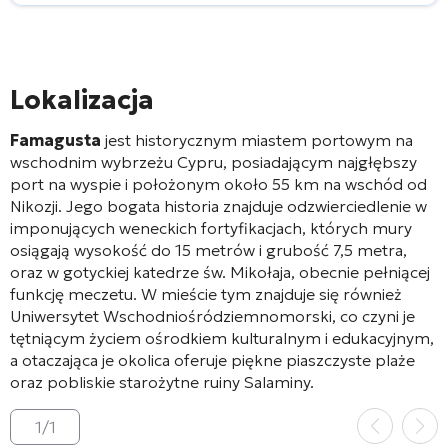
Lokalizacja
Famagusta
jest historycznym miastem portowym na
wschodnim wybrzeżu Cypru, posiadającym najgłębszy
port na wyspie i położonym około 55 km na wschód od
Nikozji. Jego bogata historia znajduje odzwierciedlenie w
imponujących weneckich fortyfikacjach, których mury
osiągają wysokość do 15 metrów i grubość 7,5 metra,
oraz w gotyckiej katedrze św. Mikołaja, obecnie pełniącej
funkcję meczetu. W mieście tym znajduje się również
Uniwersytet Wschodniośródziemnomorski, co czyni je
tętniącym życiem ośrodkiem kulturalnym i edukacyjnym,
a otaczająca je okolica oferuje piękne piaszczyste plaże
oraz pobliskie starożytne ruiny Salaminy.
1
/
1