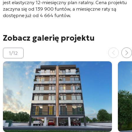
jest elastyczny 12-miesięczny plan ratalny
. Cena projektu
zaczyna się od 139 900 funtów, a miesięczne raty są
dostępne już od 4 664 funtów
.
Zobacz galerię projektu
1
/
12