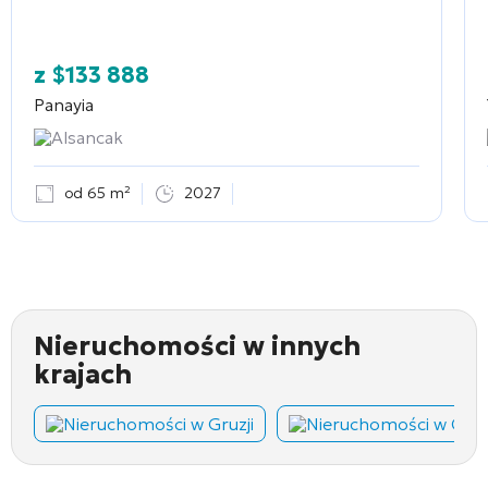
z
$
133 888
Panayia
Alsancak
od 65 m²
2027
Nieruchomości w innych
krajach
Nieruchomości w Gruzji
Nieruchomości w Cza