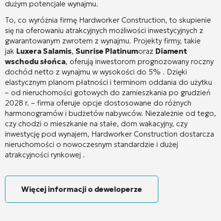
dużym potencjale wynajmu.
To, co wyróżnia firmę Hardworker Construction, to skupienie
się na oferowaniu atrakcyjnych możliwości inwestycyjnych z
gwarantowanym zwrotem z wynajmu. Projekty firmy, takie
jak
Luxera Salamis
,
Sunrise Platinum
oraz
Diament
wschodu słońca
, oferują inwestorom prognozowany roczny
dochód netto z wynajmu w wysokości do 5%
. Dzięki
elastycznym planom płatności i terminom oddania do użytku
– od nieruchomości gotowych do zamieszkania po grudzień
2028 r. – firma oferuje opcje dostosowane do różnych
harmonogramów i budżetów nabywców. Niezależnie od tego,
czy chodzi o mieszkanie na stałe, dom wakacyjny, czy
inwestycję pod wynajem, Hardworker Construction dostarcza
nieruchomości o nowoczesnym standardzie i dużej
atrakcyjności rynkowej
.
Więcej informacji o deweloperze