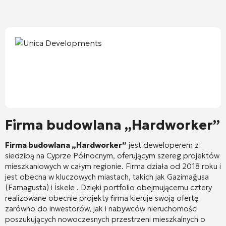
Firma budowlana „Hardworker”
Firma budowlana „Hardworker”
jest deweloperem z
siedzibą na Cyprze Północnym, oferującym szereg projektów
mieszkaniowych w całym regionie. Firma działa od 2018 roku i
jest obecna w kluczowych miastach, takich jak Gazimağusa
(Famagusta) i İskele
. Dzięki portfolio obejmującemu cztery
realizowane obecnie projekty firma kieruje swoją ofertę
zarówno do inwestorów, jak i nabywców nieruchomości
poszukujących nowoczesnych przestrzeni mieszkalnych o