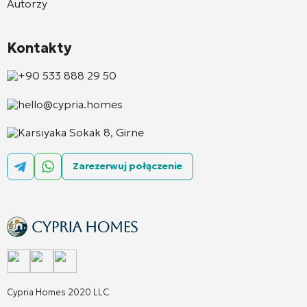
Autorzy
Kontakty
+90 533 888 29 50
hello@cypria.homes
Karsıyaka Sokak 8, Girne
Zarezerwuj połączenie
Cypria Homes 2020 LLC