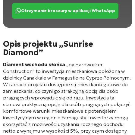
Otrzymanie broszury w aplikacji WhatsApp
Opis projektu „Sunrise
Diamond”
Diament wschodu słońca
„by Hardworker
Construction” to inwestycja mieszkaniowa położona w
dzielnicy Canakkale w Famagustie na Cyprze Północnym
.
W ramach projektu dostępne są mieszkania gotowe do
zamieszkania, co czyni go atrakcyjną opcją dla osób
pragnących wprowadzić się od razu
. Inwestycja ta
stanowi praktyczną opcję dla osób pragnących połączyć
komfortowe warunki mieszkaniowe z potencjałem
inwestycyjnym w regionie Famagusty. Inwestorzy mogą
skorzystać z możliwości uzyskania rocznego dochodu
netto z wynajmu w wysokości 5%, przy czym dostępny