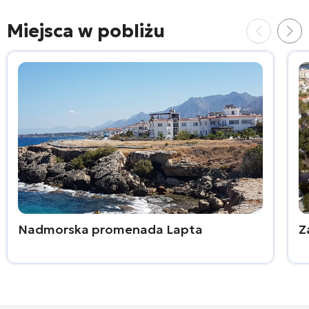
Miejsca w pobliżu
Nadmorska promenada Lapta
Z