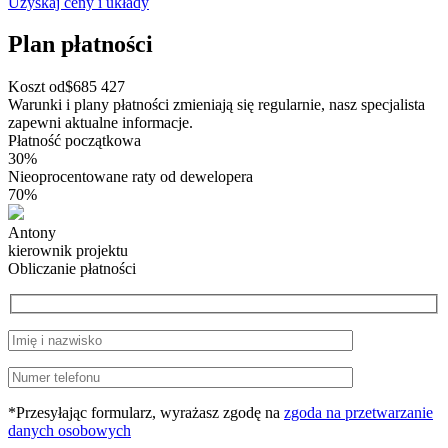
Uzyskaj ceny i układy
Plan płatności
Koszt od
$
685 427
Warunki i plany płatności zmieniają się regularnie, nasz specjalista
zapewni aktualne informacje.
Płatność początkowa
30%
Nieoprocentowane raty od dewelopera
70%
Antony
kierownik projektu
Obliczanie płatności
*Przesyłając formularz, wyrażasz zgodę na
zgoda na przetwarzanie
danych osobowych