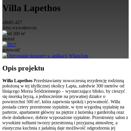
Villa Lapethos
z
$
685 427
cena wywoławcza
od 200 м²
metraż
2027
gotowość
Otrzymanie broszury w aplikacji WhatsApp
Opis projektu
Willa Lapethos
Przedstawiamy nowoczesną rezydencję rodzinną
położoną w tej idyllicznej okolicy Lapta, zaledwie 300 metrów od
lśniącego Morza Śródziemnego – wystarczająco blisko, by cieszyć
się morską bryzą, a jednocześnie na prywatnej działce o
powierzchni 500 m², która zapewnia spokój i prywatność. Willa
posiada cztery przestronne sypialnie, w tym wygodną sypialnię na
parterze, apartament główny na piętrze z łazienką i garderobą oraz
dwie dodatkowe, dobrze wyposażone sypialnie. Przestronny salon z
wysokimi sufitami tworzy przestronną i przyjazną atmosferę, a
elastyczna kuchnia z jadalnią daje możliwość odgrodzenia jej