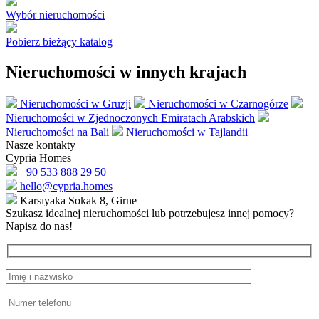
Wybór nieruchomości
Pobierz bieżący katalog
Nieruchomości w innych krajach
Nieruchomości w Gruzji
Nieruchomości w Czarnogórze
Nieruchomości w Zjednoczonych Emiratach Arabskich
Nieruchomości na Bali
Nieruchomości w Tajlandii
Nasze kontakty
Cypria Homes
+90 533 888 29 50
hello@cypria.homes
Karsıyaka Sokak 8, Girne
Szukasz idealnej nieruchomości lub potrzebujesz innej pomocy?
Napisz do nas!