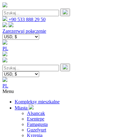
+90 533 888 29 50
Zarezerwuj połączenie
PL
PL
Menu
Kompleksy mieszkalne
Miasta
Alsancak
Esentepe
Famagusta
Guzelyurt
Kyrenia