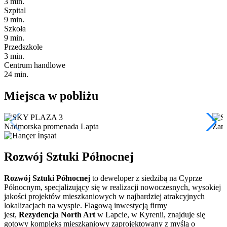
3 min.
Szpital
9 min.
Szkoła
9 min.
Przedszkole
3 min.
Centrum handlowe
24 min.
Miejsca w pobliżu
Nadmorska promenada Lapta
Zam
Rozwój Sztuki Północnej
Rozwój Sztuki Północnej
to deweloper z siedzibą na Cyprze
Północnym, specjalizujący się w realizacji nowoczesnych, wysokiej
jakości projektów mieszkaniowych w najbardziej atrakcyjnych
lokalizacjach na wyspie. Flagową inwestycją firmy
jest,
Rezydencja North Art
w Lapcie, w Kyrenii, znajduje się
gotowy kompleks mieszkaniowy zaprojektowany z myślą o