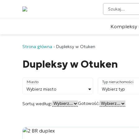
Kompleksy 
Strona główna
-
Dupleksy w Otuken
Dupleksy w Otuken
Miasto
Typ nieruchomości
Wybierz miasto
Wybierz typ
Gotowość:
Sortuj według: