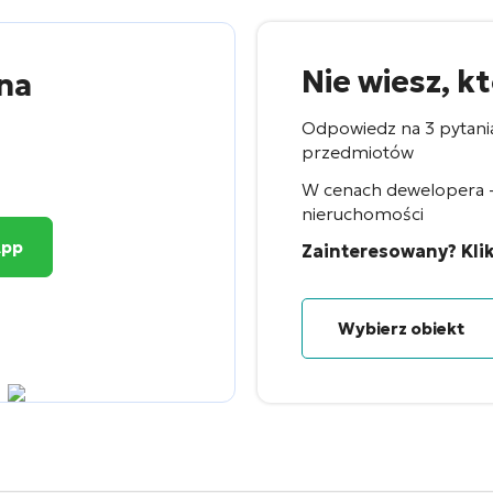
Nie wiesz, k
na
Odpowiedz na 3 pytani
przedmiotów
W cenach dewelopera - 
nieruchomości
App
Zainteresowany? Klik
Wybierz obiekt