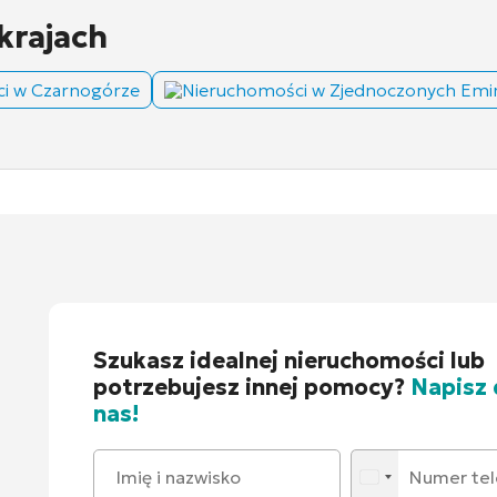
krajach
i w Czarnogórze
Nieruchomości w Zjednoczonych Emir
Szukasz idealnej nieruchomości lub
potrzebujesz innej pomocy?
Napisz
nas!