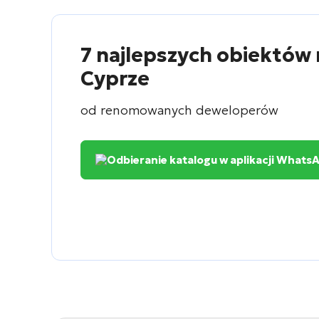
7 najlepszych obiektów 
Cyprze
od renomowanych deweloperów
Odbieranie katalogu w aplikacji Whats