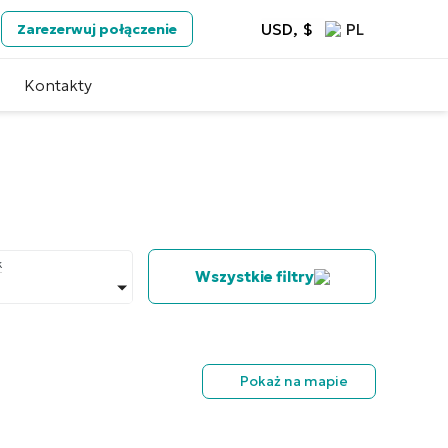
USD, $
PL
Zarezerwuj połączenie
Kontakty
k
Wszystkie filtry
Pokaż na mapie