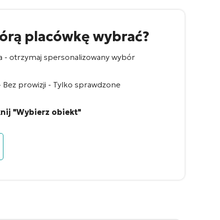
tórą placówkę wybrać?
a - otrzymaj spersonalizowany wybór
Bez prowizji - Tylko sprawdzone
nij "Wybierz obiekt"