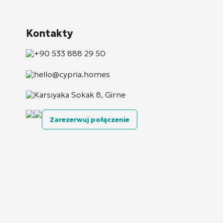
Kontakty
+90 533 888 29 50
hello@cypria.homes
Karsıyaka Sokak 8, Girne
Zarezerwuj połączenie