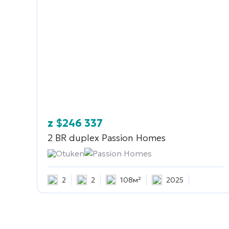
z
$
246 337
2 BR duplex
Passion Homes
Otuken
Passion Homes
2
2
108м²
2025