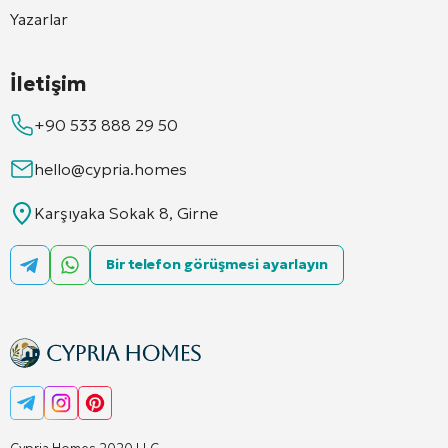
Yazarlar
İletişim
+90 533 888 29 50
hello@cypria.homes
Karşıyaka Sokak 8, Girne
Bir telefon görüşmesi ayarlayın