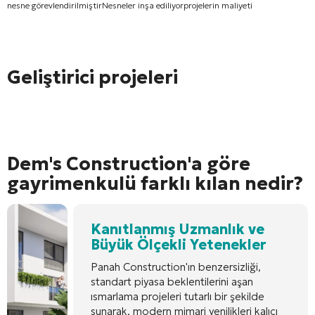
nesne görevlendirilmiştir
Nesneler inşa ediliyor
projelerin maliyeti
Geliştirici projeleri
Dem's Construction'a göre
gayrimenkulü farklı kılan nedir?
Kanıtlanmış Uzmanlık ve
Büyük Ölçekli Yetenekler
Panah Construction'ın benzersizliği,
standart piyasa beklentilerini aşan
ısmarlama projeleri tutarlı bir şekilde
sunarak, modern mimari yenilikleri kalıcı