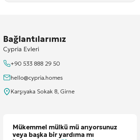
Bağlantılarımız
Cypria Evleri
+90 533 888 29 50
hello@cypria.homes
Karşıyaka Sokak 8, Girne
Mükemmel mülkü mü arıyorsunuz
veya başka bir yardıma mı