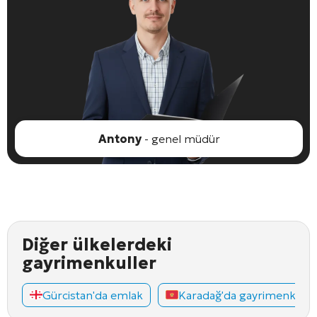
Antony
- genel müdür
Diğer ülkelerdeki
gayrimenkuller
Gürcistan'da emlak
Karadağ'da gayrimenkul