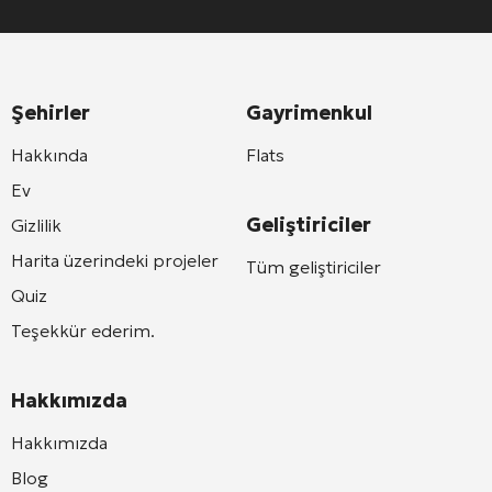
Şehirler
Gayrimenkul
Hakkında
Flats
Ev
Geliştiriciler
Gizlilik
Harita üzerindeki projeler
Tüm geliştiriciler
Quiz
Teşekkür ederim.
Hakkımızda
Hakkımızda
Blog