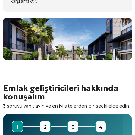
karşılamaktır.
Emlak geliştiricileri hakkında
konuşalım
3 soruyu yanıtlayın ve en iyi sitelerden bir seçki elde edin
1
2
3
4