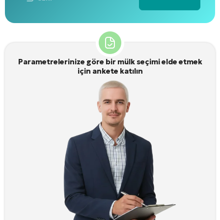
Alternative:
Parametrelerinize göre bir mülk seçimi elde etmek
için ankete katılın