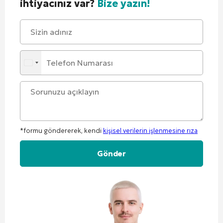
ihtiyacınız var?
Bize yazın!
*formu göndererek, kendi
kişisel verilerin işlenmesine rıza
Alternative: