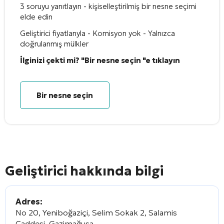
3 soruyu yanıtlayın - kişiselleştirilmiş bir nesne seçimi
elde edin
Geliştirici fiyatlarıyla - Komisyon yok - Yalnızca
doğrulanmış mülkler
İlginizi çekti mi? "Bir nesne seçin "e tıklayın
Bir nesne seçin
Geliştirici hakkında bilgi
Adres:
No 20, Yeniboğaziçi, Selim Sokak 2, Salamis
Caddesi, Gazimağusa