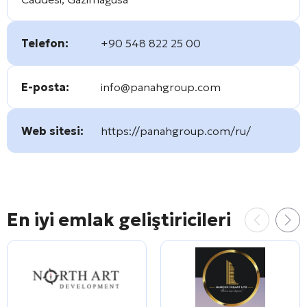
Telefon:
+90 548 822 25 00
E-posta:
info@panahgroup.com
Web sitesi:
https://panahgroup.com/ru/
En iyi emlak geliştiricileri