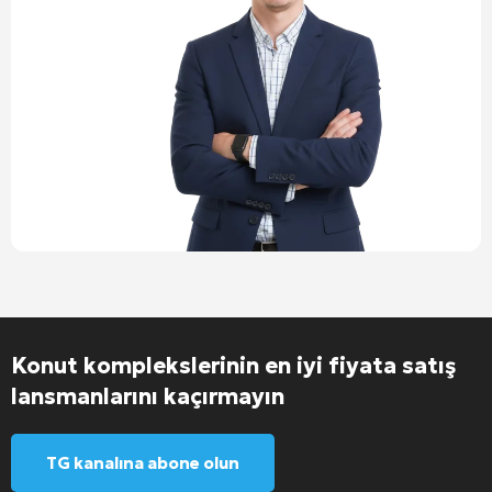
Konut komplekslerinin en iyi fiyata satış
lansmanlarını kaçırmayın
TG kanalına abone olun