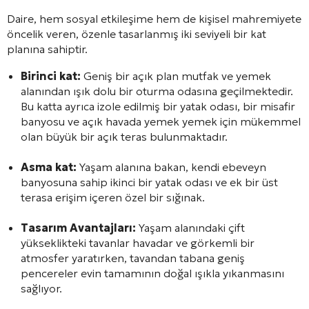
Daire, hem sosyal etkileşime hem de kişisel mahremiyete
öncelik veren, özenle tasarlanmış iki seviyeli bir kat
planına sahiptir.
Birinci kat:
Geniş bir açık plan mutfak ve yemek
alanından ışık dolu bir oturma odasına geçilmektedir.
Bu katta ayrıca izole edilmiş bir yatak odası, bir misafir
banyosu ve açık havada yemek yemek için mükemmel
olan büyük bir açık teras bulunmaktadır.
Asma kat:
Yaşam alanına bakan, kendi ebeveyn
banyosuna sahip ikinci bir yatak odası ve ek bir üst
terasa erişim içeren özel bir sığınak.
Tasarım Avantajları:
Yaşam alanındaki çift
yükseklikteki tavanlar havadar ve görkemli bir
atmosfer yaratırken, tavandan tabana geniş
pencereler evin tamamının doğal ışıkla yıkanmasını
sağlıyor.