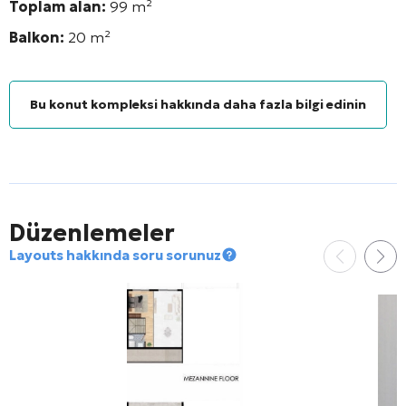
Toplam alan:
99 m²
Balkon:
20
m²
Bu konut kompleksi hakkında daha fazla bilgi edinin
Düzenlemeler
Layouts hakkında soru sorunuz