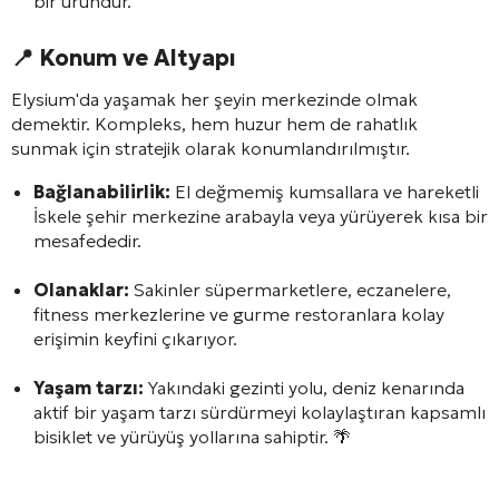
bir üründür.
📍 Konum ve Altyapı
Elysium'da yaşamak her şeyin merkezinde olmak
demektir. Kompleks, hem huzur hem de rahatlık
sunmak için stratejik olarak konumlandırılmıştır.
Bağlanabilirlik:
El değmemiş kumsallara ve hareketli
İskele şehir merkezine arabayla veya yürüyerek kısa bir
mesafededir.
Olanaklar:
Sakinler süpermarketlere, eczanelere,
fitness merkezlerine ve gurme restoranlara kolay
erişimin keyfini çıkarıyor.
Yaşam tarzı:
Yakındaki gezinti yolu, deniz kenarında
aktif bir yaşam tarzı sürdürmeyi kolaylaştıran kapsamlı
bisiklet ve yürüyüş yollarına sahiptir. 🌴