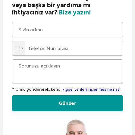
veya başka bir yardıma mı
ihtiyacınız var?
Bize yazın!
*formu göndererek, kendi
kişisel verilerin işlenmesine rıza
Alternative: