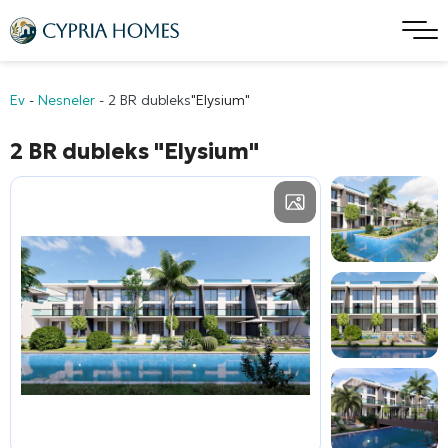
Ev
-
Nesneler
-
2 BR dubleks
"Elysium"
2 BR dubleks
"Elysium"