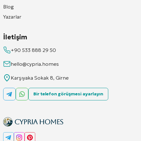
Blog
Yazarlar
İletişim
+90 533 888 29 50
hello@cypria.homes
Karşıyaka Sokak 8, Girne
Bir telefon görüşmesi ayarlayın