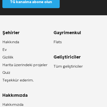
TG kanalına abone olun
Şehirler
Gayrimenkul
Hakkında
Flats
Ev
Geliştiriciler
Gizlilik
Harita üzerindeki projeler
Tüm geliştiriciler
Quiz
Teşekkür ederim.
Hakkımızda
Hakkımızda