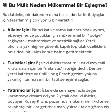
🎯
Bu Mülk Neden Mükemmel Bir Eşleşme?
Bu dubleks, bir daireden daha fazlasıdır; farklı ihtiyaçlar
için tasarlanmış çok yönlü bir varlıktır:
Aileler için:
Birinci kat ve asma kat arasındaki ayrım,
ebeveynler ve çocuklar için mükemmel bir "bölge"
sağlayarak mahremiyet ve sessizlik sağlar. Yerel
okullara yakınlığı ve güvenli, kapılı topluluk özellikleri,
onu ideal bir kalıcı konut haline getirmektedir.
Turistler için:
Eşsiz dubleks tasarımı, üst düzey tatil
kiralamaları için bir "mıknatıs" niteliğindedir. Denize,
yerel kafelere ve ünlü Long Beach gezinti yoluna
yakınlığı, birinci sınıf bir tatil deneyimi sağlar.
Yatırımcılar için:
İskele'de sermaye hızla değer
kazanmaya devam ediyor. 2 yatak odalı dubleks,
büyüyen Kuzey Kıbrıs pazarında mükemmel likidite ve
rekabetçi bir kira getirisi sunan, yüksek talep gören niş