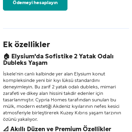
Ödemeyi hesaplayın
Ek özellikler
🏠 Elysium'da Sofistike 2 Yatak Odalı
Dubleks Yaşam
İskele'nin canlı kalbinde yer alan Elysium konut
kompleksinde yeni bir kıyı lüksü standardını
deneyimleyin. Bu zarif 2 yatak odalı dubleks, mimari
zarafeti ve dikey alan hissini takdir edenler için
tasarlanmıştır. Cypria Homes tarafından sunulan bu
mülk, modern estetiği Akdeniz kıyılarının nefes kesici
atmosferiyle birleştirerek Kuzey Kıbrıs yaşam tarzının
özünü yakalıyor.
📐 Akıllı Düzen ve Premium Özellikler