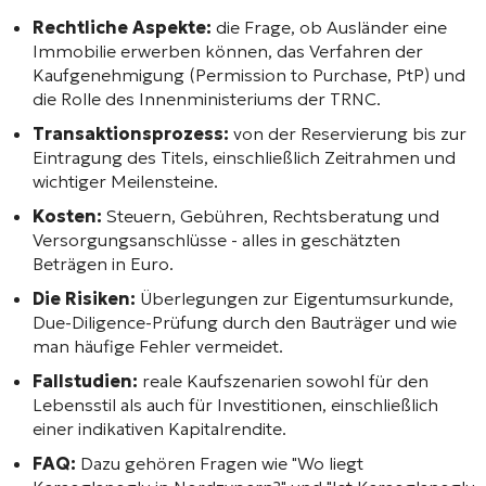
Rechtliche Aspekte:
die Frage, ob Ausländer eine
Immobilie erwerben können, das Verfahren der
Kaufgenehmigung (Permission to Purchase, PtP) und
die Rolle des Innenministeriums der TRNC.
Transaktionsprozess:
von der Reservierung bis zur
Eintragung des Titels, einschließlich Zeitrahmen und
wichtiger Meilensteine.
Kosten:
Steuern, Gebühren, Rechtsberatung und
Versorgungsanschlüsse - alles in geschätzten
Beträgen in Euro.
Die Risiken:
Überlegungen zur Eigentumsurkunde,
Due-Diligence-Prüfung durch den Bauträger und wie
man häufige Fehler vermeidet.
Fallstudien:
reale Kaufszenarien sowohl für den
Lebensstil als auch für Investitionen, einschließlich
einer indikativen Kapitalrendite.
FAQ:
Dazu gehören Fragen wie "Wo liegt