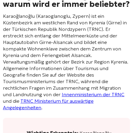
warum wird er immer beliebter?
Karaoğlanoğlu (Karaoglanoglu, Zypern) ist ein
Küstenbezirk am westlichen Rand von Kyrenia (Girne) in
der Türkischen Republik Nordzypern (TRNC). Er
erstreckt sich entlang der Mittelmeerküste und der
Hauptautobahn Girne-Alsancak und bildet eine
kompakte Wohnenklave zwischen dem Zentrum von
Kyrenia und dem Feriengebiet Alsancak.
Verwaltungsmäßig gehört der Bezirk zur Region Kyrenia.
Allgemeine Informationen über Tourismus und
Geografie finden Sie auf der Website des
Tourismusministeriums der TRNC, während die
rechtlichen Fragen im Zusammenhang mit Migration
und Landnutzung von der
Innenministerium der TRNC
und die
TRNC Ministerium für auswärtige
Angelegenheiten
.
Wichtige Erkenntnis:
Karaoğlanoğlu