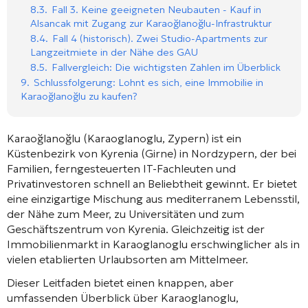
8.3.
Fall 3. Keine geeigneten Neubauten - Kauf in
Alsancak mit Zugang zur Karaoğlanoğlu-Infrastruktur
8.4.
Fall 4 (historisch). Zwei Studio-Apartments zur
Langzeitmiete in der Nähe des GAU
8.5.
Fallvergleich: Die wichtigsten Zahlen im Überblick
9.
Schlussfolgerung: Lohnt es sich, eine Immobilie in
Karaoğlanoğlu zu kaufen?
Karaoğlanoğlu (Karaoglanoglu, Zypern) ist ein
Küstenbezirk von Kyrenia (Girne) in Nordzypern, der bei
Familien, ferngesteuerten IT-Fachleuten und
Privatinvestoren schnell an Beliebtheit gewinnt. Er bietet
eine einzigartige Mischung aus mediterranem Lebensstil,
der Nähe zum Meer, zu Universitäten und zum
Geschäftszentrum von Kyrenia. Gleichzeitig ist der
Immobilienmarkt in Karaoglanoglu erschwinglicher als in
vielen etablierten Urlaubsorten am Mittelmeer.
Dieser Leitfaden bietet einen knappen, aber
umfassenden Überblick über Karaoglanoglu,