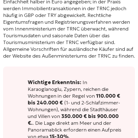
Einfachheit halber in Euro angegeben; in der Praxis
werden Immobilientransaktionen in der TRNC jedoch
häufig in GBP oder TRY abgewickelt. Rechtliche
Eigentumsfragen und Registrierungsverfahren werden
vom Innenministerium der TRNC überwacht, während
Tourismusdaten und saisonale Daten über das
Tourismusministerium der TRNC verfügbar sind.
Allgemeine Vorschriften für ausländische Käufer sind auf
der Website des Außenministeriums der TRNC zu finden.
Wichtige Erkenntnis:
In
Karaoglanoglu, Zypern, reichen die
Wohnungen in der Regel von
110.000 €
bis 240.000 €
(1- und 2-Schlafzimmer-
Wohnungen), während die Stadthäuser
und Villen von
350.000 € bis 900.000
€.
. Die Lage direkt am Meer und der
Panoramablick erfordern einen Aufpreis
von etwa
15-30%
.