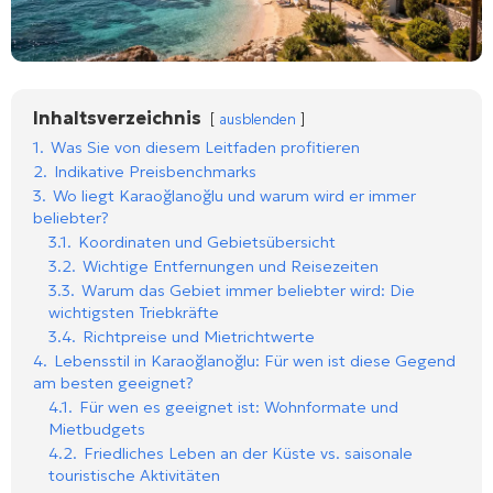
Inhaltsverzeichnis
ausblenden
1.
Was Sie von diesem Leitfaden profitieren
2.
Indikative Preisbenchmarks
3.
Wo liegt Karaoğlanoğlu und warum wird er immer
beliebter?
3.1.
Koordinaten und Gebietsübersicht
3.2.
Wichtige Entfernungen und Reisezeiten
3.3.
Warum das Gebiet immer beliebter wird: Die
wichtigsten Triebkräfte
3.4.
Richtpreise und Mietrichtwerte
4.
Lebensstil in Karaoğlanoğlu: Für wen ist diese Gegend
am besten geeignet?
4.1.
Für wen es geeignet ist: Wohnformate und
Mietbudgets
4.2.
Friedliches Leben an der Küste vs. saisonale
touristische Aktivitäten