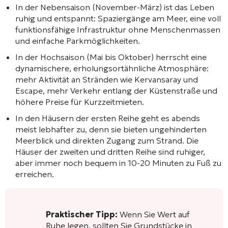
In der Nebensaison (November-März) ist das Leben
ruhig und entspannt: Spaziergänge am Meer, eine voll
funktionsfähige Infrastruktur ohne Menschenmassen
und einfache Parkmöglichkeiten.
In der Hochsaison (Mai bis Oktober) herrscht eine
dynamischere, erholungsortähnliche Atmosphäre:
mehr Aktivität an Stränden wie Kervansaray und
Escape, mehr Verkehr entlang der Küstenstraße und
höhere Preise für Kurzzeitmieten.
In den Häusern der ersten Reihe geht es abends
meist lebhafter zu, denn sie bieten ungehinderten
Meerblick und direkten Zugang zum Strand. Die
Häuser der zweiten und dritten Reihe sind ruhiger,
aber immer noch bequem in 10-20 Minuten zu Fuß zu
erreichen.
Praktischer Tipp:
Wenn Sie Wert auf
Ruhe legen, sollten Sie Grundstücke in