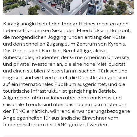
Karaoğlanoğlu bietet den Inbegriff eines mediterranen
Lebensstils - denken Sie an den Meerblick am Horizont,
die morgendlichen Joggingrunden entlang der Küste
und den schnellen Zugang zum Zentrum von Kyrenia.
Das Gebiet zieht Familien, Berufstätige, aktive
Ruheständler, Studenten der Girne American University
und private Investoren an, die eine hohe Mietliquidität
und einen stabilen Mieterstamm suchen. Türkisch und
Englisch sind weit verbreitet, die Dienstleistungen sind
auf ein internationales Publikum ausgerichtet, und die
touristische Infrastruktur ist ganzjährig in Betrieb.
Allgemeine Informationen über den Tourismus und
saisonale Trends sind über das Tourismusministerium
der TRNC erhältlich, während einwanderungsbezogene
Angelegenheiten für ausländische Einwohner vom
Innenministerium der TRNC geregelt werden.