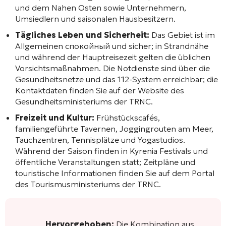
und dem Nahen Osten sowie Unternehmern,
Umsiedlern und saisonalen Hausbesitzern.
Tägliches Leben und Sicherheit:
Das Gebiet ist im
Allgemeinen спокойный und sicher; in Strandnähe
und während der Hauptreisezeit gelten die üblichen
Vorsichtsmaßnahmen. Die Notdienste sind über die
Gesundheitsnetze und das 112-System erreichbar; die
Kontaktdaten finden Sie auf der Website des
Gesundheitsministeriums der TRNC.
Freizeit und Kultur:
Frühstückscafés,
familiengeführte Tavernen, Joggingrouten am Meer,
Tauchzentren, Tennisplätze und Yogastudios.
Während der Saison finden in Kyrenia Festivals und
öffentliche Veranstaltungen statt; Zeitpläne und
touristische Informationen finden Sie auf dem Portal
des Tourismusministeriums der TRNC.
Hervorgehoben:
Die Kombination aus