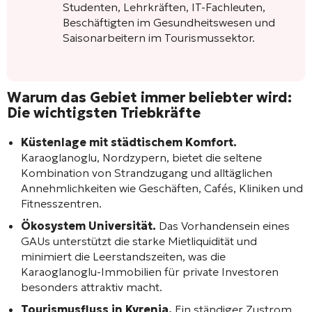
Studenten, Lehrkräften, IT-Fachleuten,
Beschäftigten im Gesundheitswesen und
Saisonarbeitern im Tourismussektor.
Warum das Gebiet immer beliebter wird:
Die wichtigsten Triebkräfte
Küstenlage mit städtischem Komfort.
Karaoglanoglu, Nordzypern, bietet die seltene
Kombination von Strandzugang und alltäglichen
Annehmlichkeiten wie Geschäften, Cafés, Kliniken und
Fitnesszentren.
Ökosystem Universität.
Das Vorhandensein eines
GAUs unterstützt die starke Mietliquidität und
minimiert die Leerstandszeiten, was die
Karaoglanoglu-Immobilien für private Investoren
besonders attraktiv macht.
Tourismusfluss in Kyrenia.
Ein ständiger Zustrom