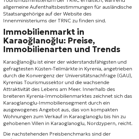
allgemeine Aufenthaltsbestimmungen für ausländische
Staatsangehörige auf der Website des
Innenministeriums der TRNC zu finden sind.
Immobilienmarkt in
Karaoğlanoğlu: Preise,
Immobilienarten und Trends
Karaoğlanoğlu ist einer der widerstandsfähigsten und
gefragtesten Küsten-Teilmärkte in Kyrenia, angetrieben
durch die Konvergenz der Universitätsnachfrage (GAU),
Kyrenias Tourismussektor und die wachsende
Attraktivität des Lebens am Meer. Innerhalb des
breiteren Kyrenia-Immobilienmarktes zeichnet sich das
Karaoglanoglu-Immobiliensegment durch ein
ausgewogenes Angebot aus, das von kompakten
Wohnungen zum Verkauf in Karaoglanoglu bis hin zu
gehobenen Villen in Karaoglanoglu, Nordzypern, reicht.
Die nachstehenden Preisbenchmarks sind der