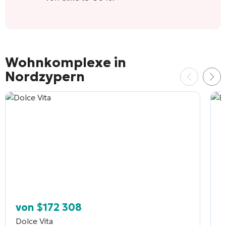
Wohnkomplexe in
Nordzypern
von
$
172 308
Dolce Vita