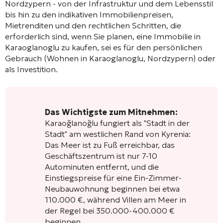
Nordzypern - von der Infrastruktur und dem Lebensstil
bis hin zu den indikativen Immobilienpreisen,
Mietrenditen und den rechtlichen Schritten, die
erforderlich sind, wenn Sie planen, eine Immobilie in
Karaoglanoglu zu kaufen, sei es für den persönlichen
Gebrauch (Wohnen in Karaoglanoglu, Nordzypern) oder
als Investition.
Das Wichtigste zum Mitnehmen:
Karaoğlanoğlu fungiert als "Stadt in der
Stadt" am westlichen Rand von Kyrenia:
Das Meer ist zu Fuß erreichbar, das
Geschäftszentrum ist nur 7-10
Autominuten entfernt, und die
Einstiegspreise für eine Ein-Zimmer-
Neubauwohnung beginnen bei etwa
110.000 €, während Villen am Meer in
der Regel bei 350.000-400.000 €
beginnen.