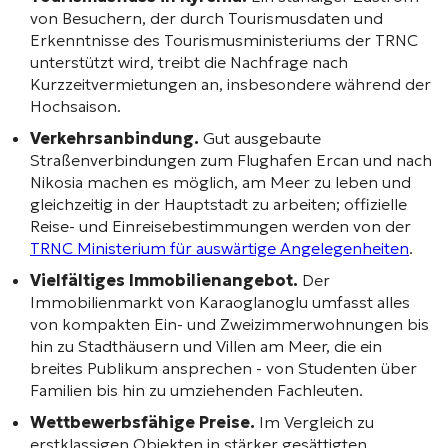
von Besuchern, der durch Tourismusdaten und
Erkenntnisse des Tourismusministeriums der TRNC
unterstützt wird, treibt die Nachfrage nach
Kurzzeitvermietungen an, insbesondere während der
Hochsaison.
Verkehrsanbindung.
Gut ausgebaute
Straßenverbindungen zum Flughafen Ercan und nach
Nikosia machen es möglich, am Meer zu leben und
gleichzeitig in der Hauptstadt zu arbeiten; offizielle
Reise- und Einreisebestimmungen werden von der
TRNC Ministerium für auswärtige Angelegenheiten
.
Vielfältiges Immobilienangebot.
Der
Immobilienmarkt von Karaoglanoglu umfasst alles
von kompakten Ein- und Zweizimmerwohnungen bis
hin zu Stadthäusern und Villen am Meer, die ein
breites Publikum ansprechen - von Studenten über
Familien bis hin zu umziehenden Fachleuten.
Wettbewerbsfähige Preise.
Im Vergleich zu
erstklassigen Objekten in stärker gesättigten