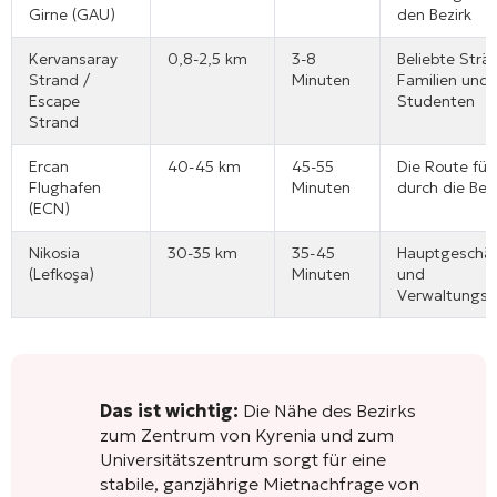
Girne (GAU)
den Bezirk
Kervansaray
0,8-2,5 km
3-8
Beliebte Strä
Strand /
Minuten
Familien und
Escape
Studenten
Strand
Ercan
40-45 km
45-55
Die Route füh
Flughafen
Minuten
durch die Ber
(ECN)
Nikosia
30-35 km
35-45
Hauptgeschäf
(Lefkoşa)
Minuten
und
Verwaltungs
Das ist wichtig:
Die Nähe des Bezirks
zum Zentrum von Kyrenia und zum
Universitätszentrum sorgt für eine
stabile, ganzjährige Mietnachfrage von