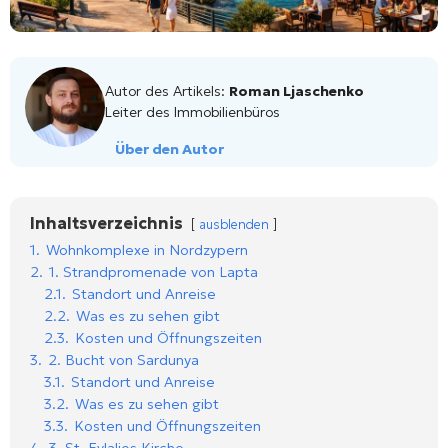
Autor des Artikels:
Roman Ljaschenko
Leiter des Immobilienbüros
Über den Autor
Inhaltsverzeichnis
ausblenden
1.
Wohnkomplexe in Nordzypern
2.
1. Strandpromenade von Lapta
2.1.
Standort und Anreise
2.2.
Was es zu sehen gibt
2.3.
Kosten und Öffnungszeiten
3.
2. Bucht von Sardunya
3.1.
Standort und Anreise
3.2.
Was es zu sehen gibt
3.3.
Kosten und Öffnungszeiten
4.
3. St. Evlalios Kirche