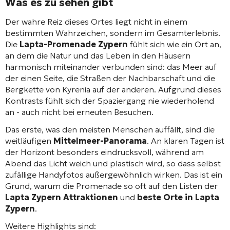
Was es zu sehen gibt
Der wahre Reiz dieses Ortes liegt nicht in einem
bestimmten Wahrzeichen, sondern im Gesamterlebnis.
Die
Lapta-Promenade Zypern
fühlt sich wie ein Ort an,
an dem die Natur und das Leben in den Häusern
harmonisch miteinander verbunden sind: das Meer auf
der einen Seite, die Straßen der Nachbarschaft und die
Bergkette von Kyrenia auf der anderen. Aufgrund dieses
Kontrasts fühlt sich der Spaziergang nie wiederholend
an - auch nicht bei erneuten Besuchen.
Das erste, was den meisten Menschen auffällt, sind die
weitläufigen
Mittelmeer-Panorama
. An klaren Tagen ist
der Horizont besonders eindrucksvoll, während am
Abend das Licht weich und plastisch wird, so dass selbst
zufällige Handyfotos außergewöhnlich wirken. Das ist ein
Grund, warum die Promenade so oft auf den Listen der
Lapta Zypern Attraktionen
und
beste Orte in Lapta
Zypern
.
Weitere Highlights sind: