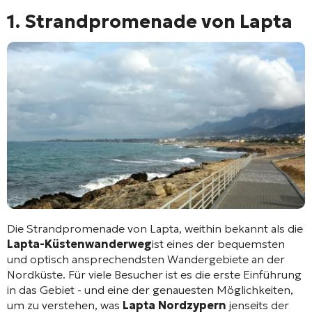
1. Strandpromenade von Lapta
Die Strandpromenade von Lapta, weithin bekannt als die
Lapta-Küstenwanderweg
ist eines der bequemsten
und optisch ansprechendsten Wandergebiete an der
Nordküste. Für viele Besucher ist es die erste Einführung
in das Gebiet - und eine der genauesten Möglichkeiten,
um zu verstehen, was
Lapta Nordzypern
jenseits der