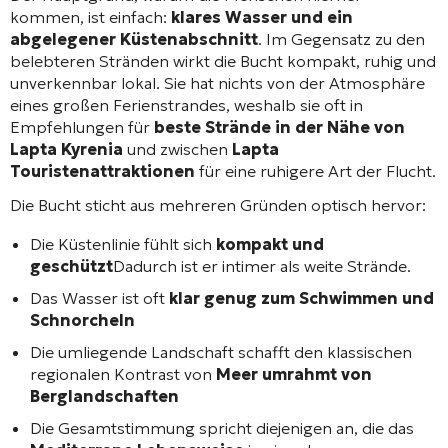
kommen, ist einfach:
klares Wasser und ein
abgelegener Küstenabschnitt
. Im Gegensatz zu den
belebteren Stränden wirkt die Bucht kompakt, ruhig und
unverkennbar lokal. Sie hat nichts von der Atmosphäre
eines großen Ferienstrandes, weshalb sie oft in
Empfehlungen für
beste Strände in der Nähe von
Lapta Kyrenia
und zwischen
Lapta
Touristenattraktionen
für eine ruhigere Art der Flucht.
Die Bucht sticht aus mehreren Gründen optisch hervor:
Die Küstenlinie fühlt sich
kompakt und
geschützt
Dadurch ist er intimer als weite Strände.
Das Wasser ist oft
klar genug zum Schwimmen und
Schnorcheln
Die umliegende Landschaft schafft den klassischen
regionalen Kontrast von
Meer umrahmt von
Berglandschaften
Die Gesamtstimmung spricht diejenigen an, die das