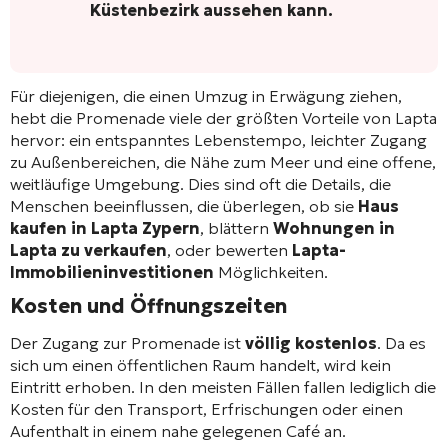
Küstenbezirk aussehen kann.
Für diejenigen, die einen Umzug in Erwägung ziehen,
hebt die Promenade viele der größten Vorteile von Lapta
hervor: ein entspanntes Lebenstempo, leichter Zugang
zu Außenbereichen, die Nähe zum Meer und eine offene,
weitläufige Umgebung. Dies sind oft die Details, die
Menschen beeinflussen, die überlegen, ob sie
Haus
kaufen in Lapta Zypern
, blättern
Wohnungen in
Lapta zu verkaufen
, oder bewerten
Lapta-
Immobilieninvestitionen
Möglichkeiten.
Kosten und Öffnungszeiten
Der Zugang zur Promenade ist
völlig kostenlos
. Da es
sich um einen öffentlichen Raum handelt, wird kein
Eintritt erhoben. In den meisten Fällen fallen lediglich die
Kosten für den Transport, Erfrischungen oder einen
Aufenthalt in einem nahe gelegenen Café an.