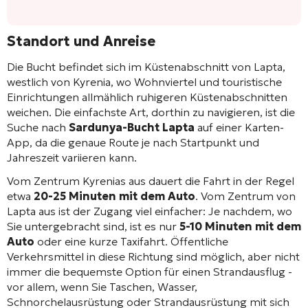
Standort und Anreise
Die Bucht befindet sich im Küstenabschnitt von Lapta,
westlich von Kyrenia, wo Wohnviertel und touristische
Einrichtungen allmählich ruhigeren Küstenabschnitten
weichen. Die einfachste Art, dorthin zu navigieren, ist die
Suche nach
Sardunya-Bucht Lapta
auf einer Karten-
App, da die genaue Route je nach Startpunkt und
Jahreszeit variieren kann.
Vom Zentrum Kyrenias aus dauert die Fahrt in der Regel
etwa
20-25 Minuten mit dem Auto
. Vom Zentrum von
Lapta aus ist der Zugang viel einfacher: Je nachdem, wo
Sie untergebracht sind, ist es nur
5-10 Minuten mit dem
Auto
oder eine kurze Taxifahrt. Öffentliche
Verkehrsmittel in diese Richtung sind möglich, aber nicht
immer die bequemste Option für einen Strandausflug -
vor allem, wenn Sie Taschen, Wasser,
Schnorchelausrüstung oder Strandausrüstung mit sich