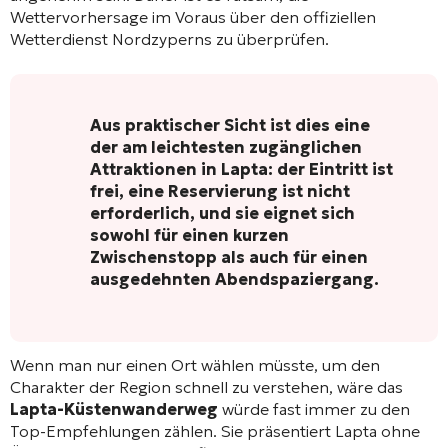
Wettervorhersage im Voraus über den offiziellen
Wetterdienst Nordzyperns zu überprüfen.
Aus praktischer Sicht ist dies eine
der am leichtesten zugänglichen
Attraktionen in Lapta: der Eintritt ist
frei, eine Reservierung ist nicht
erforderlich, und sie eignet sich
sowohl für einen kurzen
Zwischenstopp als auch für einen
ausgedehnten Abendspaziergang.
Wenn man nur einen Ort wählen müsste, um den
Charakter der Region schnell zu verstehen, wäre das
Lapta-Küstenwanderweg
würde fast immer zu den
Top-Empfehlungen zählen. Sie präsentiert Lapta ohne