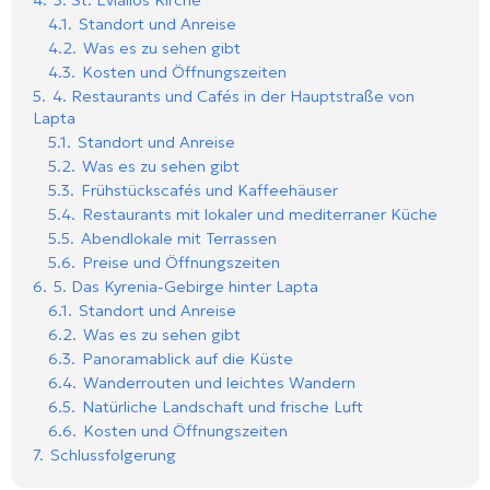
4.1.
Standort und Anreise
4.2.
Was es zu sehen gibt
4.3.
Kosten und Öffnungszeiten
5.
4. Restaurants und Cafés in der Hauptstraße von
Lapta
5.1.
Standort und Anreise
5.2.
Was es zu sehen gibt
5.3.
Frühstückscafés und Kaffeehäuser
5.4.
Restaurants mit lokaler und mediterraner Küche
5.5.
Abendlokale mit Terrassen
5.6.
Preise und Öffnungszeiten
6.
5. Das Kyrenia-Gebirge hinter Lapta
6.1.
Standort und Anreise
6.2.
Was es zu sehen gibt
6.3.
Panoramablick auf die Küste
6.4.
Wanderrouten und leichtes Wandern
6.5.
Natürliche Landschaft und frische Luft
6.6.
Kosten und Öffnungszeiten
7.
Schlussfolgerung