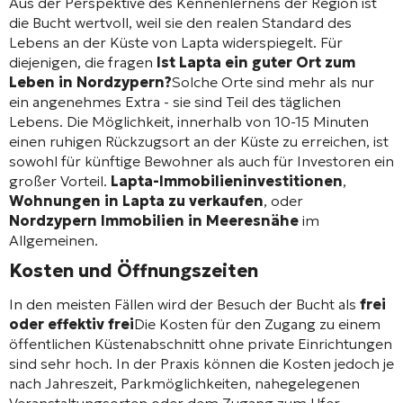
Aus der Perspektive des Kennenlernens der Region ist
die Bucht wertvoll, weil sie den realen Standard des
Lebens an der Küste von Lapta widerspiegelt. Für
diejenigen, die fragen
Ist Lapta ein guter Ort zum
Leben in Nordzypern?
Solche Orte sind mehr als nur
ein angenehmes Extra - sie sind Teil des täglichen
Lebens. Die Möglichkeit, innerhalb von 10-15 Minuten
einen ruhigen Rückzugsort an der Küste zu erreichen, ist
sowohl für künftige Bewohner als auch für Investoren ein
großer Vorteil.
Lapta-Immobilieninvestitionen
,
Wohnungen in Lapta zu verkaufen
, oder
Nordzypern Immobilien in Meeresnähe
im
Allgemeinen.
Kosten und Öffnungszeiten
In den meisten Fällen wird der Besuch der Bucht als
frei
oder effektiv frei
Die Kosten für den Zugang zu einem
öffentlichen Küstenabschnitt ohne private Einrichtungen
sind sehr hoch. In der Praxis können die Kosten jedoch je
nach Jahreszeit, Parkmöglichkeiten, nahegelegenen