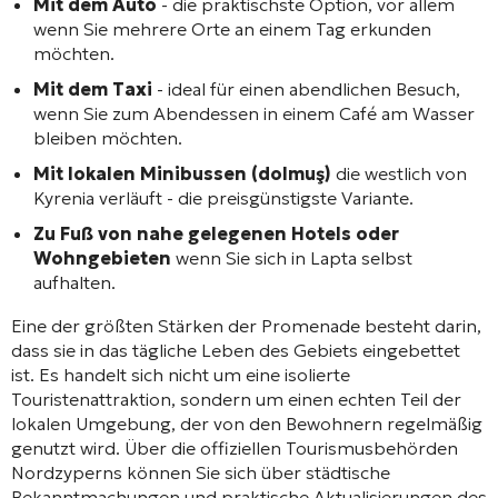
Mit dem Auto
- die praktischste Option, vor allem
wenn Sie mehrere Orte an einem Tag erkunden
möchten.
Mit dem Taxi
- ideal für einen abendlichen Besuch,
wenn Sie zum Abendessen in einem Café am Wasser
bleiben möchten.
Mit lokalen Minibussen (dolmuş)
die westlich von
Kyrenia verläuft - die preisgünstigste Variante.
Zu Fuß von nahe gelegenen Hotels oder
Wohngebieten
wenn Sie sich in Lapta selbst
aufhalten.
Eine der größten Stärken der Promenade besteht darin,
dass sie in das tägliche Leben des Gebiets eingebettet
ist. Es handelt sich nicht um eine isolierte
Touristenattraktion, sondern um einen echten Teil der
lokalen Umgebung, der von den Bewohnern regelmäßig
genutzt wird. Über die offiziellen Tourismusbehörden
Nordzyperns können Sie sich über städtische
Bekanntmachungen und praktische Aktualisierungen des