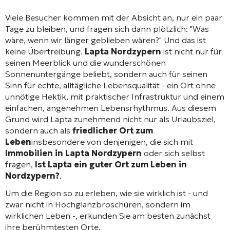
Viele Besucher kommen mit der Absicht an, nur ein paar
Tage zu bleiben, und fragen sich dann plötzlich: "Was
wäre, wenn wir länger geblieben wären?" Und das ist
keine Übertreibung.
Lapta Nordzypern
ist nicht nur für
seinen Meerblick und die wunderschönen
Sonnenuntergänge beliebt, sondern auch für seinen
Sinn für echte, alltägliche Lebensqualität - ein Ort ohne
unnötige Hektik, mit praktischer Infrastruktur und einem
einfachen, angenehmen Lebensrhythmus. Aus diesem
Grund wird Lapta zunehmend nicht nur als Urlaubsziel,
sondern auch als
friedlicher Ort zum
Leben
insbesondere von denjenigen, die sich mit
Immobilien in Lapta Nordzypern
oder sich selbst
fragen,
Ist Lapta ein guter Ort zum Leben in
Nordzypern?
.
Um die Region so zu erleben, wie sie wirklich ist - und
zwar nicht in Hochglanzbroschüren, sondern im
wirklichen Leben -, erkunden Sie am besten zunächst
ihre berühmtesten Orte.