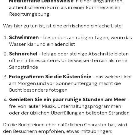
Mediterrane Lebensweise
in einer langsameren,
authentischeren Form als in einer kommerziellen
Resortumgebung
Was hier zu tun ist, ist eine erfrischend einfache Liste:
Schwimmen
- besonders an ruhigen Tagen, wenn das
Wasser klar und einladend ist
Schnorchel
- felsige oder steinige Abschnitte bieten
oft ein interessanteres Unterwasser-Terrain als reine
Sandstrände
Fotografieren Sie die Küstenlinie
- das weiche Licht
am Morgen und vor Sonnenuntergang macht die
Bucht besonders fotogen
Genießen Sie ein paar ruhige Stunden am Meer
-
frei von lauter Musik, Unterhaltungsprogrammen
oder der üblichen Überfüllung an beliebten Stränden
Da die Bucht einen eher natürlichen Charakter hat, wird
den Besuchern empfohlen, etwas mitzubringen: