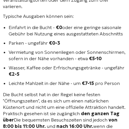
Veranstaltungsorten oder dem Zugang zum Ufer
variieren.
Typische Ausgaben können sein:
Einfahrt in die Bucht -
€0
oder eine geringe saisonale
Gebühr bei Nutzung eines ausgestatteten Abschnitts
Parken - ungefähr
€0-3
Vermietung von Sonnenliegen oder Sonnenschirmen,
sofern in der Nähe vorhanden - etwa
€5-10
Wasser, Kaffee oder Erfrischungsgetränke - ungefähr
€2-5
Leichte Mahlzeit in der Nähe - um
€7-15
pro Person
Die Bucht selbst hat in der Regel keine festen
"Öffnungszeiten", da es sich um einen natürlichen
Küstenort und nicht um eine offizielle Attraktion handelt.
Praktisch gesehen ist sie zugänglich
den ganzen Tag
über
Die bequemsten Besuchszeiten sind jedoch
von
8:00 bis 11:00 Uhr.
und
nach 16:00 Uhr.
wenn die