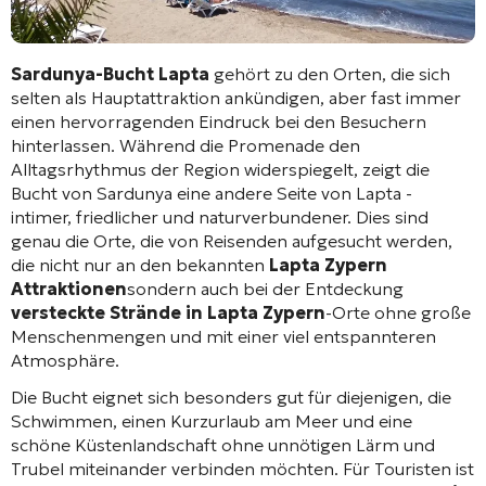
Sardunya-Bucht Lapta
gehört zu den Orten, die sich
selten als Hauptattraktion ankündigen, aber fast immer
einen hervorragenden Eindruck bei den Besuchern
hinterlassen. Während die Promenade den
Alltagsrhythmus der Region widerspiegelt, zeigt die
Bucht von Sardunya eine andere Seite von Lapta -
intimer, friedlicher und naturverbundener. Dies sind
genau die Orte, die von Reisenden aufgesucht werden,
die nicht nur an den bekannten
Lapta Zypern
Attraktionen
sondern auch bei der Entdeckung
versteckte Strände in Lapta Zypern
-Orte ohne große
Menschenmengen und mit einer viel entspannteren
Atmosphäre.
Die Bucht eignet sich besonders gut für diejenigen, die
Schwimmen, einen Kurzurlaub am Meer und eine
schöne Küstenlandschaft ohne unnötigen Lärm und
Trubel miteinander verbinden möchten. Für Touristen ist