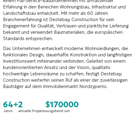
einem Full-Service-Bauunternehmen mit umfassender
Erfahrung in den Bereichen Wohnungsbau, Infrastruktur und
Landschaftsbau entwickelt. Mit mehr als 60 Jahren
Branchenerfahrung ist Destebaşı Construction für sein
Engagement für Qualität, Vertrauen und pünktliche Lieferung
bekannt und verwendet Baumaterialien, die europäischen
Standards entsprechen.
Das Unternehmen entwickelt moderne Wohnsiedlungen, die
funktionales Design, dauerhafte Konstruktion und langfristigen
Investitionswert miteinander verbinden. Geleitet von einem
kundenorientierten Ansatz und der Vision, qualitativ
hochwertige Lebensräume zu schaffen, festigt Destebaşı
Construction weiterhin seinen Ruf als einer der zuverlässigen
Bauträger auf dem Immobilienmarkt Nordzyperns.
64+
2
$170000
Jahre
aktuelle Projekte
ausgehend von