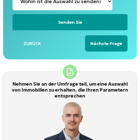
Nächste Frage
ZURÜCK
Alternative:
Nehmen Sie an der Umfrage teil, um eine Auswahl
von Immobilien zu erhalten, die Ihren Parametern
entsprechen