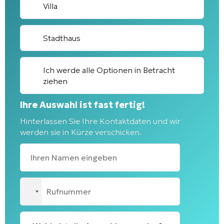
Villa
Stadthaus
Ich werde alle Optionen in Betracht
ziehen
Ihre Auswahl ist fast fertig!
Hinterlassen Sie Ihre Kontaktdaten und wir
werden sie in Kürze verschicken.
No
country
selected