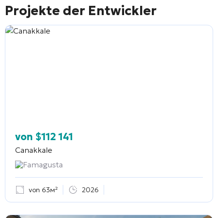
Projekte der Entwickler
von
$
112 141
Canakkale
Famagusta
von 63м²
2026