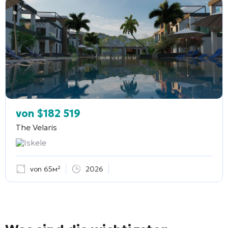
von
$
182 519
The Velaris
Iskele
von 65м²
2026