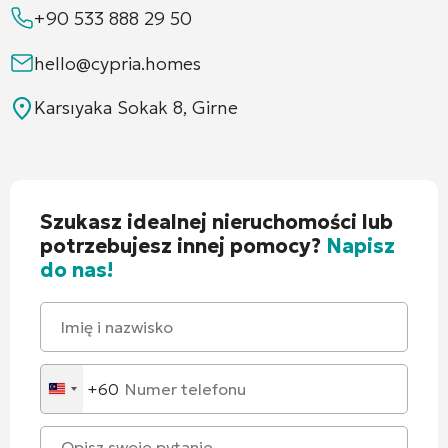
+90 533 888 29 50
hello@cypria.homes
Karsıyaka Sokak 8, Girne
Szukasz idealnej nieruchomości lub
potrzebujesz innej pomocy?
Napisz
do nas!
+60
Malaysia
+60