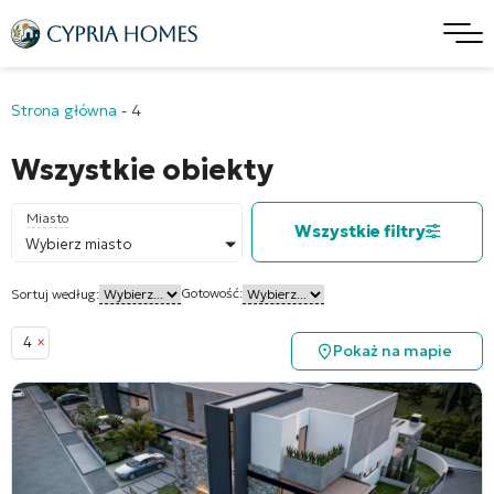
Strona główna
-
4
Wszystkie obiekty
Miasto
Wszystkie filtry
Wybierz miasto
Gotowość:
Sortuj według:
4
×
Pokaż na mapie