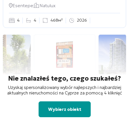
Esentepe
Natulux
4
4
468м²
2026
Nie znalazłeś tego, czego szukałeś?
Uzyskaj spersonalizowany wybór najlepszych i najbardziej
aktualnych nieruchomości na Cyprze za pomocą 4 kliknięć
Wybierz obiekt