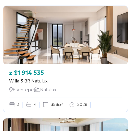
z
$
1 914 535
Willa 3 BR
Natulux
Esentepe
Natulux
3
4
358м²
2026