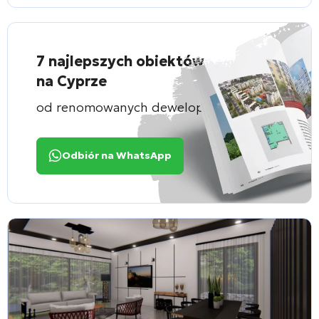
7 najlepszych obiektów
na Cyprze
od renomowanych deweloperów
Odbiór na WhatsApp