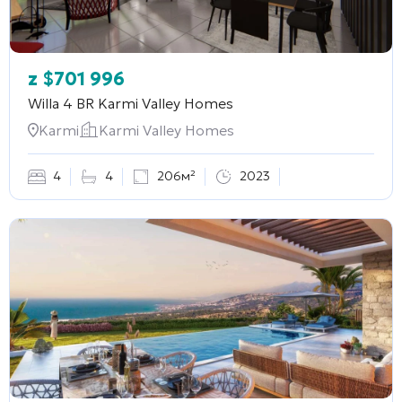
z
$
701 996
Willa 4 BR
Karmi Valley Homes
Karmi
Karmi Valley Homes
4
4
206м²
2023