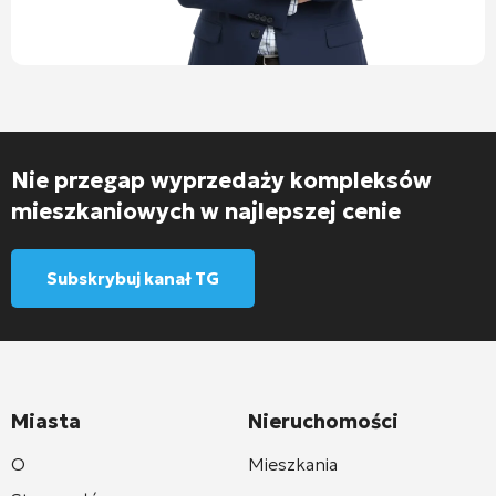
Nie przegap wyprzedaży kompleksów
mieszkaniowych w najlepszej cenie
Subskrybuj kanał TG
Miasta
Nieruchomości
O
Mieszkania