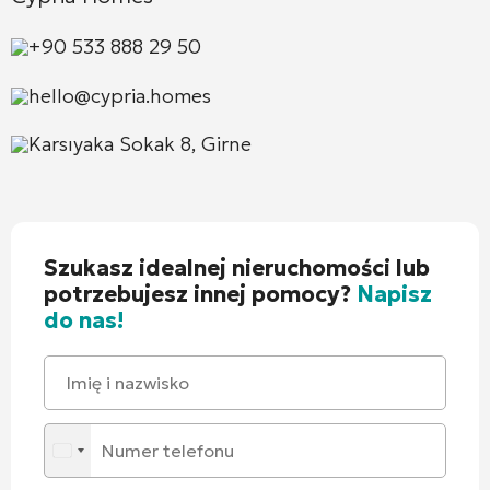
+90 533 888 29 50
hello@cypria.homes
Karsıyaka Sokak 8, Girne
Szukasz idealnej nieruchomości lub
potrzebujesz innej pomocy?
Napisz
do nas!