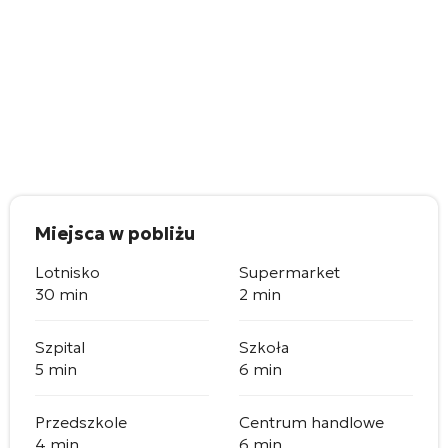
Miejsca w pobliżu
Lotnisko
Supermarket
30 min
2 min
Szpital
Szkoła
5 min
6 min
Przedszkole
Centrum handlowe
4 min
6 min