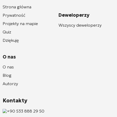
Strona główna
Deweloperzy
Prywatność
Projekty na mapie
Wszyscy deweloperzy
Quiz
Dziękuję
O nas
O nas
Blog
Autorzy
Kontakty
+90 533 888 29 50