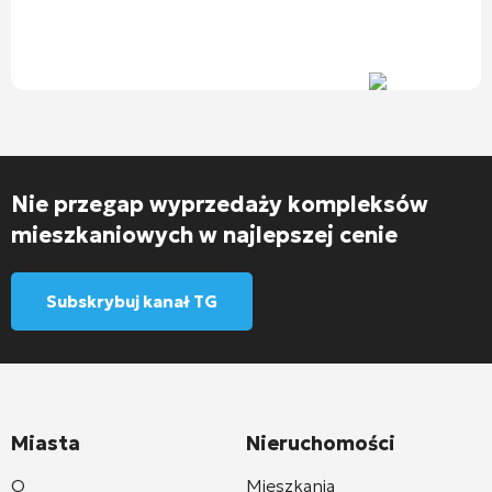
Nie przegap wyprzedaży kompleksów
mieszkaniowych w najlepszej cenie
Subskrybuj kanał TG
Miasta
Nieruchomości
O
Mieszkania