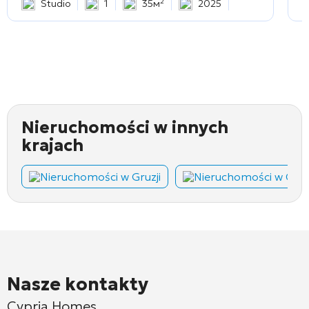
Studio
1
35м²
2025
Nieruchomości w innych
krajach
Nieruchomości w Gruzji
Nieruchomości w Cza
Nasze kontakty
Cypria Homes