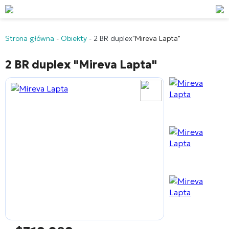
Strona główna
-
Obiekty
-
2 BR duplex
"Mireva Lapta"
2 BR duplex
"Mireva Lapta"