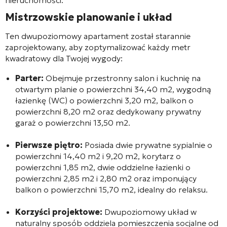
nieruchomości.
Mistrzowskie planowanie i układ
Ten dwupoziomowy apartament został starannie
zaprojektowany, aby zoptymalizować każdy metr
kwadratowy dla Twojej wygody:
Parter:
Obejmuje przestronny salon i kuchnię na
otwartym planie o powierzchni 34,40 m2, wygodną
łazienkę (WC) o powierzchni 3,20 m2, balkon o
powierzchni 8,20 m2 oraz dedykowany prywatny
garaż o powierzchni 13,50 m2.
Pierwsze piętro:
Posiada dwie prywatne sypialnie o
powierzchni 14,40 m2 i 9,20 m2, korytarz o
powierzchni 1,85 m2, dwie oddzielne łazienki o
powierzchni 2,85 m2 i 2,80 m2 oraz imponujący
balkon o powierzchni 15,70 m2, idealny do relaksu.
Korzyści projektowe:
Dwupoziomowy układ w
naturalny sposób oddziela pomieszczenia socjalne od