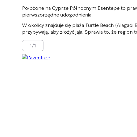
Położone na Cyprze Północnym Esentepe to prawdzi
pierwszorzędne udogodnienia.
W okolicy znajduje się plaża Turtle Beach (Alagadi
przybywają, aby złożyć jaja. Sprawia to, że regi
1
/
1