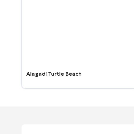
Alagadi Turtle Beach