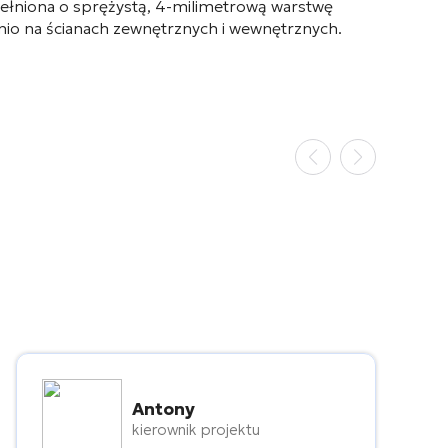
ełniona o sprężystą, 4-milimetrową warstwę
nio na ścianach zewnętrznych i wewnętrznych.
Antony
kierownik projektu