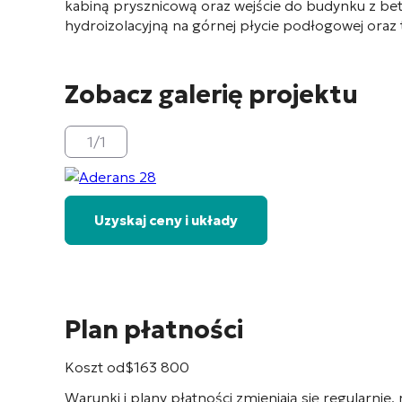
kabiną prysznicową oraz wejście do budynku z be
hydroizolacyjną na górnej płycie podłogowej oraz
Zobacz galerię projektu
1
/
1
Uzyskaj ceny i układy
Plan płatności
Koszt od
$
163 800
Warunki i plany płatności zmieniają się regularnie,