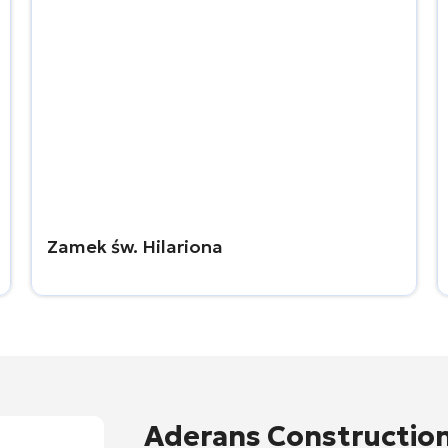
Zamek św. Hilariona
Aderans Constructio