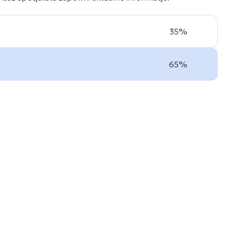
35%
65%