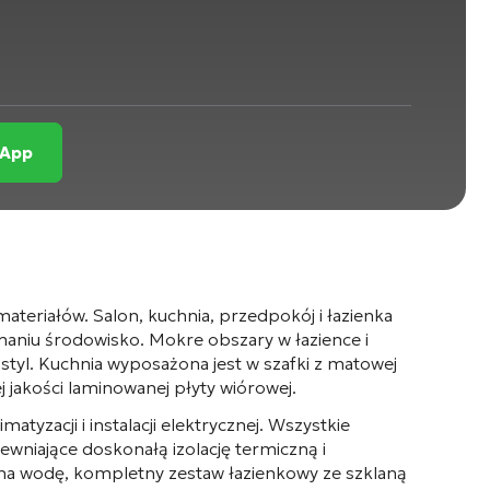
sApp
eriałów. Salon, kuchnia, przedpokój i łazienka
aniu środowisko. Mokre obszary w łazience i
styl. Kuchnia wyposażona jest w szafki z matowej
 jakości laminowanej płyty wiórowej.
yzacji i instalacji elektrycznej. Wszystkie
niające doskonałą izolację termiczną i
 na wodę, kompletny zestaw łazienkowy ze szklaną