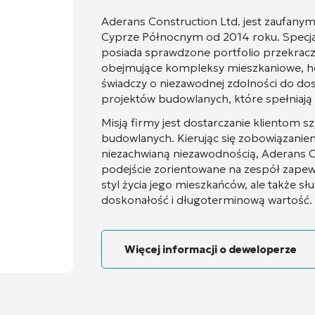
Aderans Construction Ltd. jest zaufa
Cyprze Północnym od 2014 roku. Specjali
posiada sprawdzone portfolio przekra
obejmujące kompleksy mieszkaniowe, hote
świadczy o niezawodnej zdolności do do
projektów budowlanych, które spełniają 
Misją firmy jest dostarczanie klientom sz
budowlanych. Kierując się zobowiązaniem
niezachwianą niezawodnością, Aderans Co
podejście zorientowane na zespół zapewn
styl życia jego mieszkańców, ale także s
doskonałość i długoterminową wartość.
Więcej informacji o deweloperze