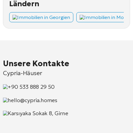
Ländern
Immobilien in Georgien
Immobilien in Monte
Unsere Kontakte
Cypria-Häuser
+90 533 888 29 50
hello@cypria.homes
Karsıyaka Sokak 8, Girne