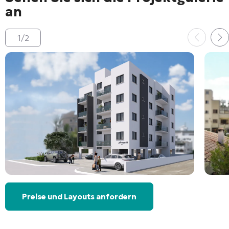
an
1
/
2
Preise und Layouts anfordern