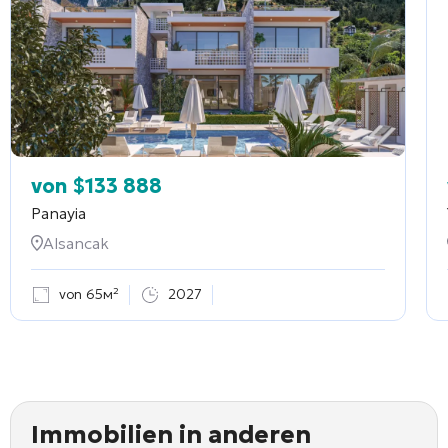
von
$
133 888
Panayia
Alsancak
von 65м²
2027
Immobilien in anderen