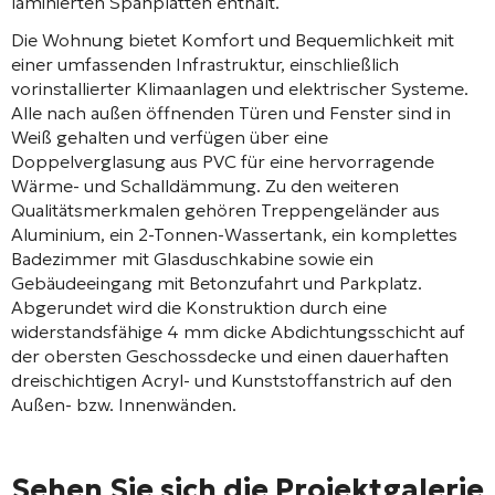
laminierten Spanplatten enthält.
Die Wohnung bietet Komfort und Bequemlichkeit mit
einer umfassenden Infrastruktur, einschließlich
vorinstallierter Klimaanlagen und elektrischer Systeme.
Alle nach außen öffnenden Türen und Fenster sind in
Weiß gehalten und verfügen über eine
Doppelverglasung aus PVC für eine hervorragende
Wärme- und Schalldämmung. Zu den weiteren
Qualitätsmerkmalen gehören Treppengeländer aus
Aluminium, ein 2-Tonnen-Wassertank, ein komplettes
Badezimmer mit Glasduschkabine sowie ein
Gebäudeeingang mit Betonzufahrt und Parkplatz.
Abgerundet wird die Konstruktion durch eine
widerstandsfähige 4 mm dicke Abdichtungsschicht auf
der obersten Geschossdecke und einen dauerhaften
dreischichtigen Acryl- und Kunststoffanstrich auf den
Außen- bzw. Innenwänden.
Sehen Sie sich die Projektgalerie