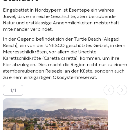
Eingebettet in Nordzypern ist Esentepe ein wahres
Juwel, das eine reiche Geschichte, atemberaubende
Natur und erstklassige Annehmlichkeiten meisterhaft
miteinander verbindet.
In der Gegend befindet sich der Turtle Beach (Alagadi
Beach), ein von der UNESCO geschütztes Gebiet, in dem
Meeresschildkröten, vor allem die Unechte
Karettschildkröte (
Caretta caretta
), kommen, um ihre
Eier abzulegen. Dies macht die Region nicht nur zu einem
atemberaubenden Reiseziel an der Küste, sondern auch
zu einem einzigartigen Ökosystemreservat.
1
/
1