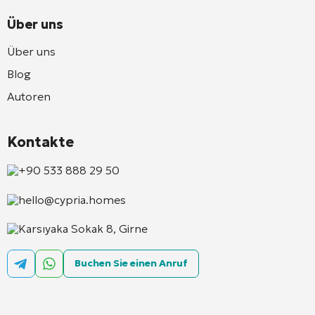
Über uns
Über uns
Blog
Autoren
Kontakte
+90 533 888 29 50
hello@cypria.homes
Karsıyaka Sokak 8, Girne
Buchen Sie einen Anruf