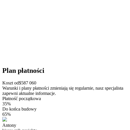
Plan płatności
Koszt od
$
587 060
Warunki i plany płatności zmieniają się regularnie, nasz specjalista
zapewni aktualne informacje.
Płatność początkowa
35%
Do końca budowy
65%
Antony