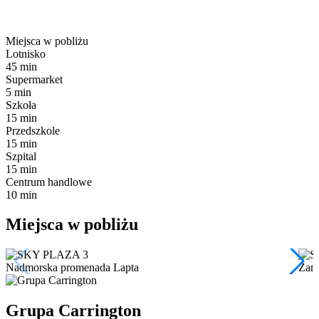
Miejsca w pobliżu
Lotnisko
45 min
Supermarket
5 min
Szkoła
15 min
Przedszkole
15 min
Szpital
15 min
Centrum handlowe
10 min
Miejsca w pobliżu
Nadmorska promenada Lapta
Zam
Grupa Carrington