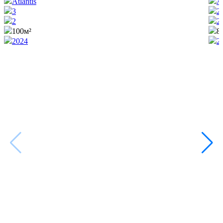
Atlantis
At
3
2
2
2
100м²
8
2024
2