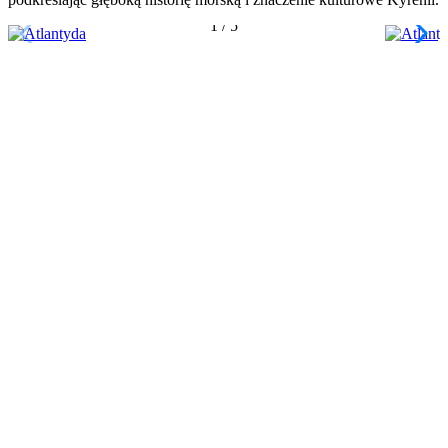
1
/
5