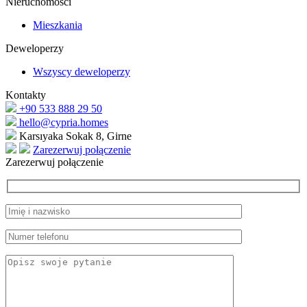
Nieruchomości
Mieszkania
Deweloperzy
Wszyscy deweloperzy
Kontakty
+90 533 888 29 50
hello@cypria.homes
Karsıyaka Sokak 8, Girne
Zarezerwuj połączenie
Zarezerwuj połączenie