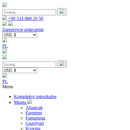
+90 533 888 29 50
Zarezerwuj połączenie
PL
PL
Menu
Kompleksy mieszkalne
Miasta
Alsancak
Esentepe
Famagusta
Guzelyurt
Kyrenia