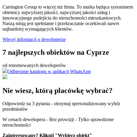
Carrington Group to więcej niż firma. To marka będąca synonimem
obietnicy najwyższej jakości, najwyższej jakości usług i
innowacyjnego podejścia do nieruchomości mieszkaniowych.
Naszą misją jest spełnianie i przekraczanie oczekiwań nawet
najbardziej wymagających klientów.
Więcej informacji o deweloperze
7 najlepszych obiektów na Cyprze
od renomowanych deweloperów
Odbieranie katalogu w aplikacji WhatsApp
Nie wiesz, którą placówkę wybrać?
Odpowiedz na 3 pytania - otrzymaj spersonalizowany wybór
przedmiotów
W cenach dewelopera - Bez prowizji - Tylko sprawdzone
nieruchomości
Zainteresowany? Kliknij "Wybierz obiekt"