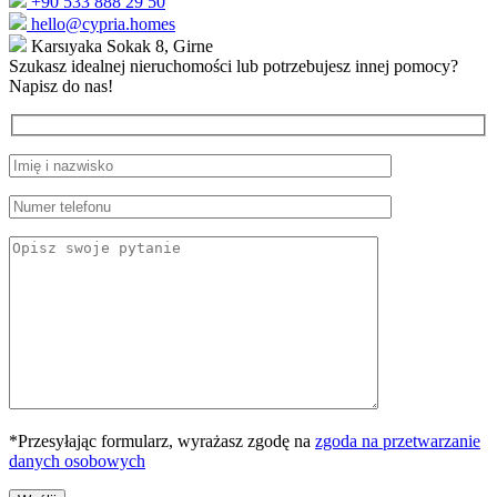
+90 533 888 29 50
hello@cypria.homes
Karsıyaka Sokak 8, Girne
Szukasz idealnej nieruchomości lub potrzebujesz innej pomocy?
Napisz do nas!
*Przesyłając formularz, wyrażasz zgodę na
zgoda na przetwarzanie
danych osobowych