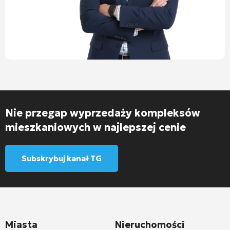
Nie przegap wyprzedaży kompleksów
mieszkaniowych w najlepszej cenie
Subskrybuj kanał TG
Miasta
Nieruchomości