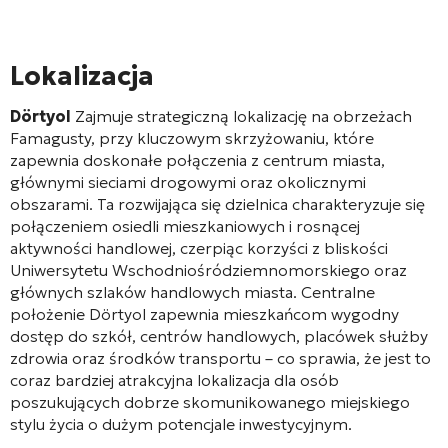
Lokalizacja
Dörtyol
Zajmuje strategiczną lokalizację na obrzeżach
Famagusty, przy kluczowym skrzyżowaniu, które
zapewnia doskonałe połączenia z centrum miasta,
głównymi sieciami drogowymi oraz okolicznymi
obszarami. Ta rozwijająca się dzielnica charakteryzuje się
połączeniem osiedli mieszkaniowych i rosnącej
aktywności handlowej, czerpiąc korzyści z bliskości
Uniwersytetu Wschodniośródziemnomorskiego oraz
głównych szlaków handlowych miasta. Centralne
położenie Dörtyol zapewnia mieszkańcom wygodny
dostęp do szkół, centrów handlowych, placówek służby
zdrowia oraz środków transportu – co sprawia, że jest to
coraz bardziej atrakcyjna lokalizacja dla osób
poszukujących dobrze skomunikowanego miejskiego
stylu życia o dużym potencjale inwestycyjnym.