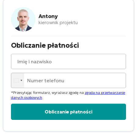
Antony
kierownik projektu
Obliczanie płatności
*Przesyłając formularz, wyrażasz zgodę na
zgoda na przetwarzanie
danych osobowych
Alternative: