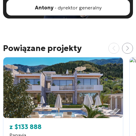
Antony
- dyrektor generalny
Powiązane projekty
z
$
133 888
Panayia