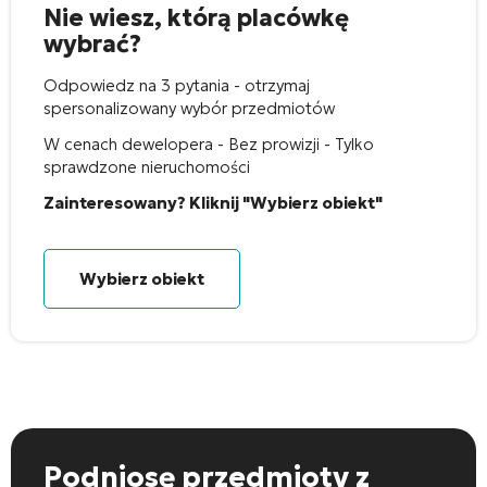
Nie wiesz, którą placówkę
wybrać?
Odpowiedz na 3 pytania - otrzymaj
spersonalizowany wybór przedmiotów
W cenach dewelopera - Bez prowizji - Tylko
sprawdzone nieruchomości
Zainteresowany? Kliknij "Wybierz obiekt"
Wybierz obiekt
Podniosę przedmioty
z