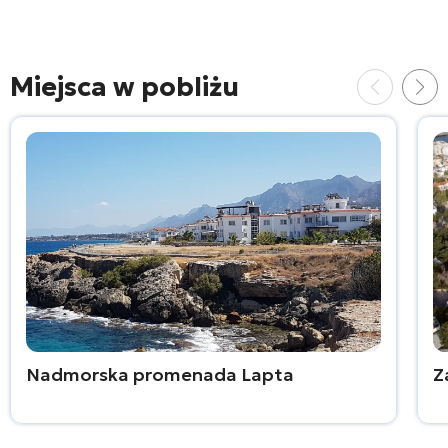
Miejsca w pobliżu
Nadmorska promenada Lapta
Z