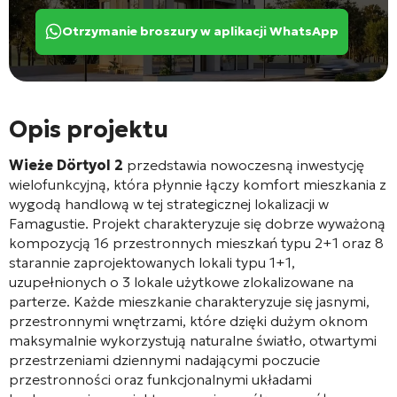
Otrzymanie broszury w aplikacji WhatsApp
Opis projektu
Wieże Dörtyol 2
przedstawia nowoczesną inwestycję
wielofunkcyjną, która płynnie łączy komfort mieszkania z
wygodą handlową w tej strategicznej lokalizacji w
Famagustie. Projekt charakteryzuje się dobrze wyważoną
kompozycją 16 przestronnych mieszkań typu 2+1 oraz 8
starannie zaprojektowanych lokali typu 1+1,
uzupełnionych o 3 lokale użytkowe zlokalizowane na
parterze. Każde mieszkanie charakteryzuje się jasnymi,
przestronnymi wnętrzami, które dzięki dużym oknom
maksymalnie wykorzystują naturalne światło, otwartymi
przestrzeniami dziennymi nadającymi poczucie
przestronności oraz funkcjonalnymi układami