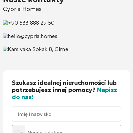
Cypria Homes
+90 533 888 29 50
hello@cypria.homes
Karsıyaka Sokak 8, Girne
Szukasz idealnej nieruchomości lub
potrzebujesz innej pomocy?
Napisz
do nas!