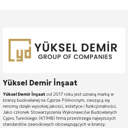
Yüksel Demir İnşaat
Yüksel Demir İnşaat
od 2017 roku jest uznaną marką w
branży budowlanej na Cyprze Północnym, cieszącą się
renomą dzięki wysokiej jakości, estetyce i funkcjonalności
.
Jako członek Stowarzyszenia Wykonawców Budowlanych
Cypru Tureckiego (KTİMB) firma przestrzega najwyższych
standardów zawodowych obowiązujących w branży
.