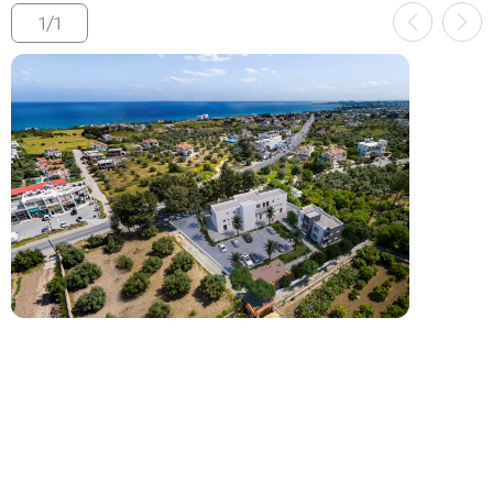
1
/
1