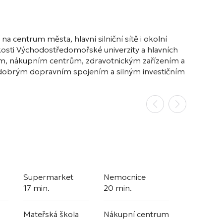
na centrum města, hlavní silniční sítě i okolní
lízkosti Východostředomořské univerzity a hlavních
lám, nákupním centrům, zdravotnickým zařízením a
l s dobrým dopravním spojením a silným investičním
Supermarket
Nemocnice
17 min.
20 min.
Mateřská škola
Nákupní centrum