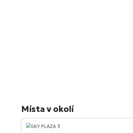
Místa v okolí