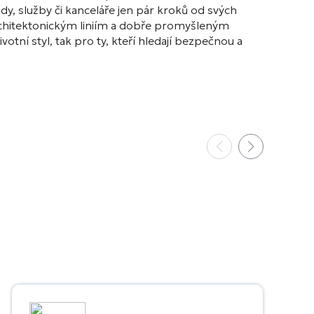
, služby či kanceláře jen pár kroků od svých
 architektonickým liniím a dobře promyšleným
otní styl, tak pro ty, kteří hledají bezpečnou a