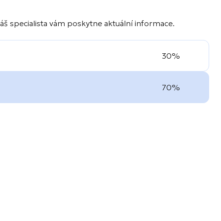
áš specialista vám poskytne aktuální informace.
30%
70%