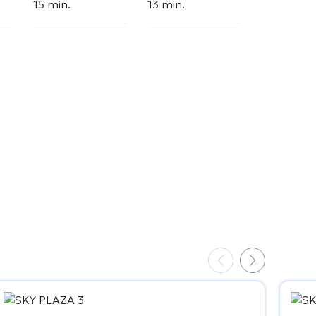
15 min.
13 min.