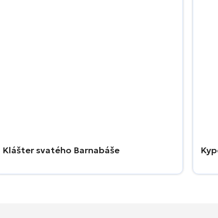
Klášter svatého Barnabáše
Kyp