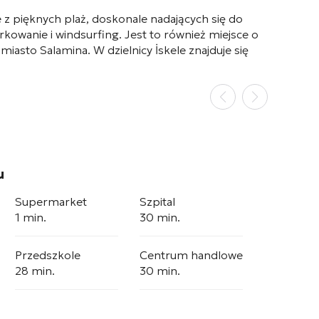
 z pięknych plaż, doskonale nadających się do
owanie i windsurfing. Jest to również miejsce o
 miasto Salamina. W dzielnicy İskele znajduje się
u
Supermarket
Szpital
1 min.
30 min.
Przedszkole
Centrum handlowe
28 min.
30 min.