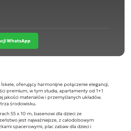
acji WhatsApp
kele, oferujący harmonijne połączenie elegancji,
ści premium, w tym studia, apartamenty od 1+1
ej jakości materiałów i przemyślanych układów.
trza środowisku.
ch 55 x 10 m, basenowi dla dzieci ze
eczeństwo jest najważniejsze, z całodobowym
ami spacerowymi, plac zabaw dla dzieci i