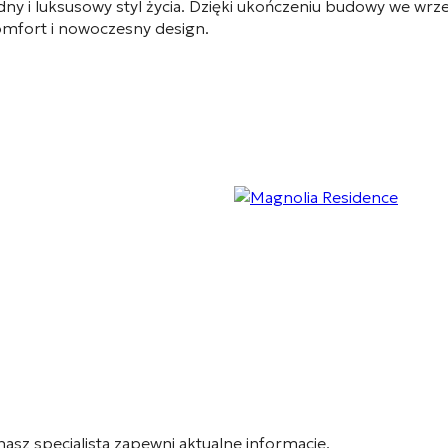
y i luksusowy styl życia. Dzięki ukończeniu budowy we wrześ
komfort i nowoczesny design.
 nasz specjalista zapewni aktualne informacje.