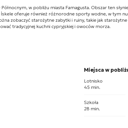
e Północnym, w pobliżu miasta Famagusta. Obszar ten słynie
İskele oferuje również różnorodne sporty wodne, w tym nurk
ożna zobaczyć starożytne zabytki i ruiny, takie jak starożytne
bować tradycyjnej kuchni cypryjskiej i owoców morza.
Miejsca w pobliż
Lotnisko
45 min.
Szkoła
28 min.