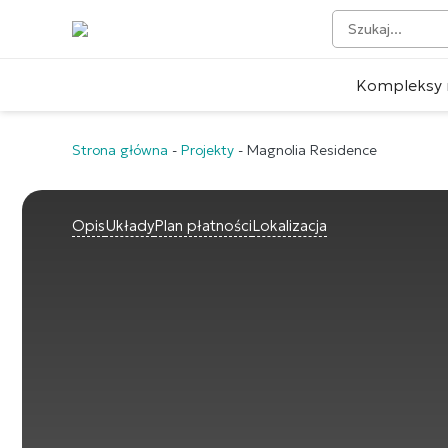
Kompleksy 
Strona główna
-
Projekty
-
Magnolia Residence
Opis
Układy
Plan płatności
Lokalizacja