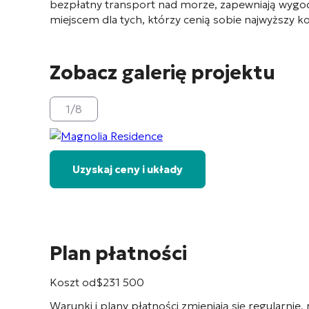
bezpłatny transport nad morze, zapewniają wygodn
miejscem dla tych, którzy cenią sobie najwyższy 
Zobacz galerię projektu
1
/
8
Uzyskaj ceny i układy
Plan płatności
Koszt od
$
231 500
Warunki i plany płatności zmieniają się regularnie,