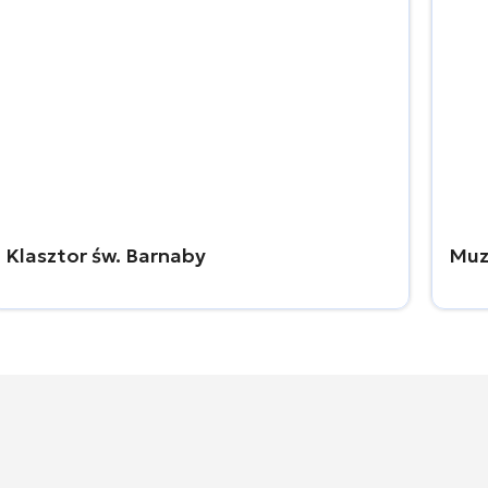
Klasztor św. Barnaby
Muz