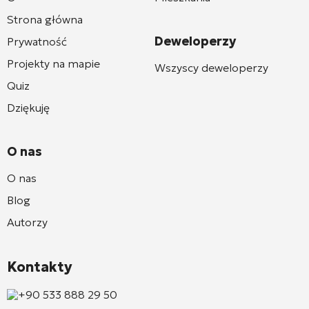
Strona główna
Deweloperzy
Prywatność
Projekty na mapie
Wszyscy deweloperzy
Quiz
Dziękuję
O nas
O nas
Blog
Autorzy
Kontakty
+90 533 888 29 50