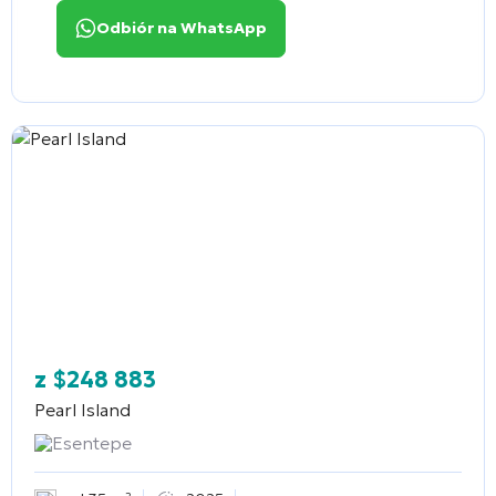
Odbiór na WhatsApp
z
$
248 883
Pearl Island
Esentepe