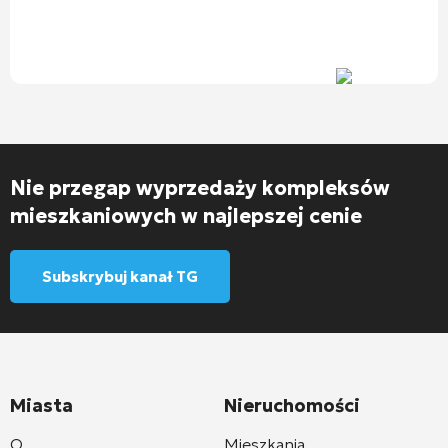
Nie przegap wyprzedaży kompleksów
mieszkaniowych w najlepszej cenie
Subskrybuj kanał TG
Miasta
Nieruchomości
O
Mieszkania