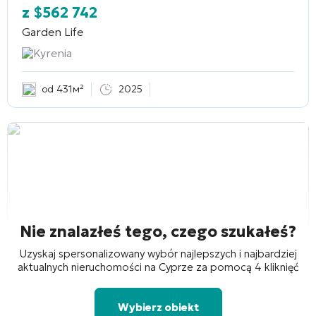
z
$
562 742
Garden Life
Kyrenia
od 431м²
2025
Nie znalazłeś tego, czego szukałeś?
Uzyskaj spersonalizowany wybór najlepszych i najbardziej
aktualnych nieruchomości na Cyprze za pomocą 4 kliknięć
Wybierz obiekt