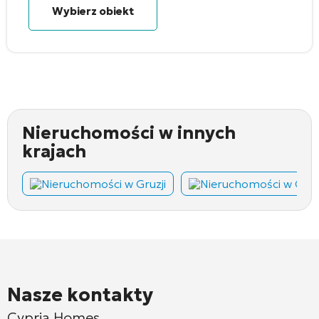
Wybierz obiekt
Nieruchomości w innych
krajach
Nieruchomości w Gruzji
Nieruchomości w Cza
Nasze kontakty
Cypria Homes