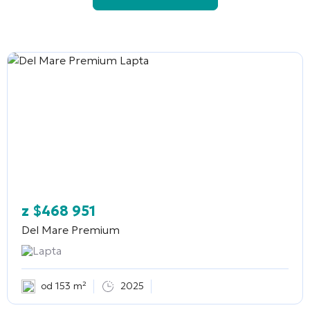
z
$
468 951
Del Mare Premium
Lapta
od 153 m²
2025