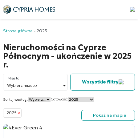
Strona główna
-
2025
Nieruchomości na Cyprze
Północnym - ukończenie w 2025
r.
Miasto
Wszystkie filtry
Wybierz miasto
Gotowość:
Sortuj według:
2025
×
Pokaż na mapie