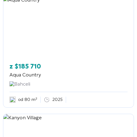
z
$
185 710
Aqua Country
Bahceli
od 80 m²
2025