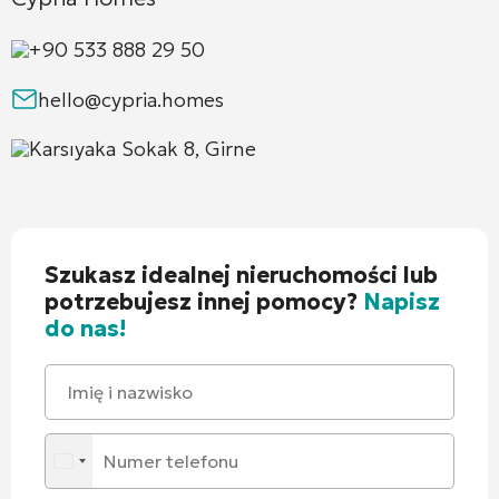
+90 533 888 29 50
hello@cypria.homes
Karsıyaka Sokak 8, Girne
Szukasz idealnej nieruchomości lub
potrzebujesz innej pomocy?
Napisz
do nas!