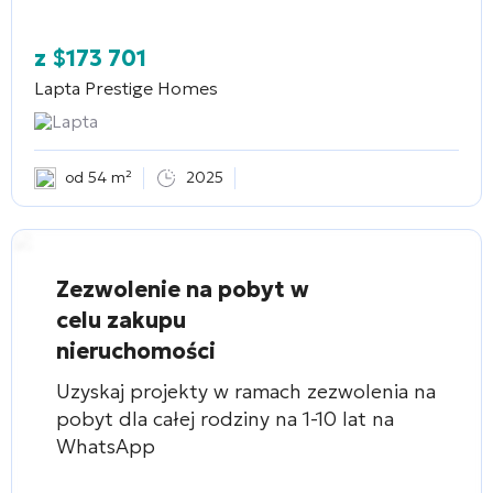
z
$
173 701
Lapta Prestige Homes
Lapta
od 54 m²
2025
Zezwolenie na pobyt w
celu zakupu
nieruchomości
Uzyskaj projekty w ramach zezwolenia na
pobyt dla całej rodziny na 1-10 lat na
WhatsApp