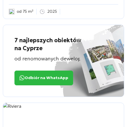
od 75 m²
2025
7 najlepszych obiektów
na Cyprze
od renomowanych deweloperów
Odbiór na WhatsApp