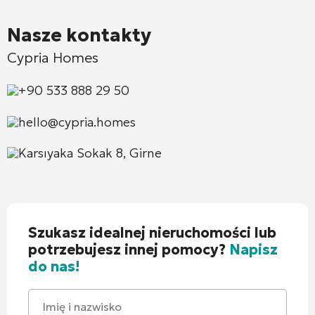
Nasze kontakty
Cypria Homes
+90 533 888 29 50
hello@cypria.homes
Karsıyaka Sokak 8, Girne
Szukasz idealnej nieruchomości lub
potrzebujesz innej pomocy?
Napisz
do nas!