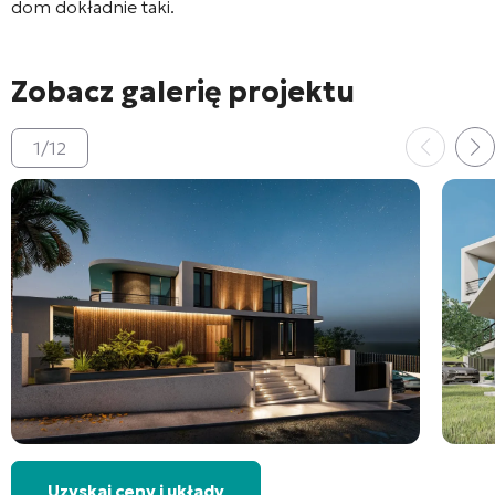
dom dokładnie taki.
Zobacz galerię projektu
1
/
12
Uzyskaj ceny i układy