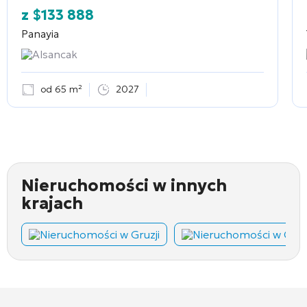
z
$
133 888
Panayia
Alsancak
od 65 m²
2027
Nieruchomości w innych
krajach
Nieruchomości w Gruzji
Nieruchomości w Cza