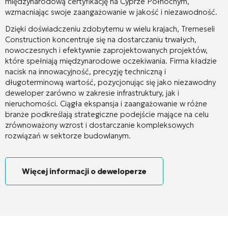
międzynarodową certyfikację na Cyprze Północnym,
wzmacniając swoje zaangażowanie w jakość i niezawodność.
Dzięki doświadczeniu zdobytemu w wielu krajach, Tremeseli
Construction koncentruje się na dostarczaniu trwałych,
nowoczesnych i efektywnie zaprojektowanych projektów,
które spełniają międzynarodowe oczekiwania. Firma kładzie
nacisk na innowacyjność, precyzję techniczną i
długoterminową wartość, pozycjonując się jako niezawodny
deweloper zarówno w zakresie infrastruktury, jak i
nieruchomości. Ciągła ekspansja i zaangażowanie w różne
branże podkreślają strategiczne podejście mające na celu
zrównoważony wzrost i dostarczanie kompleksowych
rozwiązań w sektorze budowlanym.
Więcej informacji o deweloperze