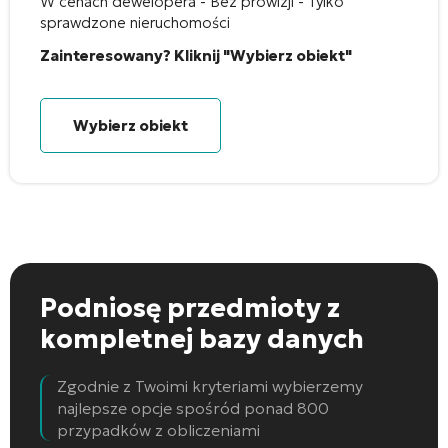
W cenach dewelopera - Bez prowizji - Tylko
sprawdzone nieruchomości
Zainteresowany? Kliknij "Wybierz obiekt"
Wybierz obiekt
Podniosę przedmioty
z
kompletnej bazy danych
Zgodnie z Twoimi kryteriami wybierzemy
najlepsze opcje spośród ponad 800
przypadków z obliczeniami