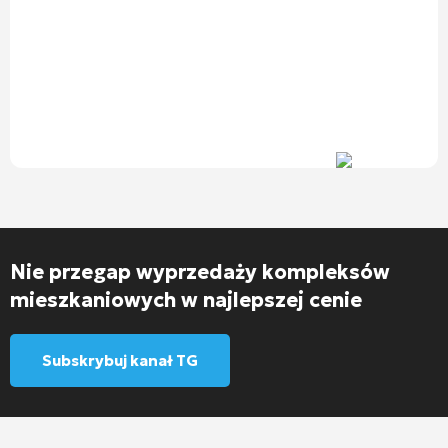
Nie przegap wyprzedaży kompleksów
mieszkaniowych w najlepszej cenie
Subskrybuj kanał TG