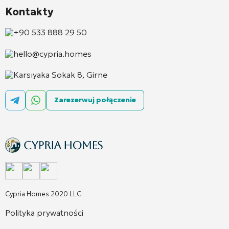
Kontakty
+90 533 888 29 50
hello@cypria.homes
Karsıyaka Sokak 8, Girne
Zarezerwuj połączenie
Cypria Homes 2020 LLC
Polityka prywatności