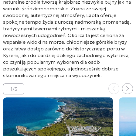
naturalne źródła tworzą krajobraz niezwykle bujny jak na
warunki śródziemnomorskie. Znana ze swojej
swobodnej, autentycznej atmosfery, Lapta oferuje
spokojne tempo życia z uroczą nadmorską promenadą,
tradycyjnymi tawernami rybnymi i mieszanką
nowoczesnych udogodnień. Okolica ta jest ceniona za
wspaniałe widoki na morze, chłodniejsze górskie bryzy
oraz łatwy dostęp zarówno do historycznego portu w
Kyrenii, jak i do bardziej dzikiego zachodniego wybrzeża,
co czyni ją popularnym wyborem dla osób
poszukujących spokojnego, a jednocześnie dobrze
skomunikowanego miejsca na wypoczynek.
1
/
5