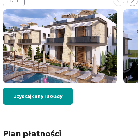
1
/
11
Uzyskaj ceny i układy
Plan płatności