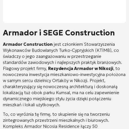
Armador i SEGE Construction
Armador Construction
jest członkiem Stowarzyszenia
Wykonawców Budowlanych Turko-Cypryjskich (KTİMB), co
świadczy o jego zaangażowaniu w przestrzeganie
standardów zawodowych i najlepszych praktyk branżowych
.
Flagowy projekt firmy,
Rezydencja Armador w Nikozji
, to
nowoczesna inwestycja mieszkaniowo-inwestycyjna położona
w samym sercu dzielnicy Ortaköy w Nikozji
. Projekt,
charakteryzujący się nowoczesną architekturą i doskonałą
lokalizacją tuż obok parku Kumsal, ma na celu zapewnienie
dynamicznego miejskiego stylu życia dzięki połączeniu
mieszkań i lokali użytkowych
.
To, co wyróżnia tę firmę, to skupienie się na tworzeniu
zintegrowanych przestrzeni mieszkalnych i biurowych.
Kompleks Armador Nicosia Residence łączy 50