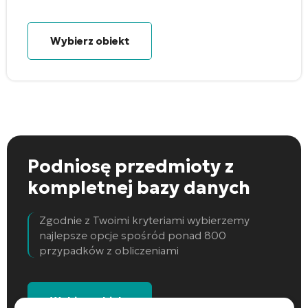
Wybierz obiekt
Podniosę przedmioty
z
kompletnej bazy danych
Zgodnie z Twoimi kryteriami wybierzemy
najlepsze opcje spośród ponad 800
przypadków z obliczeniami
Wybierz obiekt