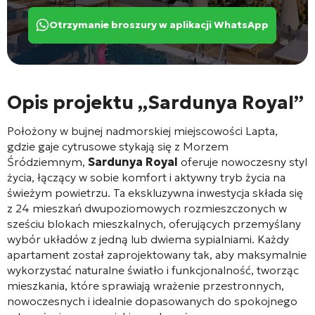
Otrzymanie broszury w aplikacji WhatsApp
Opis projektu „Sardunya Royal”
Położony w bujnej nadmorskiej miejscowości Lapta,
gdzie gaje cytrusowe stykają się z Morzem
Śródziemnym,
Sardunya Royal
oferuje nowoczesny styl
życia, łączący w sobie komfort i aktywny tryb życia na
świeżym powietrzu. Ta ekskluzywna inwestycja składa się
z 24 mieszkań dwupoziomowych rozmieszczonych w
sześciu blokach mieszkalnych, oferujących przemyślany
wybór układów z jedną lub dwiema sypialniami. Każdy
apartament został zaprojektowany tak, aby maksymalnie
wykorzystać naturalne światło i funkcjonalność, tworząc
mieszkania, które sprawiają wrażenie przestronnych,
nowoczesnych i idealnie dopasowanych do spokojnego