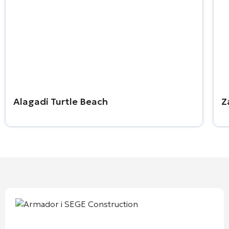
Alagadi Turtle Beach
Z