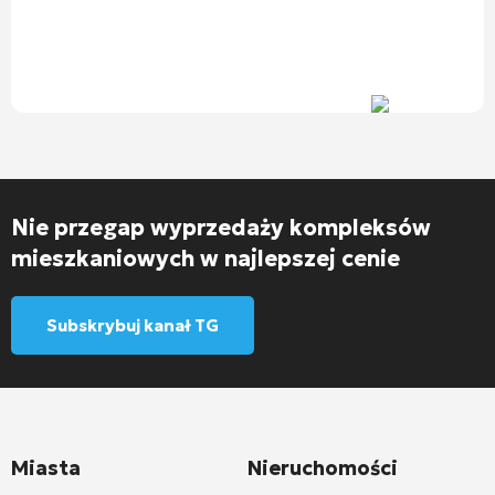
Nie przegap wyprzedaży kompleksów
mieszkaniowych w najlepszej cenie
Subskrybuj kanał TG
Miasta
Nieruchomości