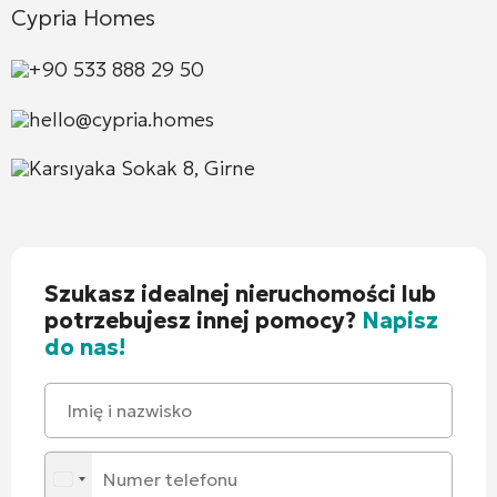
Cypria Homes
+90 533 888 29 50
hello@cypria.homes
Karsıyaka Sokak 8, Girne
Szukasz idealnej nieruchomości lub
potrzebujesz innej pomocy?
Napisz
do nas!