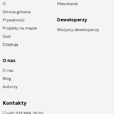
O
Mieszkania
Strona główna
Deweloperzy
Prywatność
Projekty na mapie
Wszyscy deweloperzy
Quiz
Dziękuję
O nas
O nas
Blog
Autorzy
Kontakty
+90 533 888 29 50