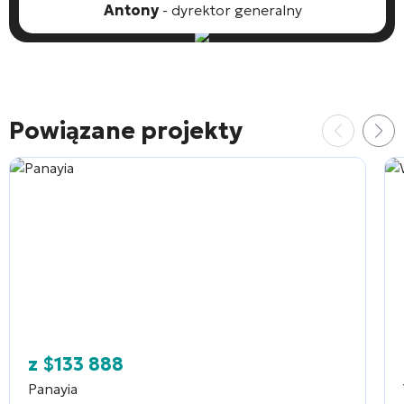
Antony
- dyrektor generalny
Powiązane projekty
z
$
133 888
Panayia