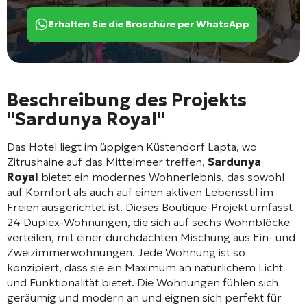
Erhalten Sie die Broschüre per WhatsApp
Beschreibung des Projekts
"Sardunya Royal"
Das Hotel liegt im üppigen Küstendorf Lapta, wo
Zitrushaine auf das Mittelmeer treffen,
Sardunya
Royal
bietet ein modernes Wohnerlebnis, das sowohl
auf Komfort als auch auf einen aktiven Lebensstil im
Freien ausgerichtet ist. Dieses Boutique-Projekt umfasst
24 Duplex-Wohnungen, die sich auf sechs Wohnblöcke
verteilen, mit einer durchdachten Mischung aus Ein- und
Zweizimmerwohnungen. Jede Wohnung ist so
konzipiert, dass sie ein Maximum an natürlichem Licht
und Funktionalität bietet. Die Wohnungen fühlen sich
geräumig und modern an und eignen sich perfekt für