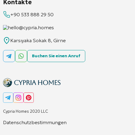
Kontakte
+90 533 888 29 50
hello@cypria.homes
Karsıyaka Sokak 8, Girne
Buchen Sie einen Anruf
Cypria Homes 2020 LLC
Datenschutzbestimmungen