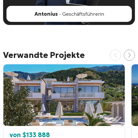
Antonius
- Geschäftsführerin
Verwandte Projekte
von
$
133 888