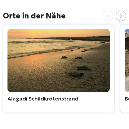
Orte in der Nähe
Alagadi Schildkrötenstrand
B