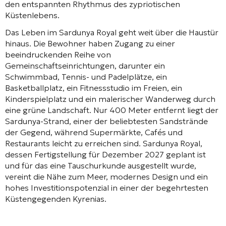
den entspannten Rhythmus des zypriotischen
Küstenlebens.
Das Leben im Sardunya Royal geht weit über die Haustür
hinaus. Die Bewohner haben Zugang zu einer
beeindruckenden Reihe von
Gemeinschaftseinrichtungen, darunter ein
Schwimmbad, Tennis- und Padelplätze, ein
Basketballplatz, ein Fitnessstudio im Freien, ein
Kinderspielplatz und ein malerischer Wanderweg durch
eine grüne Landschaft. Nur 400 Meter entfernt liegt der
Sardunya-Strand, einer der beliebtesten Sandstrände
der Gegend, während Supermärkte, Cafés und
Restaurants leicht zu erreichen sind. Sardunya Royal,
dessen Fertigstellung für Dezember 2027 geplant ist
und für das eine Tauschurkunde ausgestellt wurde,
vereint die Nähe zum Meer, modernes Design und ein
hohes Investitionspotenzial in einer der begehrtesten
Küstengegenden Kyrenias.