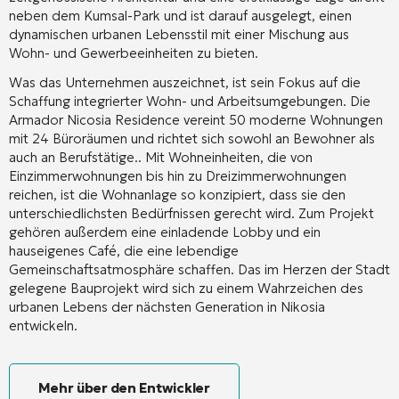
neben dem Kumsal-Park und ist darauf ausgelegt, einen
dynamischen urbanen Lebensstil mit einer Mischung aus
Wohn- und Gewerbeeinheiten zu bieten
.
Was das Unternehmen auszeichnet, ist sein Fokus auf die
Schaffung integrierter Wohn- und Arbeitsumgebungen. Die
Armador Nicosia Residence vereint 50 moderne Wohnungen
mit 24 Büroräumen und richtet sich sowohl an Bewohner als
auch an Berufstätige.
. Mit Wohneinheiten, die von
Einzimmerwohnungen bis hin zu Dreizimmerwohnungen
reichen, ist die Wohnanlage so konzipiert, dass sie den
unterschiedlichsten Bedürfnissen gerecht wird
. Zum Projekt
gehören außerdem eine einladende Lobby und ein
hauseigenes Café, die eine lebendige
Gemeinschaftsatmosphäre schaffen
. Das im Herzen der Stadt
gelegene Bauprojekt wird sich zu einem Wahrzeichen des
urbanen Lebens der nächsten Generation in Nikosia
entwickeln
.
Mehr über den Entwickler