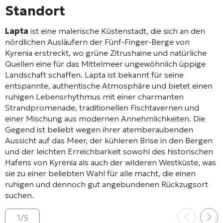
Standort
Lapta
ist eine malerische Küstenstadt, die sich an den
nördlichen Ausläufern der Fünf-Finger-Berge von
Kyrenia erstreckt, wo grüne Zitrushaine und natürliche
Quellen eine für das Mittelmeer ungewöhnlich üppige
Landschaft schaffen. Lapta ist bekannt für seine
entspannte, authentische Atmosphäre und bietet einen
ruhigen Lebensrhythmus mit einer charmanten
Strandpromenade, traditionellen Fischtavernen und
einer Mischung aus modernen Annehmlichkeiten. Die
Gegend ist beliebt wegen ihrer atemberaubenden
Aussicht auf das Meer, der kühleren Brise in den Bergen
und der leichten Erreichbarkeit sowohl des historischen
Hafens von Kyrenia als auch der wilderen Westküste, was
sie zu einer beliebten Wahl für alle macht, die einen
ruhigen und dennoch gut angebundenen Rückzugsort
suchen.
1
/
5