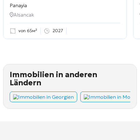
Panayia
Alsancak
von 65м²
2027
Immobilien in anderen
Ländern
Immobilien in Georgien
Immobilien in Monte