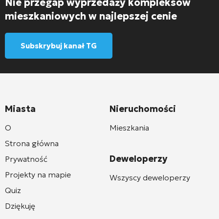
Nie przegap wyprzedaży kompleksów
mieszkaniowych w najlepszej cenie
Subskrybuj kanał TG
Miasta
Nieruchomości
O
Mieszkania
Strona główna
Deweloperzy
Prywatność
Projekty na mapie
Wszyscy deweloperzy
Quiz
Dziękuję