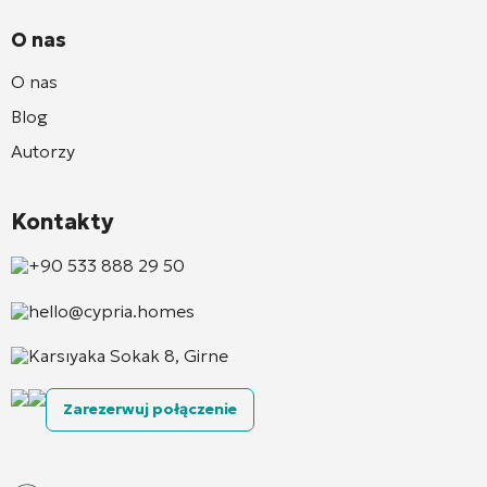
O nas
O nas
Blog
Autorzy
Kontakty
+90 533 888 29 50
hello@cypria.homes
Karsıyaka Sokak 8, Girne
Zarezerwuj połączenie