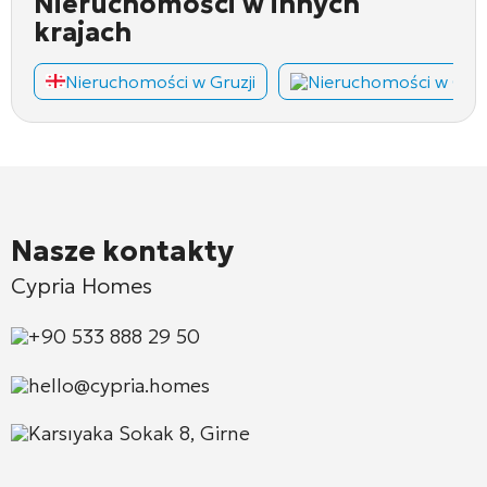
Nieruchomości w innych
krajach
Nieruchomości w Gruzji
Nieruchomości w Cza
Nasze kontakty
Cypria Homes
+90 533 888 29 50
hello@cypria.homes
Karsıyaka Sokak 8, Girne