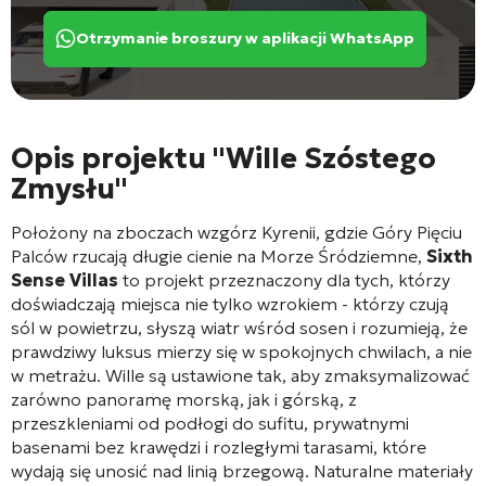
Otrzymanie broszury w aplikacji WhatsApp
Opis projektu "Wille Szóstego
Zmysłu"
Położony na zboczach wzgórz Kyrenii, gdzie Góry Pięciu
Palców rzucają długie cienie na Morze Śródziemne,
Sixth
Sense Villas
to projekt przeznaczony dla tych, którzy
doświadczają miejsca nie tylko wzrokiem - którzy czują
sól w powietrzu, słyszą wiatr wśród sosen i rozumieją, że
prawdziwy luksus mierzy się w spokojnych chwilach, a nie
w metrażu. Wille są ustawione tak, aby zmaksymalizować
zarówno panoramę morską, jak i górską, z
przeszkleniami od podłogi do sufitu, prywatnymi
basenami bez krawędzi i rozległymi tarasami, które
wydają się unosić nad linią brzegową. Naturalne materiały