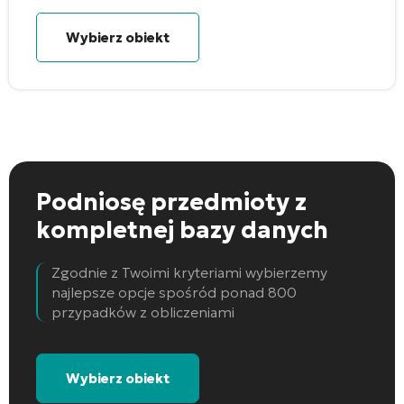
Wybierz obiekt
Podniosę przedmioty
z
kompletnej bazy danych
Zgodnie z Twoimi kryteriami wybierzemy
najlepsze opcje spośród ponad 800
przypadków z obliczeniami
Wybierz obiekt