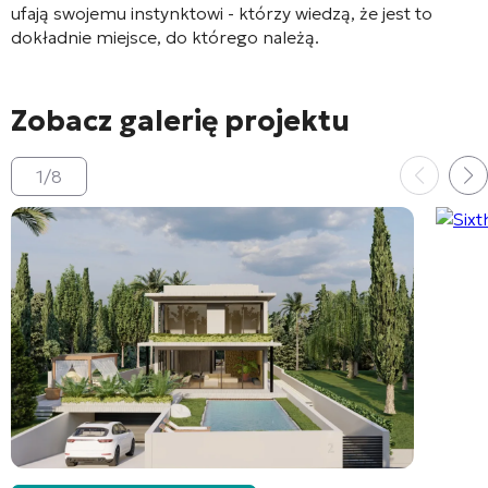
ufają swojemu instynktowi - którzy wiedzą, że jest to
dokładnie miejsce, do którego należą.
Zobacz galerię projektu
1
/
8