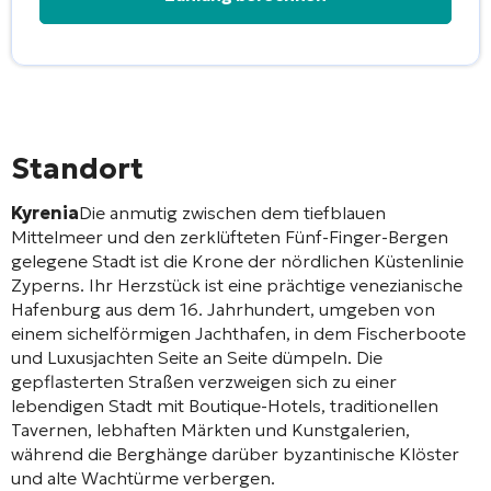
Alternative:
Standort
Kyrenia
Die anmutig zwischen dem tiefblauen
Mittelmeer und den zerklüfteten Fünf-Finger-Bergen
gelegene Stadt ist die Krone der nördlichen Küstenlinie
Zyperns. Ihr Herzstück ist eine prächtige venezianische
Hafenburg aus dem 16. Jahrhundert, umgeben von
einem sichelförmigen Jachthafen, in dem Fischerboote
und Luxusjachten Seite an Seite dümpeln. Die
gepflasterten Straßen verzweigen sich zu einer
lebendigen Stadt mit Boutique-Hotels, traditionellen
Tavernen, lebhaften Märkten und Kunstgalerien,
während die Berghänge darüber byzantinische Klöster
und alte Wachtürme verbergen.