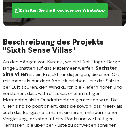
Erhalten Sie die Broschüre per WhatsApp
Beschreibung des Projekts
"Sixth Sense Villas"
An den Hängen von Kyrenia, wo die Fünf-Finger-Berge
lange Schatten auf das Mittelmeer werfen,
Sechster
Sinn Villen
ist ein Projekt für diejenigen, die einen Ort
mit mehr als nur dem Anblick erleben - die das Salz in
der Luft spüren, den Wind durch die Kiefern hören und
verstehen, dass wahrer Luxus eher in ruhigen
Momenten als in Quadratmetern gemessen wird. Die
Villen sind so positioniert, dass sie sowohl das Meer- als
auch das Bergpanorama maximieren, mit raumhoher
Verglasung, privaten Infinity-Pools und weitläufigen
Terrassen, die über der Küste zu schweben scheinen.