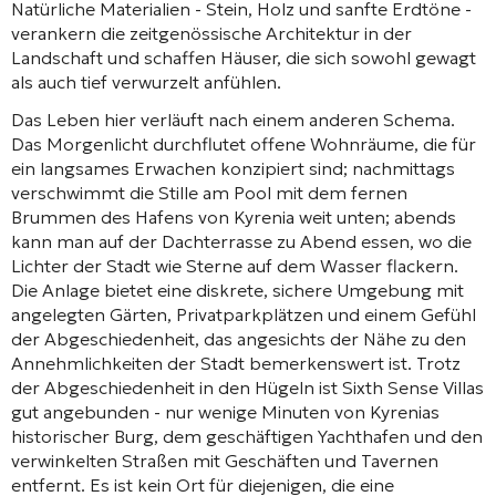
Natürliche Materialien - Stein, Holz und sanfte Erdtöne -
verankern die zeitgenössische Architektur in der
Landschaft und schaffen Häuser, die sich sowohl gewagt
als auch tief verwurzelt anfühlen.
Das Leben hier verläuft nach einem anderen Schema.
Das Morgenlicht durchflutet offene Wohnräume, die für
ein langsames Erwachen konzipiert sind; nachmittags
verschwimmt die Stille am Pool mit dem fernen
Brummen des Hafens von Kyrenia weit unten; abends
kann man auf der Dachterrasse zu Abend essen, wo die
Lichter der Stadt wie Sterne auf dem Wasser flackern.
Die Anlage bietet eine diskrete, sichere Umgebung mit
angelegten Gärten, Privatparkplätzen und einem Gefühl
der Abgeschiedenheit, das angesichts der Nähe zu den
Annehmlichkeiten der Stadt bemerkenswert ist. Trotz
der Abgeschiedenheit in den Hügeln ist Sixth Sense Villas
gut angebunden - nur wenige Minuten von Kyrenias
historischer Burg, dem geschäftigen Yachthafen und den
verwinkelten Straßen mit Geschäften und Tavernen
entfernt. Es ist kein Ort für diejenigen, die eine