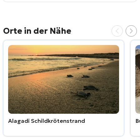
Orte in der Nähe
Alagadi Schildkrötenstrand
B