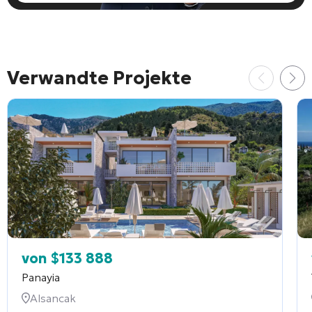
Verwandte Projekte
von
$
133 888
Panayia
Alsancak