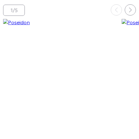
1
/
5