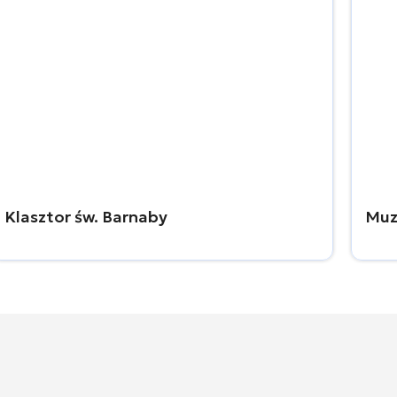
Klasztor św. Barnaby
Muz