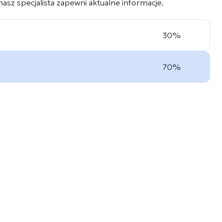
 nasz specjalista zapewni aktualne informacje.
30%
70%