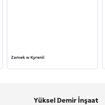
Zamek w Kyrenii
Yüksel Demir İnşaat