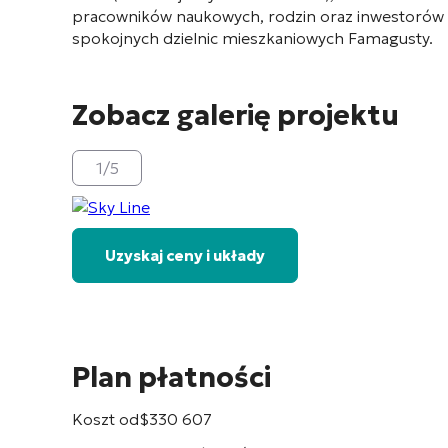
pracowników naukowych, rodzin oraz inwestorów 
spokojnych dzielnic mieszkaniowych Famagusty.
Zobacz galerię projektu
1
/
5
Uzyskaj ceny i układy
Plan płatności
Koszt od
$
330 607