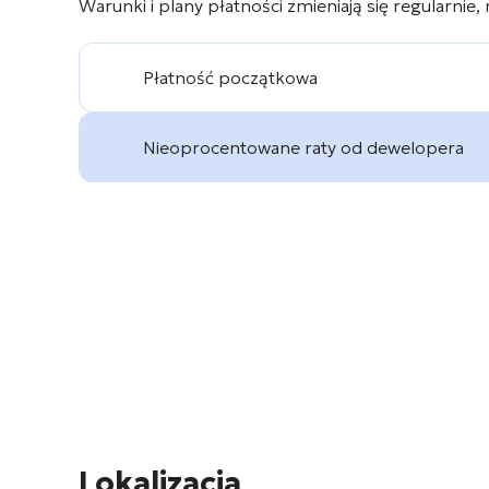
Warunki i plany płatności zmieniają się regularnie,
Płatność początkowa
Nieoprocentowane raty od dewelopera
Lokalizacja