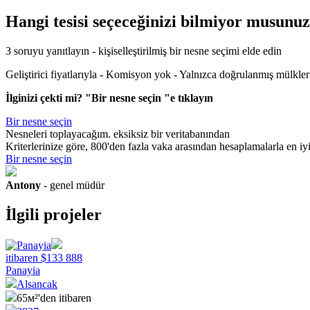
Hangi tesisi seçeceğinizi bilmiyor musunu
3 soruyu yanıtlayın - kişiselleştirilmiş bir nesne seçimi elde edin
Geliştirici fiyatlarıyla - Komisyon yok - Yalnızca doğrulanmış mülkler
İlginizi çekti mi? "Bir nesne seçin "e tıklayın
Bir nesne seçin
Nesneleri toplayacağım.
eksiksiz bir veritabanından
Kriterlerinize göre, 800'den fazla vaka arasından hesaplamalarla en iy
Bir nesne seçin
Antony
- genel müdür
İlgili projeler
itibaren
$
133 888
Panayia
Alsancak
65м²'den itibaren