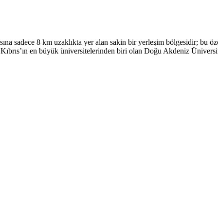
 sadece 8 km uzaklıkta yer alan sakin bir yerleşim bölgesidir; bu özel
Kıbrıs’ın en büyük üniversitelerinden biri olan Doğu Akdeniz Üniversite