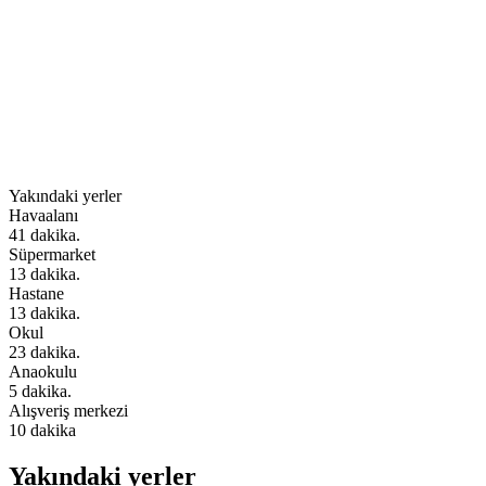
Yakındaki yerler
Havaalanı
41 dakika.
Süpermarket
13 dakika.
Hastane
13 dakika.
Okul
23 dakika.
Anaokulu
5 dakika.
Alışveriş merkezi
10 dakika
Yakındaki yerler