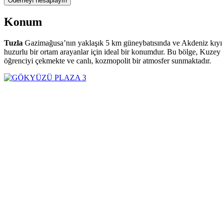
Konum
Tuzla
Gazimağusa’nın yaklaşık 5 km güneybatısında ve Akdeniz kıyısına
huzurlu bir ortam arayanlar için ideal bir konumdur. Bu bölge, Kuzey 
öğrenciyi çekmekte ve canlı, kozmopolit bir atmosfer sunmaktadır.