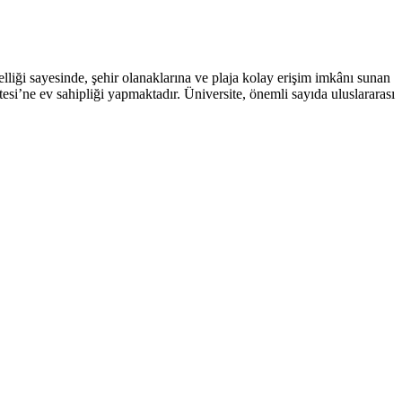
liği sayesinde, şehir olanaklarına ve plaja kolay erişim imkânı sunan
si’ne ev sahipliği yapmaktadır. Üniversite, önemli sayıda uluslararası