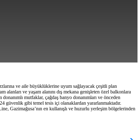
rzlarına ve aile büyüklüklerine uyum sağlayacak çeşitli plan
aşam alanları ve yaşam alanını dış mekana genişleten özel balkonlara
; tam donanımlı mutfaklar, çağdaş banyo donanımları ve önceden
24 güvenlik gibi temel tesis içi olanaklardan yararlanmaktadır.
ine, Gazimağusa’nın en kullanışlı ve huzurlu yerleşim bölgelerinden