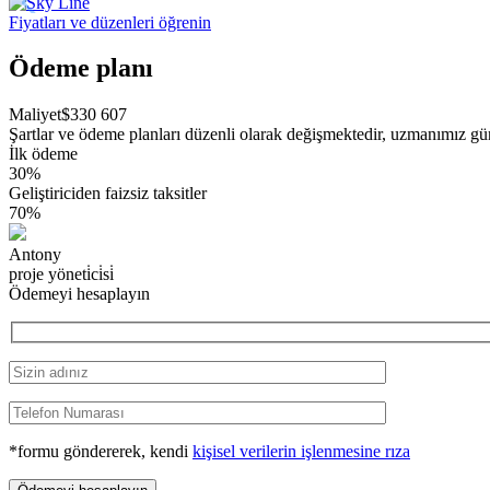
Fiyatları ve düzenleri öğrenin
Ödeme planı
Maliyet
$
330 607
Şartlar ve ödeme planları düzenli olarak değişmektedir, uzmanımız günc
İlk ödeme
30%
Geliştiriciden faizsiz taksitler
70%
Antony
proje yöneti̇ci̇si̇
Ödemeyi hesaplayın
*formu göndererek, kendi
kişisel verilerin işlenmesine rıza