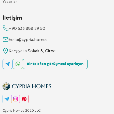
Yazarlar
İletişim
+90 533 888 29 50
hello@cypria.homes
Karşıyaka Sokak 8, Girne
Bir telefon görüşmesi ayarlayın
Cypria Homes 2020 LLC