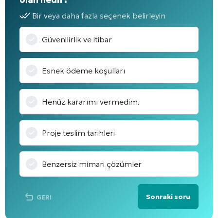
Bir veya daha fazla seçenek belirleyin
Güvenilirlik ve itibar
Esnek ödeme koşulları
Henüz kararımı vermedim.
Proje teslim tarihleri
Benzersiz mimari çözümler
Sonraki soru
GERI