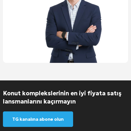
Konut komplekslerinin en iyi fiyata satış
lansmanlarını kaçırmayın
TG kanalına abone olun