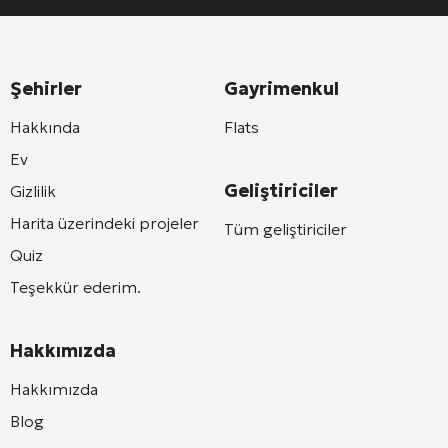
Şehirler
Gayrimenkul
Hakkında
Flats
Ev
Geliştiriciler
Gizlilik
Harita üzerindeki projeler
Tüm geliştiriciler
Quiz
Teşekkür ederim.
Hakkımızda
Hakkımızda
Blog