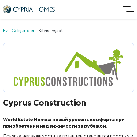
Ev
-
Geliştiriciler
-
Kıbrıs İnşaat
Cyprus Construction
World Estate Homes: новый уровень комфорта при
приобретении недвижимости за рубежом.
Покупка недвижимости за границей становится простым и