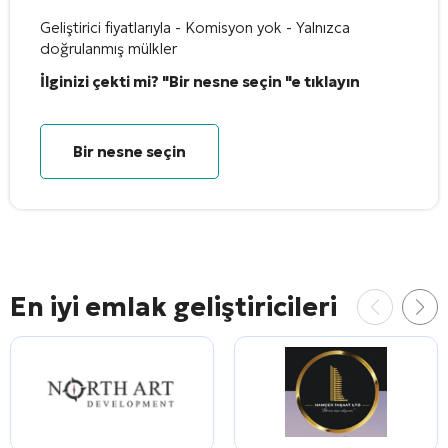
Geliştirici fiyatlarıyla - Komisyon yok - Yalnızca
doğrulanmış mülkler
İlginizi çekti mi? "Bir nesne seçin "e tıklayın
Bir nesne seçin
En iyi emlak geliştiricileri