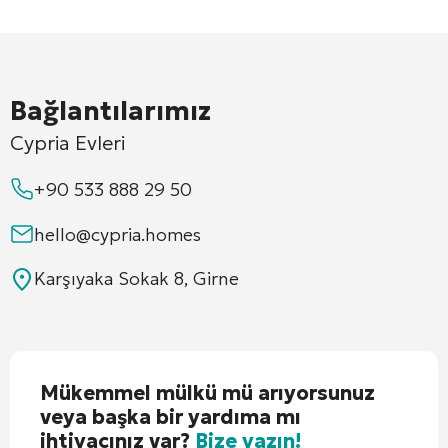
Bağlantılarımız
Cypria Evleri
+90 533 888 29 50
hello@cypria.homes
Karşıyaka Sokak 8, Girne
Mükemmel mülkü mü arıyorsunuz
veya başka bir yardıma mı
ihtiyacınız var?
Bize yazın!