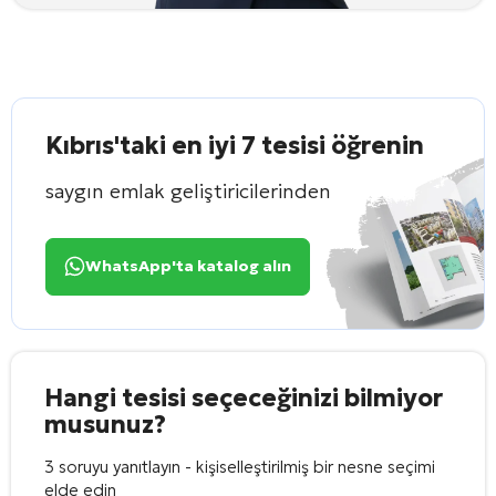
Kıbrıs'taki en iyi 7 tesisi öğrenin
saygın emlak geliştiricilerinden
WhatsApp'ta katalog alın
Hangi tesisi seçeceğinizi bilmiyor
musunuz?
3 soruyu yanıtlayın - kişiselleştirilmiş bir nesne seçimi
elde edin