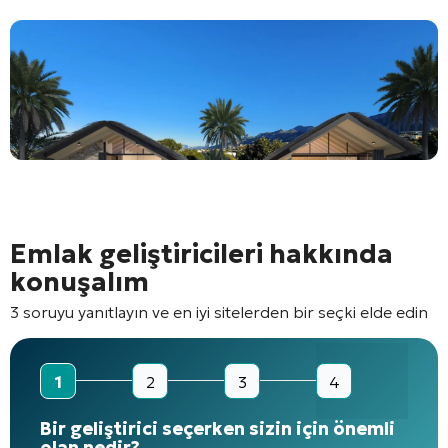
Emlak geliştiricileri hakkında
konuşalım
3 soruyu yanıtlayın ve en iyi sitelerden bir seçki elde edin
1
2
3
4
Bir geliştirici seçerken sizin için önemli
olan nedir?