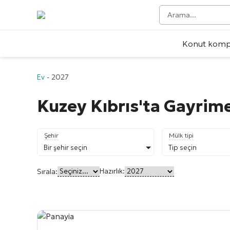
Konut kompl
Ev
-
2027
Kuzey Kıbrıs'ta Gayrim
Şehir
Mülk tipi
Bir şehir seçin
Tip seçin
Hazırlık:
Sırala: