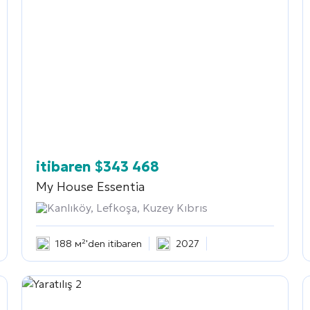
itibaren
$
343 468
My House Essentia
Kanlıköy, Lefkoşa, Kuzey Kıbrıs
188 м²'den itibaren
2027