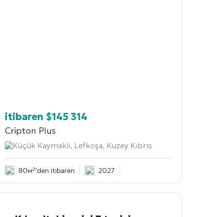
itibaren
$
145 314
Cripton Plus
Küçük Kaymaklı, Lefkoşa, Kuzey Kıbrıs
80м²'den itibaren
2027