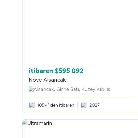
itibaren
$
595 092
Nove Alsancak
Alsancak, Girne Batı, Kuzey Kıbrıs
185м²'den itibaren
2027