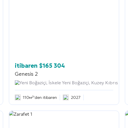
itibaren
$
165 304
Genesis 2
Yeni Boğaziçi, İskele Yeni Boğaziçi, Kuzey Kıbrıs
110м²'den itibaren
2027