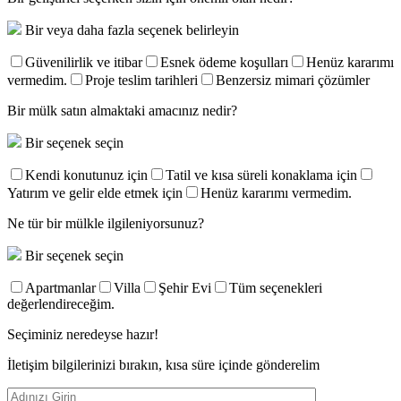
Bir veya daha fazla seçenek belirleyin
Güvenilirlik ve itibar
Esnek ödeme koşulları
Henüz kararımı
vermedim.
Proje teslim tarihleri
Benzersiz mimari çözümler
Bir mülk satın almaktaki amacınız nedir?
Bir seçenek seçin
Kendi konutunuz için
Tatil ve kısa süreli konaklama için
Yatırım ve gelir elde etmek için
Henüz kararımı vermedim.
Ne tür bir mülkle ilgileniyorsunuz?
Bir seçenek seçin
Apartmanlar
Villa
Şehir Evi
Tüm seçenekleri
değerlendireceğim.
Seçiminiz neredeyse hazır!
İletişim bilgilerinizi bırakın, kısa süre içinde gönderelim