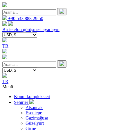
+90 533 888 29 50
Bir telefon görüşmesi ayarlayın
TR
TR
Menü
Konut kompleksleri
Şehirler
Alsancak
Esentepe
Gazimağusa
Güzelyurt
Girne