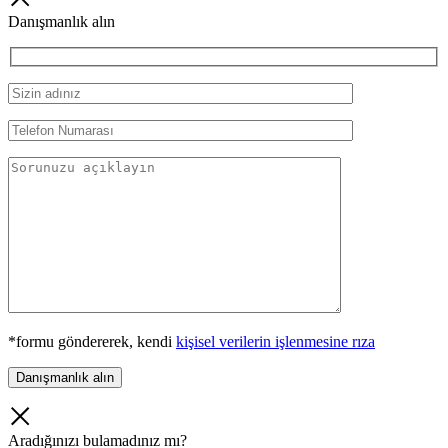
Danışmanlık alın
*formu göndererek, kendi
kişisel verilerin işlenmesine rıza
Aradığınızı bulamadınız mı?