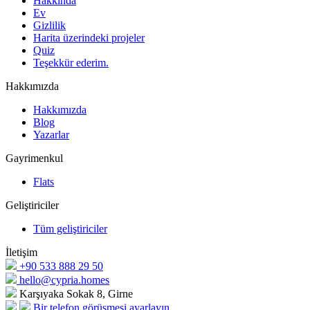
Hakkında
Ev
Gizlilik
Harita üzerindeki projeler
Quiz
Teşekkür ederim.
Hakkımızda
Hakkımızda
Blog
Yazarlar
Gayrimenkul
Flats
Geliştiriciler
Tüm geliştiriciler
İletişim
+90 533 888 29 50
hello@cypria.homes
Karşıyaka Sokak 8, Girne
Bir telefon görüşmesi ayarlayın