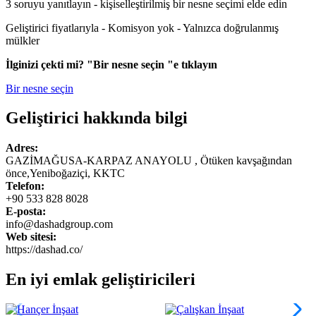
3 soruyu yanıtlayın - kişiselleştirilmiş bir nesne seçimi elde edin
Geliştirici fiyatlarıyla - Komisyon yok - Yalnızca doğrulanmış
mülkler
İlginizi çekti mi? "Bir nesne seçin "e tıklayın
Bir nesne seçin
Geliştirici hakkında bilgi
Adres:
GAZİMAĞUSA-KARPAZ ANAYOLU , Ötüken kavşağından
önce,Yeniboğaziçi, KKTC
Telefon:
+90 533 828 8028
E-posta:
info@dashadgroup.com
Web sitesi:
https://dashad.co/
En iyi emlak geliştiricileri