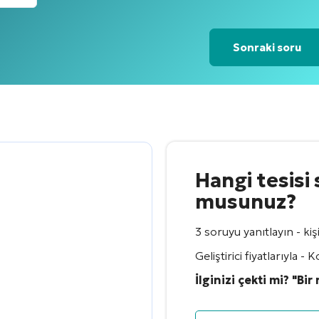
Sonraki soru
Hangi tesisi 
musunuz?
3 soruyu yanıtlayın - kiş
Geliştirici fiyatlarıyla
İlginizi çekti mi? "Bir