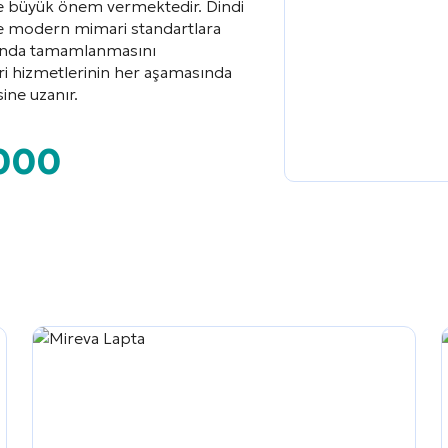
ne büyük önem vermektedir. Dindi
ve modern mimari standartlara
nında tamamlanmasını
eri hizmetlerinin her aşamasında
ine uzanır.
000