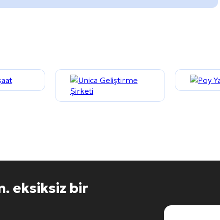
m.
eksiksiz bir