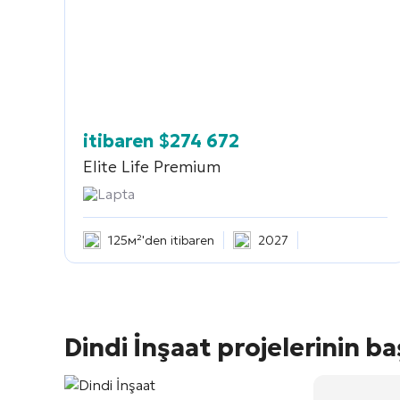
itibaren
$
274 672
Elite Life Premium
Lapta
125м²'den itibaren
2027
Dindi İnşaat projelerinin ba