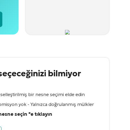
seçeceğinizi bilmiyor
iselleştirilmiş bir nesne seçimi elde edin
 - Komisyon yok - Yalnızca doğrulanmış mülkler
 nesne seçin "e tıklayın