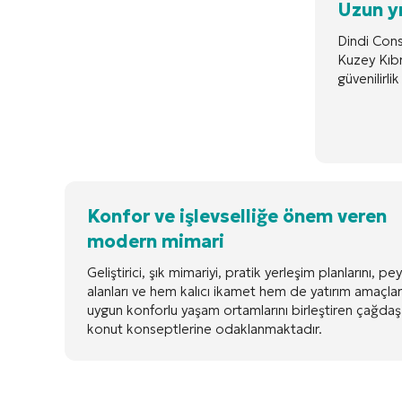
Uzun y
Dindi Cons
Kuzey Kıbr
güvenilirli
Konfor ve işlevselliğe önem veren
modern mimari
Geliştirici, şık mimariyi, pratik yerleşim planlarını, pey
alanları ve hem kalıcı ikamet hem de yatırım amaçlar
uygun konforlu yaşam ortamlarını birleştiren çağdaş
konut konseptlerine odaklanmaktadır.