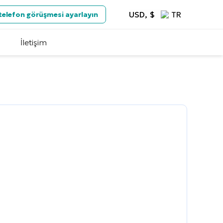
USD, $
TR
 telefon görüşmesi ayarlayın
İletişim