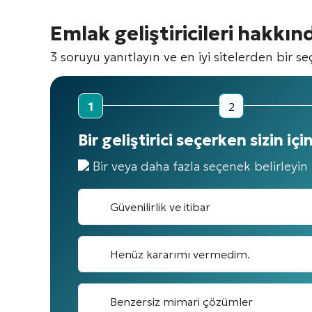
Emlak geliştiricileri hakkı
3 soruyu yanıtlayın ve en iyi sitelerden bir se
1
2
Bir geliştirici seçerken sizin iç
Bir veya daha fazla seçenek belirleyin
Güvenilirlik ve itibar
Henüz kararımı vermedim.
Benzersiz mimari çözümler