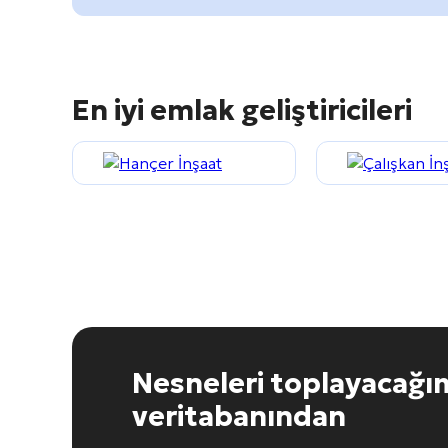
En iyi emlak geliştiricileri
Nesneleri toplayacağı
veritabanından