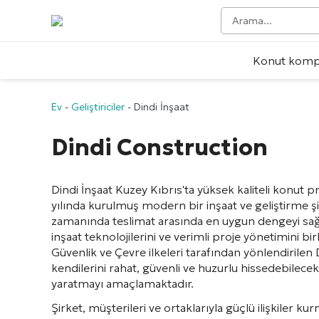
Konut kompl
Ev
-
Geliştiriciler
-
Dindi İnşaat
Dindi Construction
Dindi İnşaat
Kuzey Kıbrıs'ta yüksek kaliteli konut 
yılında kurulmuş modern bir inşaat ve geliştirme şirk
zamanında teslimat arasında en uygun dengeyi sağ
inşaat teknolojilerini ve verimli proje yönetimini bi
Güvenlik ve Çevre ilkeleri tarafından yönlendirilen 
kendilerini rahat, güvenli ve huzurlu hissedebilece
yaratmayı amaçlamaktadır.
Şirket, müşterileri ve ortaklarıyla güçlü ilişkiler 