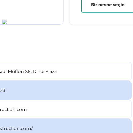
Bir nesne seçin
ad. Muflon Sk. Dindi Plaza
523
truction.com
nstruction.com/