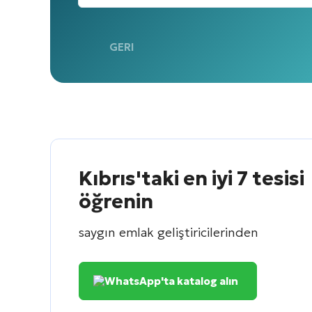
GERI
Kıbrıs'taki en iyi 7 tesisi
öğrenin
saygın emlak geliştiricilerinden
WhatsApp'ta katalog alın