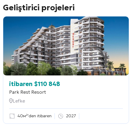
Geliştirici projeleri
itibaren
$
110 848
Park Rest Resort
Lefke
40м²'den itibaren
2027