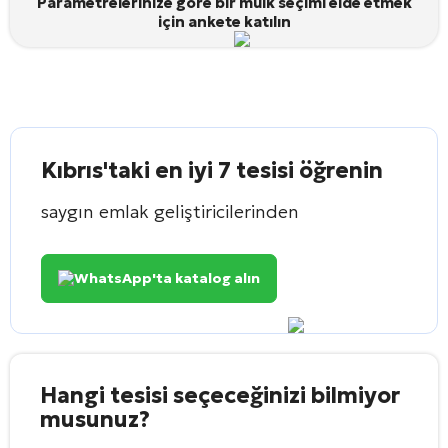
Parametrelerinize göre bir mülk seçimi elde etmek
için ankete katılın
Kıbrıs'taki en iyi 7 tesisi öğrenin
saygın emlak geliştiricilerinden
WhatsApp'ta katalog alın
Hangi tesisi seçeceğinizi bilmiyor
musunuz?