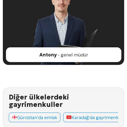
Antony
- genel müdür
Diğer ülkelerdeki
gayrimenkuller
Gürcistan'da emlak
Karadağ'da gayrimenkul