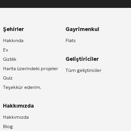
Şehirler
Gayrimenkul
Hakkında
Flats
Ev
Geliştiriciler
Gizlilik
Harita üzerindeki projeler
Tüm geliştiriciler
Quiz
Teşekkür ederim.
Hakkımızda
Hakkımızda
Blog