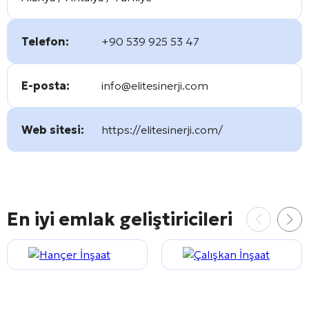
Telefon:
+90 539 925 53 47
E-posta:
info@elitesinerji.com
Web sitesi:
https://elitesinerji.com/
En iyi emlak geliştiricileri