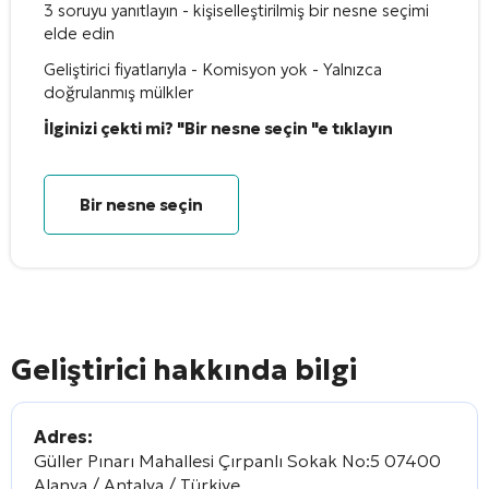
3 soruyu yanıtlayın - kişiselleştirilmiş bir nesne seçimi
elde edin
Geliştirici fiyatlarıyla - Komisyon yok - Yalnızca
doğrulanmış mülkler
İlginizi çekti mi? "Bir nesne seçin "e tıklayın
Bir nesne seçin
Geliştirici hakkında bilgi
Adres:
Güller Pınarı Mahallesi Çırpanlı Sokak No:5 07400
Alanya / Antalya / Türkiye