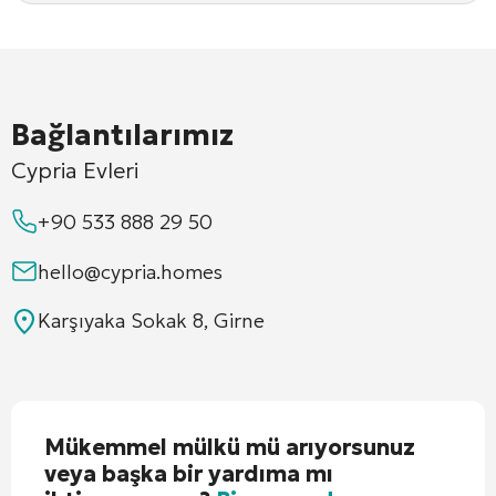
Bağlantılarımız
Cypria Evleri
+90 533 888 29 50
hello@cypria.homes
Karşıyaka Sokak 8, Girne
Mükemmel mülkü mü arıyorsunuz
veya başka bir yardıma mı