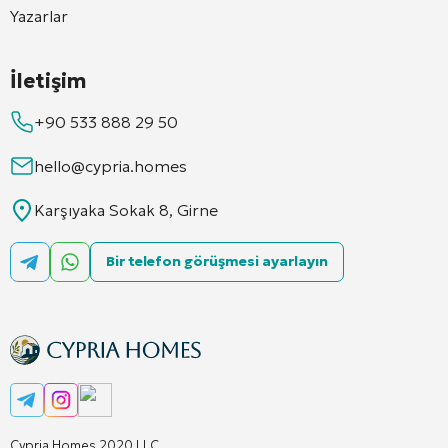
Yazarlar
İletişim
+90 533 888 29 50
hello@cypria.homes
Karşıyaka Sokak 8, Girne
Bir telefon görüşmesi ayarlayın
Cypria Homes 2020 LLC