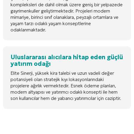
kompleksleri de dahil olmak üzere geniş bir yelpazede
gayrimenkuller geliştirmektedir. Projeleri modern
mimariye, birinci sınıf olanaklara, peyzajlı ortamlara ve
yaşam tarzı odaklı yaşam konseptlerine
odaklanmaktadır.
Uluslararası alıcılara hitap eden güçlü
yatırım odağı
Elite Sinerji, yüksek kira talebi ve uzun vadeli değer
potansiyeli olan stratejik kıyı lokasyonlarındaki
projelere ağırlık vermektedir. Esnek ödeme planları,
modern altyapısı ve yatırımcı odaklı konsepti ile hem
son kullanıcılar hem de yabancı yatırımcılar için caziptir.