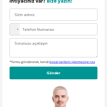
ihtiyacınız var?
Bize yazın!
*formu göndererek, kendi
kişisel verilerin işlenmesine rıza
Alternative: