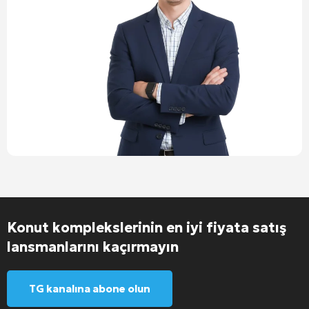
Konut komplekslerinin en iyi fiyata satış
lansmanlarını kaçırmayın
TG kanalına abone olun