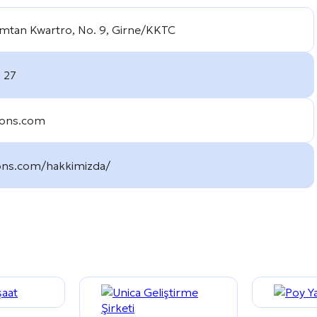
mtan Kwartro, No. 9, Girne/KKTC
 27
ons.com
ons.com/hakkimizda/