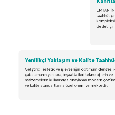
Kanıtl
EMTAN İNŞ
taahhüt pr
kompleksler
devlet içi
Yenilikçi Yaklaşım ve Kalite Taahh
Geliştirici, estetik ve işlevselliğin optimum dengesi i
çabalamanın yanı sıra, inşaatta ileri teknolojilerin ve
malzemelerin kullanımıyla onaylanan modern çözüm
ve kalite standartlarına özel önem vermektedir.