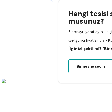
Hangi tesisi 
musunuz?
3 soruyu yanıtlayın - kiş
Geliştirici fiyatlarıyla
İlginizi çekti mi? "Bir
Bir nesne seçin