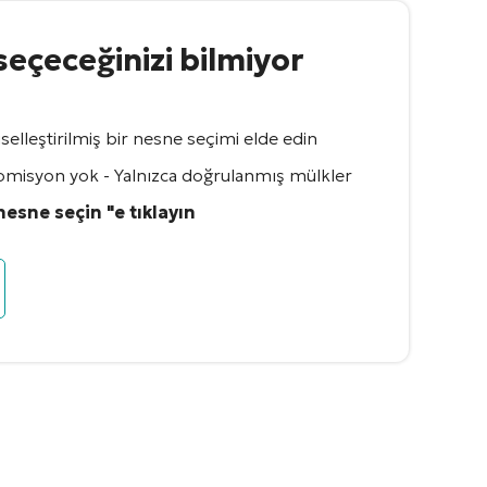
seçeceğinizi bilmiyor
iselleştirilmiş bir nesne seçimi elde edin
 - Komisyon yok - Yalnızca doğrulanmış mülkler
 nesne seçin "e tıklayın