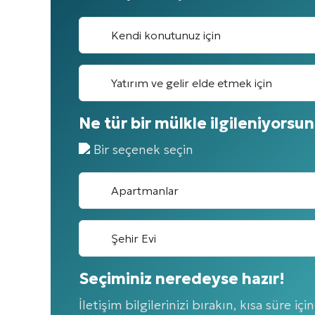
Kendi konutunuz için
Yatırım ve gelir elde etmek için
Ne tür bir mülkle ilgileniyorsu
Bir seçenek seçin
Apartmanlar
Şehir Evi
Seçiminiz neredeyse hazır!
İletişim bilgilerinizi bırakın, kısa süre i