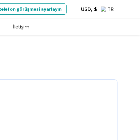
USD, $
TR
 telefon görüşmesi ayarlayın
İletişim