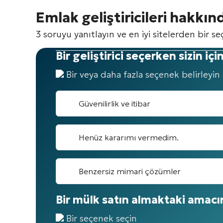
Emlak geliştiricileri hakkı
3 soruyu yanıtlayın ve en iyi sitelerden bir se
Bir geliştirici seçerken sizin iç
Bir veya daha fazla seçenek belirleyin
Güvenilirlik ve itibar
Henüz kararımı vermedim.
Benzersiz mimari çözümler
Bir mülk satın almaktaki amacı
Bir seçenek seçin