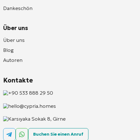
Dankeschön
Über uns
Über uns
Blog
Autoren
Kontakte
+90 533 888 29 50
hello@cypria.homes
Karsıyaka Sokak 8, Girne
Buchen Sie einen Anruf