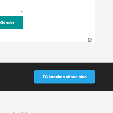
TG kanalına abone olun