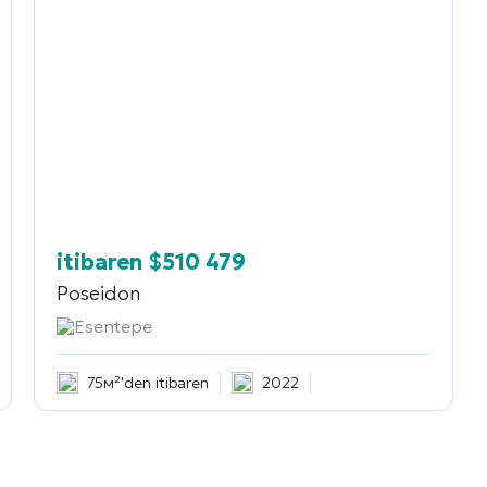
itibaren
$
510 479
Poseidon
Esentepe
75м²'den itibaren
2022