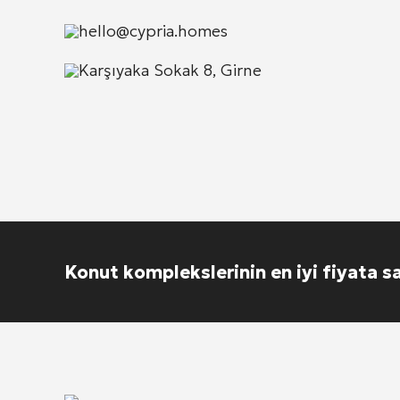
hello@cypria.homes
Karşıyaka Sokak 8, Girne
Konut komplekslerinin en iyi fiyata s