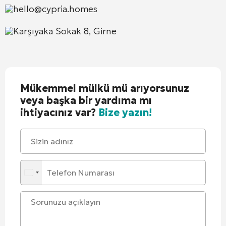
hello@cypria.homes
Karşıyaka Sokak 8, Girne
Mükemmel mülkü mü arıyorsunuz
veya başka bir yardıma mı
ihtiyacınız var?
Bize yazın!