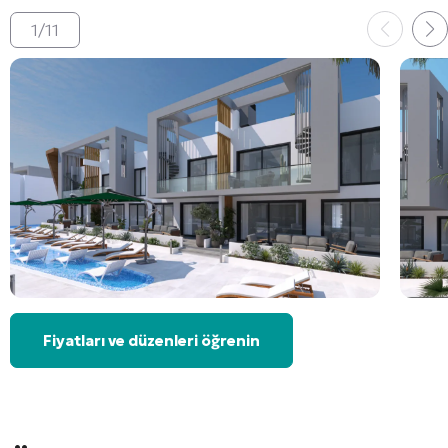
1
/
11
Fiyatları ve düzenleri öğrenin