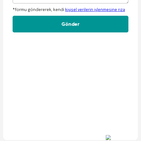
*formu göndererek, kendi
kişisel verilerin işlenmesine rıza
Alternative: