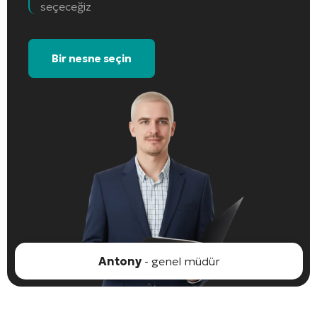
seçeceğiz
Bir nesne seçin
Antony
- genel müdür