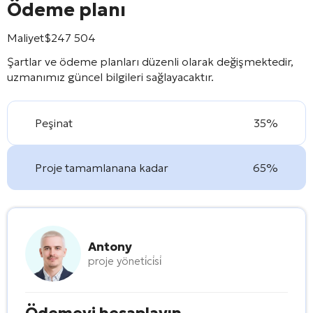
Ödeme planı
Maliyet
$
247 504
Şartlar ve ödeme planları düzenli olarak değişmektedir,
uzmanımız güncel bilgileri sağlayacaktır.
Peşinat
35%
Proje tamamlanana kadar
65%
Antony
proje yöneti̇ci̇si̇