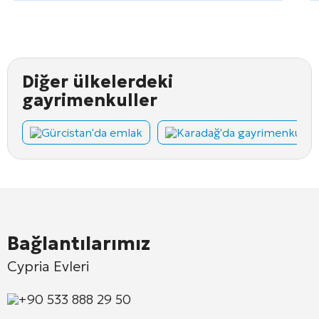
Diğer ülkelerdeki
gayrimenkuller
Gürcistan'da emlak
Karadağ'da gayrimenkul
Bağlantılarımız
Cypria Evleri
+90 533 888 29 50