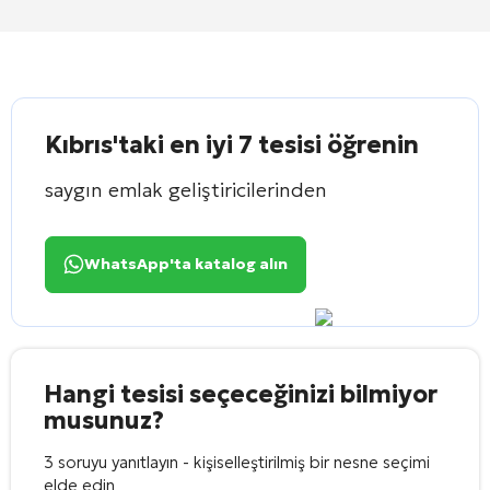
Kıbrıs'taki en iyi 7 tesisi öğrenin
saygın emlak geliştiricilerinden
WhatsApp'ta katalog alın
Hangi tesisi seçeceğinizi bilmiyor
musunuz?
3 soruyu yanıtlayın - kişiselleştirilmiş bir nesne seçimi
elde edin