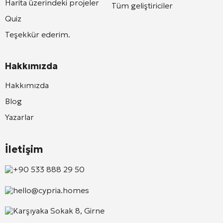
Harita üzerindeki projeler
Tüm geliştiriciler
Quiz
Teşekkür ederim.
Hakkımızda
Hakkımızda
Blog
Yazarlar
İletişim
+90 533 888 29 50
hello@cypria.homes
Karşıyaka Sokak 8, Girne