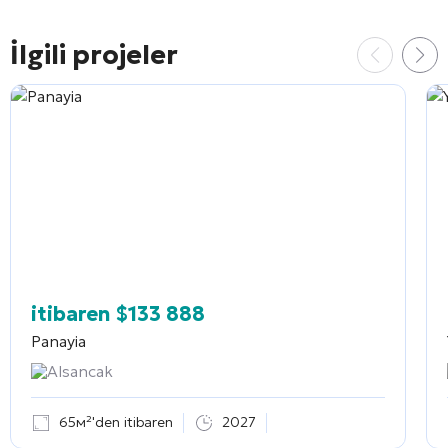
İlgili projeler
itibaren
$
133 888
Panayia
Alsancak
65м²'den itibaren
2027