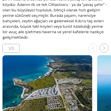
köydür. Adanın ilk ve tek Cittaslow'u - ya da "yavaş şehir" -
olan bu büyüleyici topluluk, bilinçli olarak hızlı gelişim
yerine sükûneti seçmiştir. Burada yaşam, narenciye
bahçeleri, zeytin ağaçları ve geleneksel Kıbrıs taş evleri
arasında, büyük tatil köyleri veya turist kalabalığı yerine
bir avuç aile işletmesi taverna ve yerel kafelerle nazikçe
gelişmektedir.
1
/
5