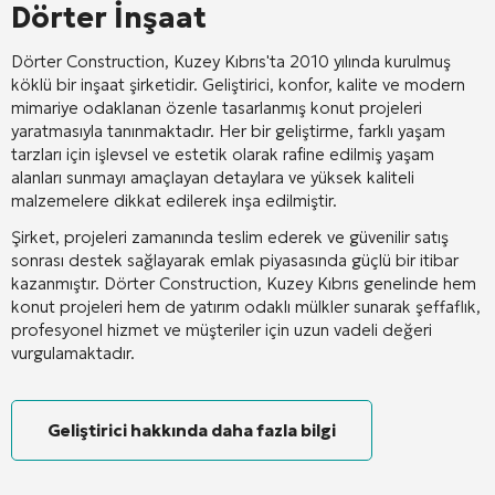
Dörter İnşaat
Dörter Construction, Kuzey Kıbrıs'ta 2010 yılında kurulmuş
köklü bir inşaat şirketidir. Geliştirici, konfor, kalite ve modern
mimariye odaklanan özenle tasarlanmış konut projeleri
yaratmasıyla tanınmaktadır. Her bir geliştirme, farklı yaşam
tarzları için işlevsel ve estetik olarak rafine edilmiş yaşam
alanları sunmayı amaçlayan detaylara ve yüksek kaliteli
malzemelere dikkat edilerek inşa edilmiştir.
Şirket, projeleri zamanında teslim ederek ve güvenilir satış
sonrası destek sağlayarak emlak piyasasında güçlü bir itibar
kazanmıştır. Dörter Construction, Kuzey Kıbrıs genelinde hem
konut projeleri hem de yatırım odaklı mülkler sunarak şeffaflık,
profesyonel hizmet ve müşteriler için uzun vadeli değeri
vurgulamaktadır.
Geliştirici hakkında daha fazla bilgi