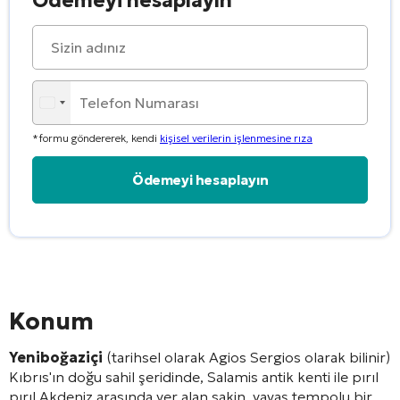
Ödemeyi hesaplayın
*formu göndererek, kendi
kişisel verilerin işlenmesine rıza
Alternative:
Konum
Yeniboğaziçi
(tarihsel olarak Agios Sergios olarak bilinir)
Kıbrıs'ın doğu sahil şeridinde, Salamis antik kenti ile pırıl
pırıl Akdeniz arasında yer alan sakin, yavaş tempolu bir