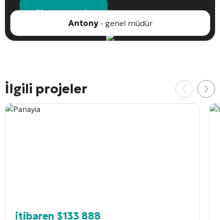
Bir nesne seçin
Antony
- genel müdür
İlgili projeler
itibaren
$
133 888