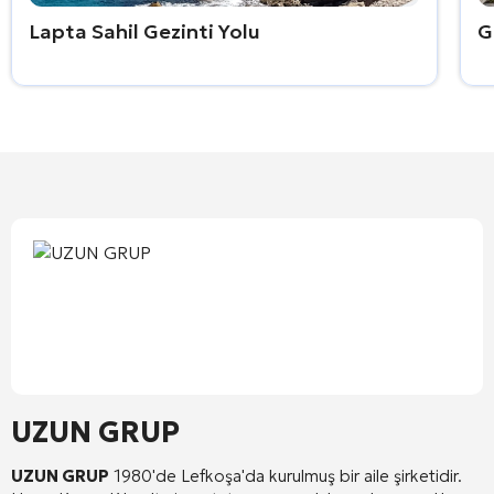
Lapta Sahil Gezinti Yolu
G
UZUN GRUP
UZUN GRUP
1980'de Lefkoşa'da kurulmuş bir aile şirketidir.