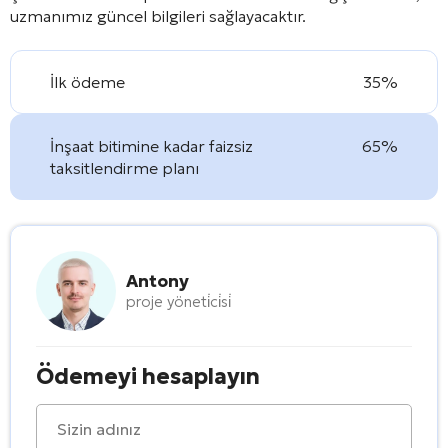
uzmanımız güncel bilgileri sağlayacaktır.
İlk ödeme
35%
İnşaat bitimine kadar faizsiz
65%
taksitlendirme planı
Antony
proje yöneti̇ci̇si̇
Ödemeyi hesaplayın