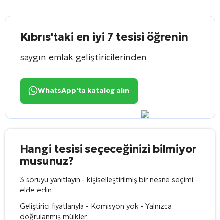
Kıbrıs'taki en iyi 7 tesisi öğrenin
saygın emlak geliştiricilerinden
WhatsApp'ta katalog alın
Hangi tesisi seçeceğinizi bilmiyor
musunuz?
3 soruyu yanıtlayın - kişiselleştirilmiş bir nesne seçimi
elde edin
Geliştirici fiyatlarıyla - Komisyon yok - Yalnızca
doğrulanmış mülkler