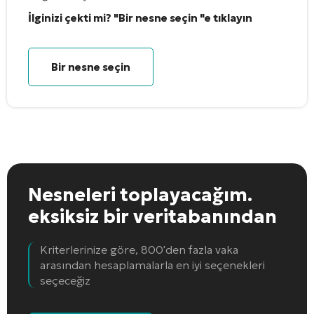
İlginizi çekti mi? "Bir nesne seçin "e tıklayın
Bir nesne seçin
Nesneleri toplayacağım.
eksiksiz bir veritabanından
Kriterlerinize göre, 800'den fazla vaka
arasından hesaplamalarla en iyi seçenekleri
seçeceğiz