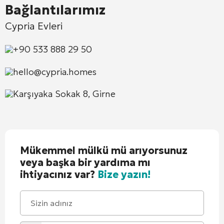
Bağlantılarımız
Cypria Evleri
+90 533 888 29 50
hello@cypria.homes
Karşıyaka Sokak 8, Girne
Mükemmel mülkü mü arıyorsunuz
veya başka bir yardıma mı
ihtiyacınız var?
Bize yazın!