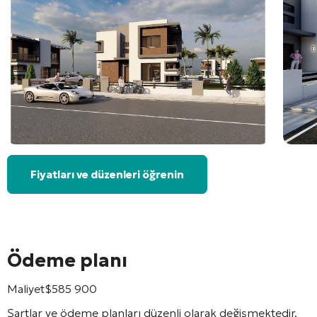
Fiyatları ve düzenleri öğrenin
Ödeme planı
Maliyet
$
585 900
Şartlar ve ödeme planları düzenli olarak değişmektedir,