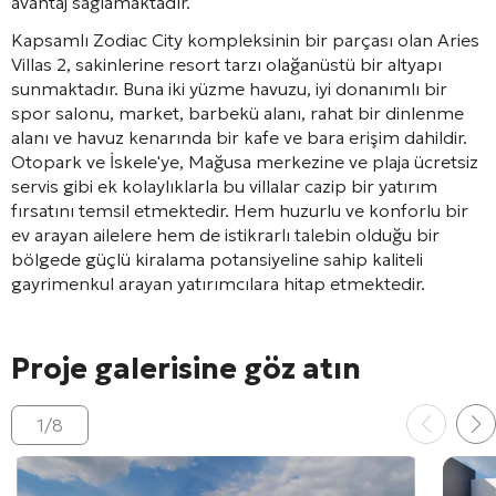
avantaj sağlamaktadır.
Kapsamlı Zodiac City kompleksinin bir parçası olan Aries
Villas 2, sakinlerine resort tarzı olağanüstü bir altyapı
sunmaktadır. Buna iki yüzme havuzu, iyi donanımlı bir
spor salonu, market, barbekü alanı, rahat bir dinlenme
alanı ve havuz kenarında bir kafe ve bara erişim dahildir.
Otopark ve İskele'ye, Mağusa merkezine ve plaja ücretsiz
servis gibi ek kolaylıklarla bu villalar cazip bir yatırım
fırsatını temsil etmektedir. Hem huzurlu ve konforlu bir
ev arayan ailelere hem de istikrarlı talebin olduğu bir
bölgede güçlü kiralama potansiyeline sahip kaliteli
gayrimenkul arayan yatırımcılara hitap etmektedir.
Proje galerisine göz atın
1
/
8