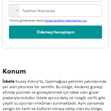
*formu göndererek, kendi
kişisel verilerin işlenmesine rıza
Alternative:
Konum
İskele
Kuzey Kıbrıs’ta, Gazimağusa şehrinin yakınlarında
yer alan pitoresk bir semttir. Bu bölge, Akdeniz güneşi
altında yüzmek ve güneşlenmek için ideal olan güzel
plajlarıyla ünlüdür. İskele ayrıca dalış ve rüzgâr sörfü gibi
çeşitli su sporları imkânları sunmaktadır. Aynı zamanda
zengin bir tarih ve kültürel mirasa sahip olan bu bölge,