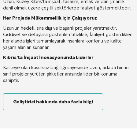
Uzun, Kuzey Kıbrıs'ta inşaat, tasarım, emlak ve danışmanlık
dahil olmak üzere çeşitli sektörlerde faaliyet göstermektedir.
Her Projede Mükemmellik için Çalışıyoruz
Uzun'un hedefi, sıra dışı ve başarılı projeler yaratmaktır.
Ciddiyet ve detaylara gösterilen titizlikle, faaliyet gösterdikleri
her alanda işleri tamamlayarak insanlara konforlu ve kaliteli
yaşam alanları sunarlar.
Kıbrıs'ta İnşaat İnovasyonunda Liderler
Kaliteye olan kusursuz bağlılığı sayesinde Uzun, adada birinci
sınıf projeler yürüten şirketler arasında lider bir konuma
sahiptir.
Geliştirici hakkında daha fazla bilgi