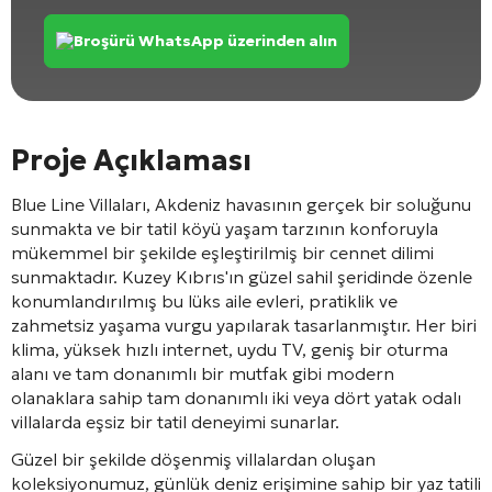
Broşürü WhatsApp üzerinden alın
Proje Açıklaması
Blue Line Villaları, Akdeniz havasının gerçek bir soluğunu
sunmakta ve bir tatil köyü yaşam tarzının konforuyla
mükemmel bir şekilde eşleştirilmiş bir cennet dilimi
sunmaktadır. Kuzey Kıbrıs'ın güzel sahil şeridinde özenle
konumlandırılmış bu lüks aile evleri, pratiklik ve
zahmetsiz yaşama vurgu yapılarak tasarlanmıştır. Her biri
klima, yüksek hızlı internet, uydu TV, geniş bir oturma
alanı ve tam donanımlı bir mutfak gibi modern
olanaklara sahip tam donanımlı iki veya dört yatak odalı
villalarda eşsiz bir tatil deneyimi sunarlar.
Güzel bir şekilde döşenmiş villalardan oluşan
koleksiyonumuz, günlük deniz erişimine sahip bir yaz tatili