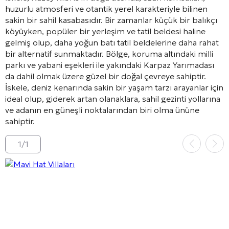
huzurlu atmosferi ve otantik yerel karakteriyle bilinen
sakin bir sahil kasabasıdır. Bir zamanlar küçük bir balıkçı
köyüyken, popüler bir yerleşim ve tatil beldesi haline
gelmiş olup, daha yoğun batı tatil beldelerine daha rahat
bir alternatif sunmaktadır. Bölge, koruma altındaki milli
parkı ve yabani eşekleri ile yakındaki Karpaz Yarımadası
da dahil olmak üzere güzel bir doğal çevreye sahiptir.
İskele, deniz kenarında sakin bir yaşam tarzı arayanlar için
ideal olup, giderek artan olanaklara, sahil gezinti yollarına
ve adanın en güneşli noktalarından biri olma ününe
sahiptir.
1
/
1