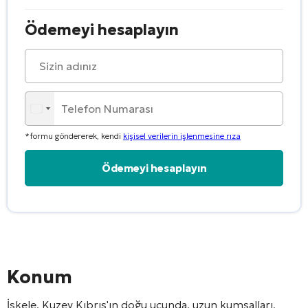
Ödemeyi hesaplayın
*formu göndererek, kendi
kişisel verilerin işlenmesine rıza
Alternative:
Konum
İskele, Kuzey Kıbrıs'ın doğu ucunda, uzun kumsalları,