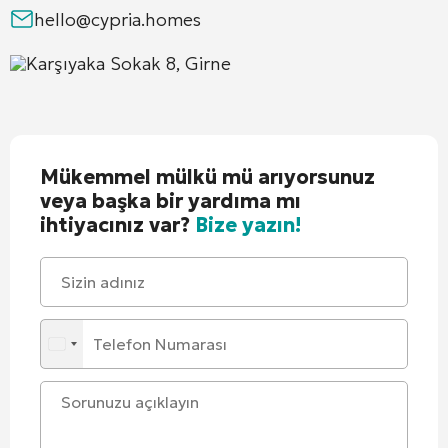
hello@cypria.homes
Karşıyaka Sokak 8, Girne
Mükemmel mülkü mü arıyorsunuz
veya başka bir yardıma mı
ihtiyacınız var?
Bize yazın!