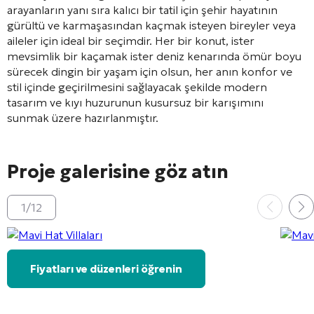
arayanların yanı sıra kalıcı bir tatil için şehir hayatının
gürültü ve karmaşasından kaçmak isteyen bireyler veya
aileler için ideal bir seçimdir. Her bir konut, ister
mevsimlik bir kaçamak ister deniz kenarında ömür boyu
sürecek dingin bir yaşam için olsun, her anın konfor ve
stil içinde geçirilmesini sağlayacak şekilde modern
tasarım ve kıyı huzurunun kusursuz bir karışımını
sunmak üzere hazırlanmıştır.
Proje galerisine göz atın
1
/
12
Fiyatları ve düzenleri öğrenin