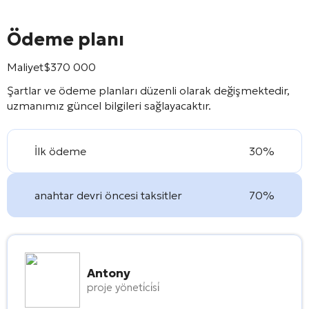
Ödeme planı
Maliyet
$
370 000
Şartlar ve ödeme planları düzenli olarak değişmektedir,
uzmanımız güncel bilgileri sağlayacaktır.
İlk ödeme
30%
anahtar devri öncesi taksitler
70%
Antony
proje yöneti̇ci̇si̇