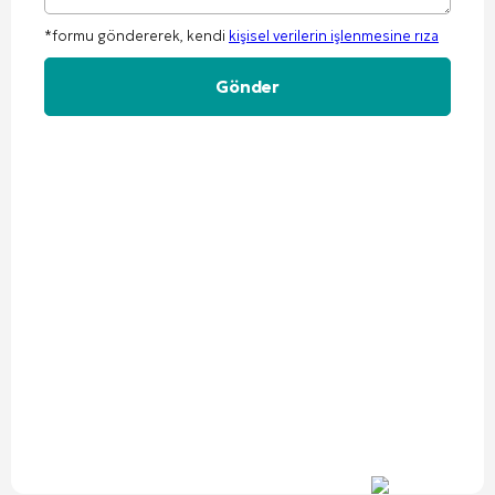
*formu göndererek, kendi
kişisel verilerin işlenmesine rıza
Alternative: