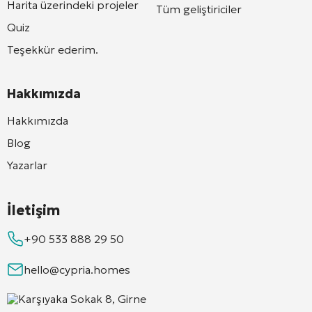
Harita üzerindeki projeler
Tüm geliştiriciler
Quiz
Teşekkür ederim.
Hakkımızda
Hakkımızda
Blog
Yazarlar
İletişim
+90 533 888 29 50
hello@cypria.homes
Karşıyaka Sokak 8, Girne