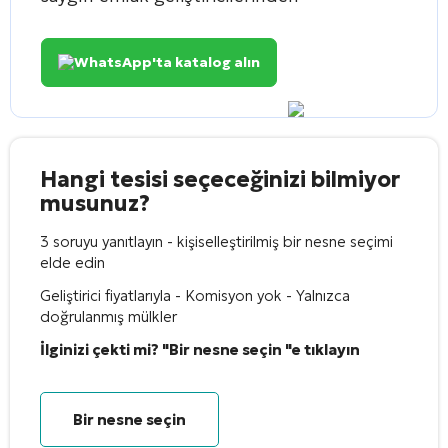
WhatsApp'ta katalog alın
Hangi tesisi seçeceğinizi bilmiyor
musunuz?
3 soruyu yanıtlayın - kişiselleştirilmiş bir nesne seçimi
elde edin
Geliştirici fiyatlarıyla - Komisyon yok - Yalnızca
doğrulanmış mülkler
İlginizi çekti mi? "Bir nesne seçin "e tıklayın
Bir nesne seçin