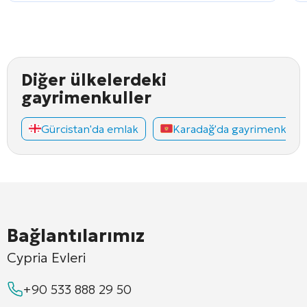
Diğer ülkelerdeki
gayrimenkuller
Gürcistan'da emlak
Karadağ'da gayrimenkul
Bağlantılarımız
Cypria Evleri
+90 533 888 29 50