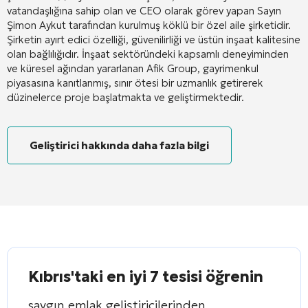
vatandaşlığına sahip olan ve CEO olarak görev yapan Sayın
Şimon Aykut tarafından kurulmuş köklü bir özel aile şirketidir.
Şirketin ayırt edici özelliği, güvenilirliği ve üstün inşaat kalitesine
olan bağlılığıdır. İnşaat sektöründeki kapsamlı deneyiminden
ve küresel ağından yararlanan Afik Group, gayrimenkul
piyasasına kanıtlanmış, sınır ötesi bir uzmanlık getirerek
düzinelerce proje başlatmakta ve geliştirmektedir.
Geliştirici hakkında daha fazla bilgi
Kıbrıs'taki en iyi 7 tesisi öğrenin
saygın emlak geliştiricilerinden