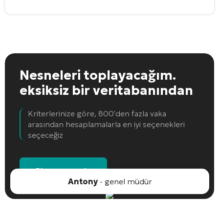
Nesneleri toplayacağım.
eksiksiz bir veritabanından
Kriterlerinize göre, 800'den fazla vaka
arasından hesaplamalarla en iyi seçenekleri
seçeceğiz
Bir nesne seçin
Antony
- genel müdür