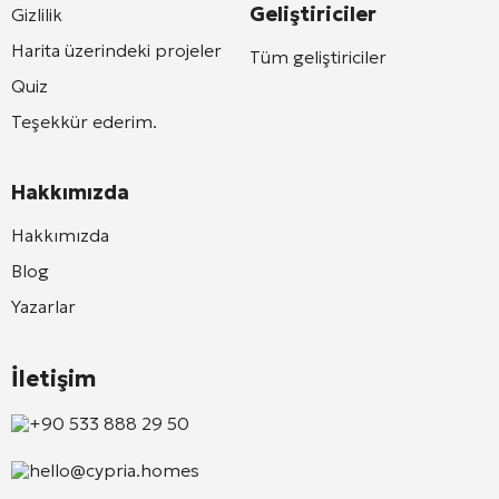
Geliştiriciler
Gizlilik
Harita üzerindeki projeler
Tüm geliştiriciler
Quiz
Teşekkür ederim.
Hakkımızda
Hakkımızda
Blog
Yazarlar
İletişim
+90 533 888 29 50
hello@cypria.homes