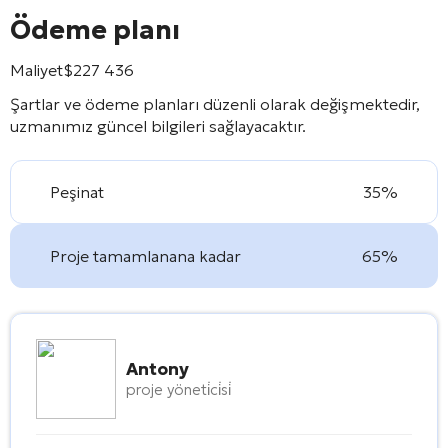
Ödeme planı
Maliyet
$
227 436
Şartlar ve ödeme planları düzenli olarak değişmektedir,
uzmanımız güncel bilgileri sağlayacaktır.
Peşinat
35%
Proje tamamlanana kadar
65%
Antony
proje yöneti̇ci̇si̇