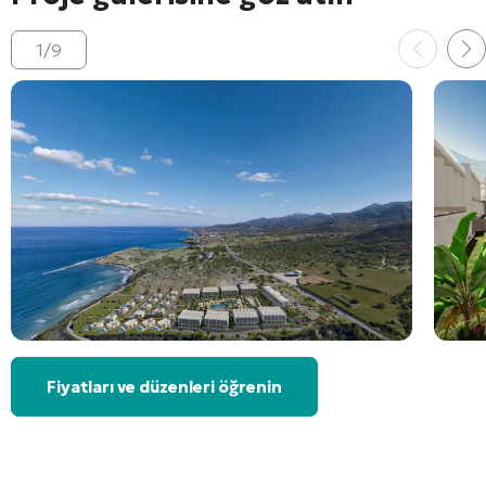
1
/
9
Fiyatları ve düzenleri öğrenin