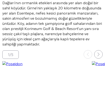
Dağları'nın ormanlık etekleri arasında yer alan doğal bir
sahil köyüdür. Girne'nin yaklaşık 20 kilometre doğusunda
yer alan Esentepe, nefes kesici panoramik manzaraları,
sakin atmosferi ve bozulmamış doğal güzellikleriyle
ünlüdür. Köy, adanın tek şampiyona golf sahalarından biri
olan prestijli Korineum Golf & Beach Resort'un yanı sıra
sessiz çakıl taşlı plajlara, narenciye bahçelerine ve
yürüyüş için ideal çam ağaçlarıyla kaplı tepelere ev
sahipliği yapmaktadır.
1
/
5