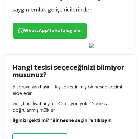
saygın emlak geliştiricilerinden
WhatsApp'ta katalog alın
Hangi tesisi seçeceğinizi bilmiyor
musunuz?
3 soruyu yanıtlayın - kişiselleştirilmiş bir nesne seçimi
elde edin
Geliştirici fiyatlarıyla - Komisyon yok - Yalnızca
doğrulanmış mülkler
İlginizi çekti mi? "Bir nesne seçin "e tıklayın