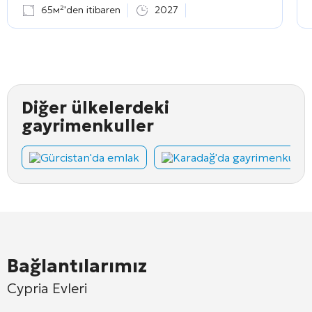
65м²'den itibaren
2027
Diğer ülkelerdeki
gayrimenkuller
Gürcistan'da emlak
Karadağ'da gayrimenkul
Bağlantılarımız
Cypria Evleri