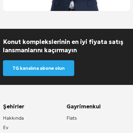
Konut komplekslerinin en iyi fiyata satış
lansmanlarını kaçırmayın
TG kanalına abone olun
Şehirler
Gayrimenkul
Hakkında
Flats
Ev