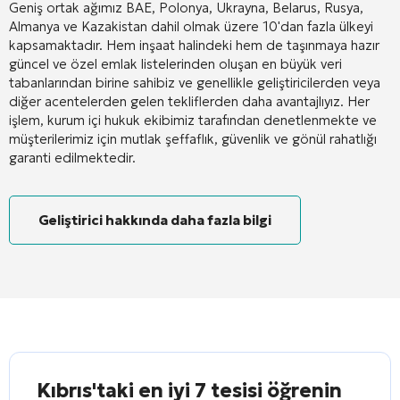
Geniş ortak ağımız BAE, Polonya, Ukrayna, Belarus, Rusya,
Almanya ve Kazakistan dahil olmak üzere 10'dan fazla ülkeyi
kapsamaktadır. Hem inşaat halindeki hem de taşınmaya hazır
güncel ve özel emlak listelerinden oluşan en büyük veri
tabanlarından birine sahibiz ve genellikle geliştiricilerden veya
diğer acentelerden gelen tekliflerden daha avantajlıyız. Her
işlem, kurum içi hukuk ekibimiz tarafından denetlenmekte ve
müşterilerimiz için mutlak şeffaflık, güvenlik ve gönül rahatlığı
garanti edilmektedir.
Geliştirici hakkında daha fazla bilgi
Kıbrıs'taki en iyi 7 tesisi öğrenin