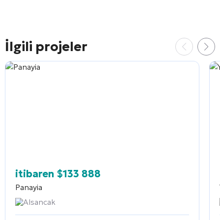
İlgili projeler
itibaren
$
133 888
Panayia
Alsancak