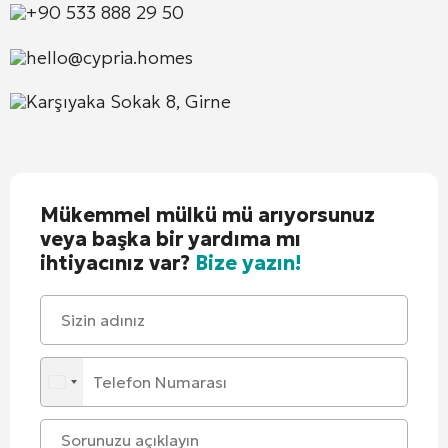
+90 533 888 29 50
hello@cypria.homes
Karşıyaka Sokak 8, Girne
Mükemmel mülkü mü arıyorsunuz
veya başka bir yardıma mı
ihtiyacınız var?
Bize yazın!