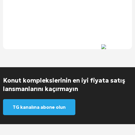
Konut komplekslerinin en iyi fiyata satış
lansmanlarını kaçırmayın
TG kanalına abone olun