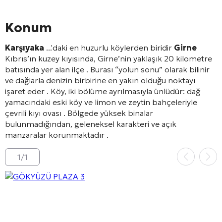
Konum
Karşıyaka
...'daki en huzurlu köylerden biridir
Girne
Kıbrıs’ın kuzey kıyısında, Girne’nin yaklaşık 20 kilometre
batısında yer alan ilçe
. Burası “yolun sonu” olarak bilinir
ve dağlarla denizin birbirine en yakın olduğu noktayı
işaret eder
. Köy, iki bölüme ayrılmasıyla ünlüdür: dağ
yamacındaki eski köy ve limon ve zeytin bahçeleriyle
çevrili kıyı ovası
. Bölgede yüksek binalar
bulunmadığından, geleneksel karakteri ve açık
manzaralar korunmaktadır
.
1
/
1