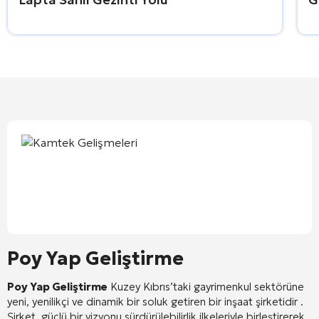
Poy Yap Geliştirme
Poy Yap Geliştirme
Kuzey Kıbrıs’taki gayrimenkul sektörüne
yeni, yenilikçi ve dinamik bir soluk getiren bir inşaat şirketidir
.
Şirket, güçlü bir vizyonu sürdürülebilirlik ilkeleriyle birleştirerek