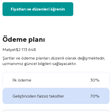
Fiyatları ve düzenleri öğrenin
Ödeme planı
Maliyet
$
2 113 648
Şartlar ve ödeme planları düzenli olarak değişmektedir,
uzmanımız güncel bilgileri sağlayacaktır.
İlk ödeme
30%
Geliştiriciden faizsiz taksitler
70%