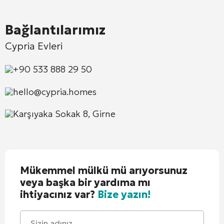
Bağlantılarımız
Cypria Evleri
+90 533 888 29 50
hello@cypria.homes
Karşıyaka Sokak 8, Girne
Mükemmel mülkü mü arıyorsunuz
veya başka bir yardıma mı
ihtiyacınız var?
Bize yazın!