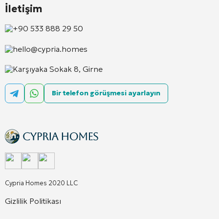
İletişim
+90 533 888 29 50
hello@cypria.homes
Karşıyaka Sokak 8, Girne
Bir telefon görüşmesi ayarlayın
Cypria Homes 2020 LLC
Gizlilik Politikası