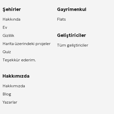
Şehirler
Gayrimenkul
Hakkında
Flats
Ev
Geliştiriciler
Gizlilik
Harita üzerindeki projeler
Tüm geliştiriciler
Quiz
Teşekkür ederim.
Hakkımızda
Hakkımızda
Blog
Yazarlar