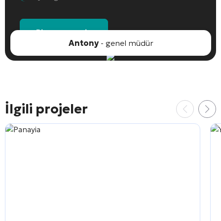
Bir nesne seçin
Antony
- genel müdür
İlgili projeler