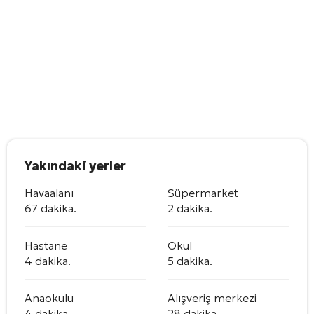
Yakındaki yerler
Havaalanı
Süpermarket
67 dakika.
2 dakika.
Hastane
Okul
4 dakika.
5 dakika.
Anaokulu
Alışveriş merkezi
4 dakika.
28 dakika.