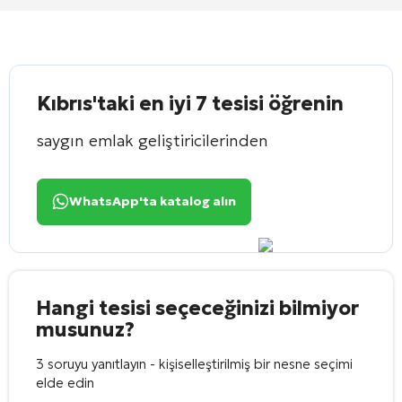
Kıbrıs'taki en iyi 7 tesisi öğrenin
saygın emlak geliştiricilerinden
WhatsApp'ta katalog alın
Hangi tesisi seçeceğinizi bilmiyor
musunuz?
3 soruyu yanıtlayın - kişiselleştirilmiş bir nesne seçimi
elde edin