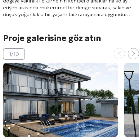
doğaya yakınlık ile Girne’nin kentsel olanaklarına kolay
erişim arasında mükemmel bir denge sunarak, sakin ve
düşük yoğunluklu bir yaşam tarzı arayanlara uygundur.
.
Proje galerisine göz atın
1
/
10