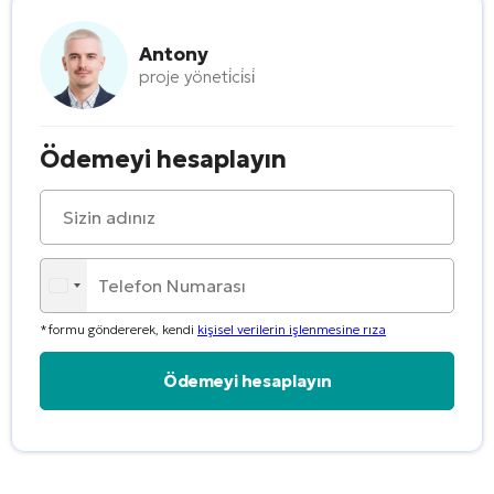
Antony
proje yöneti̇ci̇si̇
Ödemeyi hesaplayın
*formu göndererek, kendi
kişisel verilerin işlenmesine rıza
Alternative: