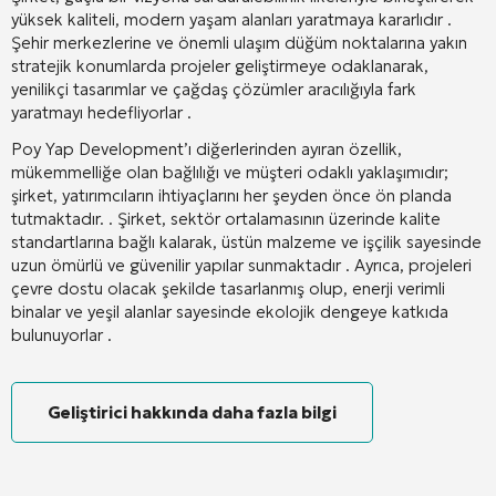
yüksek kaliteli, modern yaşam alanları yaratmaya kararlıdır
.
Şehir merkezlerine ve önemli ulaşım düğüm noktalarına yakın
stratejik konumlarda projeler geliştirmeye odaklanarak,
yenilikçi tasarımlar ve çağdaş çözümler aracılığıyla fark
yaratmayı hedefliyorlar
.
Poy Yap Development’ı diğerlerinden ayıran özellik,
mükemmelliğe olan bağlılığı ve müşteri odaklı yaklaşımıdır;
şirket, yatırımcıların ihtiyaçlarını her şeyden önce ön planda
tutmaktadır.
. Şirket, sektör ortalamasının üzerinde kalite
standartlarına bağlı kalarak, üstün malzeme ve işçilik sayesinde
uzun ömürlü ve güvenilir yapılar sunmaktadır
. Ayrıca, projeleri
çevre dostu olacak şekilde tasarlanmış olup, enerji verimli
binalar ve yeşil alanlar sayesinde ekolojik dengeye katkıda
bulunuyorlar
.
Geliştirici hakkında daha fazla bilgi