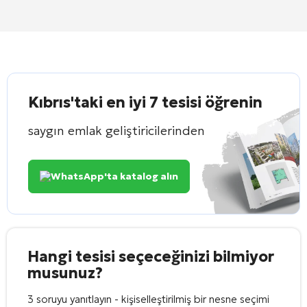
Kıbrıs'taki en iyi 7 tesisi öğrenin
saygın emlak geliştiricilerinden
WhatsApp'ta katalog alın
Hangi tesisi seçeceğinizi bilmiyor
musunuz?
3 soruyu yanıtlayın - kişiselleştirilmiş bir nesne seçimi