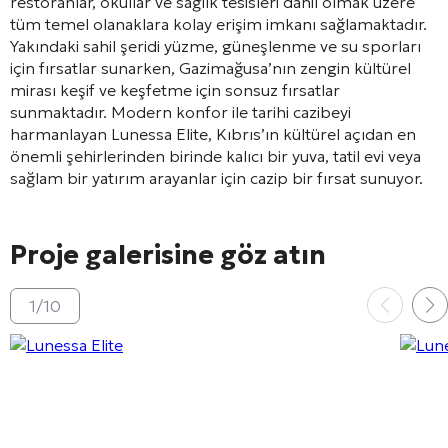
restoranlar, okullar ve sağlık tesisleri dahil olmak üzere
tüm temel olanaklara kolay erişim imkanı sağlamaktadır.
Yakındaki sahil şeridi yüzme, güneşlenme ve su sporları
için fırsatlar sunarken, Gazimağusa’nın zengin kültürel
mirası keşif ve keşfetme için sonsuz fırsatlar
sunmaktadır. Modern konfor ile tarihi cazibeyi
harmanlayan Lunessa Elite, Kıbrıs’ın kültürel açıdan en
önemli şehirlerinden birinde kalıcı bir yuva, tatil evi veya
sağlam bir yatırım arayanlar için cazip bir fırsat sunuyor.
Proje galerisine göz atın
1
/
10