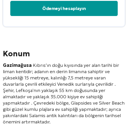
Alternative:
Konum
Gazimağusa
Kıbrıs’ın doğu kıyısında yer alan tarihi bir
liman kentidir; adanın en derin limanına sahiptir ve
yüksekliği 15 metreye, kalınlığı 7,5 metreye varan
duvarlarla çevrili etkileyici Venedik surlarıyla çevrilidir
.
Şehir, Lefkoşa'nın yaklaşık 55 km doğusunda yer
almaktadır ve yaklaşık 35.000 kişiye ev sahipliği
yapmaktadır
. Çevredeki bölge, Glapsides ve Silver Beach
gibi güzel kumlu plajlara ev sahipliği yapmaktadır; ayrıca
yakınlardaki Salamis antik kalıntıları da bölgenin tarihsel
önemini artırmaktadır.