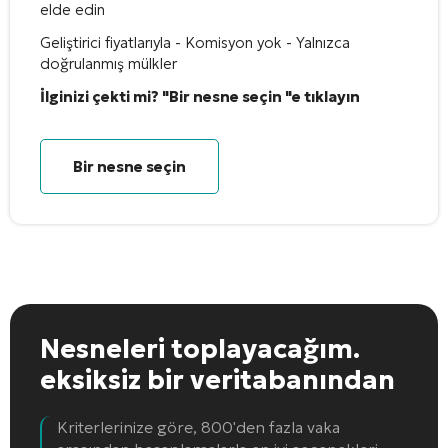
elde edin
Geliştirici fiyatlarıyla - Komisyon yok - Yalnızca
doğrulanmış mülkler
İlginizi çekti mi? "Bir nesne seçin "e tıklayın
Bir nesne seçin
Nesneleri toplayacağım.
eksiksiz bir veritabanından
Kriterlerinize göre, 800'den fazla vaka