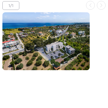
1
/
1