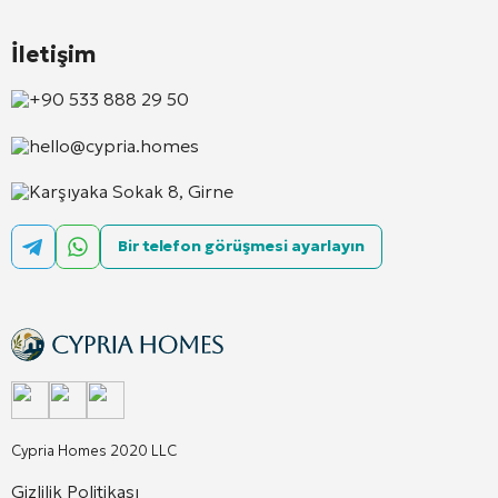
İletişim
+90 533 888 29 50
hello@cypria.homes
Karşıyaka Sokak 8, Girne
Bir telefon görüşmesi ayarlayın
Cypria Homes 2020 LLC
Gizlilik Politikası