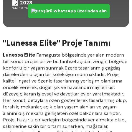
2028
hazır olma durumu
Broşürü WhatsApp üzerinden alın
"Lunessa Elite" Proje Tanımı
Lunessa Elite
Famagusta bölgesinde yer alan modern
bir konut projesidir ve bu tarihsel açıdan zengin bölgede
konforlu bir yaşam sunmak üzere tasarlanmış çağdaş
dairelerden oluşan bir koleksiyon sunmaktadır. Proje,
kaliteli inşaat ve özenle tasarlanmış yerleşim planlarına
öncelik vererek, doğal ışık ve havalandırmayı en üst
düzeye çıkaran işlevsel ve davetkar evler yaratmaktadır.
Her konut, detaylara özen gösterilerek tasarlanmış olup,
ferah iç mekanlar, açık plan yaşam alanları ve yaşam
alanını dış mekana genişleten özel balkonlara sahiptir.
Proje, huzurlu bir yerleşim bölgesinde yer almakta olup,
sakinlerine sakin bir ortam sunarken, mağazalar,