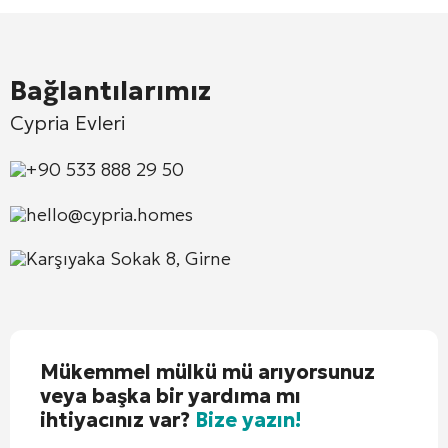
Bağlantılarımız
Cypria Evleri
+90 533 888 29 50
hello@cypria.homes
Karşıyaka Sokak 8, Girne
Mükemmel mülkü mü arıyorsunuz
veya başka bir yardıma mı
ihtiyacınız var?
Bize yazın!