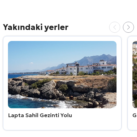
Yakındaki yerler
Lapta Sahil Gezinti Yolu
G