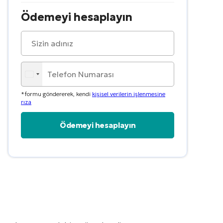
Ödemeyi hesaplayın
*formu göndererek, kendi
kişisel verilerin işlenmesine
rıza