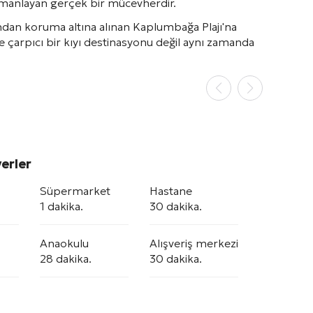
 harmanlayan gerçek bir mücevherdir.
dan koruma altına alınan Kaplumbağa Plajı'na
ce çarpıcı bir kıyı destinasyonu değil aynı zamanda
erler
Süpermarket
Hastane
1 dakika.
30 dakika.
Anaokulu
Alışveriş merkezi
28 dakika.
30 dakika.