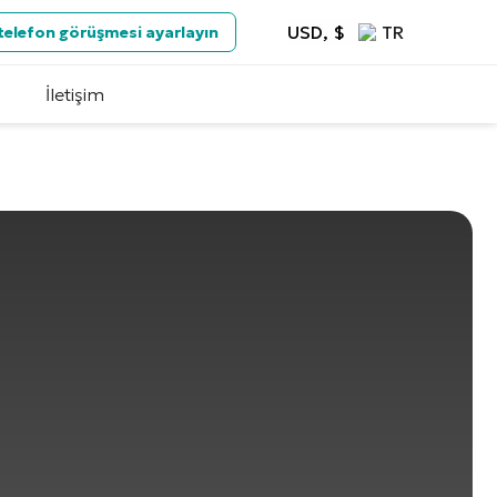
USD, $
TR
 telefon görüşmesi ayarlayın
İletişim