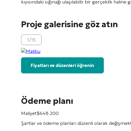
kıyısındaki sığınağı ulaşılabilir bir gerçeklik haline g
Proje galerisine göz atın
1
/
15
Fiyatları ve düzenleri öğrenin
Ödeme planı
Maliyet
$
648 200
Şartlar ve ödeme planları düzenli olarak değişmekte