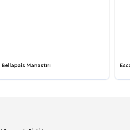
Bellapais Manastırı
Esc