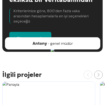
Kriterlerinize göre, 800'den fazla vaka
arasından hesaplamalarla en iyi seçenekleri
seçeceğiz
Bir nesne seçin
Antony
- genel müdür
İlgili projeler