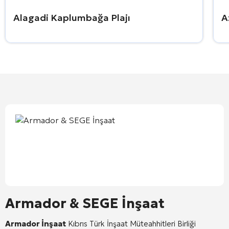
Alagadi Kaplumbağa Plajı
A
Armador & SEGE İnşaat
Armador İnşaat
Kıbrıs Türk İnşaat Müteahhitleri Birliği