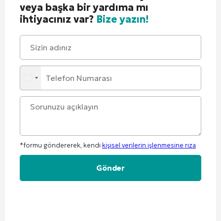
veya başka bir yardıma mı
ihtiyacınız var?
Bize yazın!
*formu göndererek, kendi
kişisel verilerin işlenmesine rıza
Alternative: