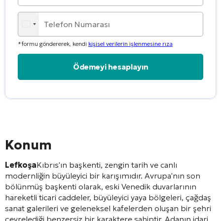
*formu göndererek, kendi
kişisel verilerin işlenmesine rıza
Alternative:
Konum
Lefkoşa
Kıbrıs'ın başkenti, zengin tarih ve canlı
modernliğin büyüleyici bir karışımıdır. Avrupa'nın son
bölünmüş başkenti olarak, eski Venedik duvarlarının
hareketli ticari caddeler, büyüleyici yaya bölgeleri, çağdaş
sanat galerileri ve geleneksel kafelerden oluşan bir şehri
çevrelediği benzersiz bir karaktere sahiptir. Adanın idari,