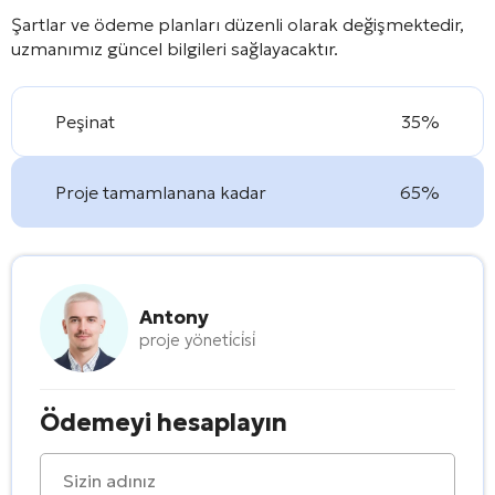
Şartlar ve ödeme planları düzenli olarak değişmektedir,
uzmanımız güncel bilgileri sağlayacaktır.
Peşinat
35%
Proje tamamlanana kadar
65%
Antony
proje yöneti̇ci̇si̇
Ödemeyi hesaplayın