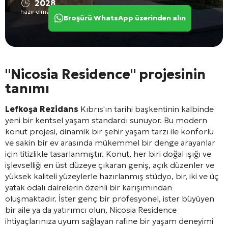
2028
hazır olma durumu
Broşürü WhatsApp üzerinden alın
"Nicosia Residence" projesinin
tanımı
Lefkoşa Rezidans
Kıbrıs'ın tarihi başkentinin kalbinde
yeni bir kentsel yaşam standardı sunuyor. Bu modern
konut projesi, dinamik bir şehir yaşam tarzı ile konforlu
ve sakin bir ev arasında mükemmel bir denge arayanlar
için titizlikle tasarlanmıştır. Konut, her biri doğal ışığı ve
işlevselliği en üst düzeye çıkaran geniş, açık düzenler ve
yüksek kaliteli yüzeylerle hazırlanmış stüdyo, bir, iki ve üç
yatak odalı dairelerin özenli bir karışımından
oluşmaktadır. İster genç bir profesyonel, ister büyüyen
bir aile ya da yatırımcı olun, Nicosia Residence
ihtiyaçlarınıza uyum sağlayan rafine bir yaşam deneyimi