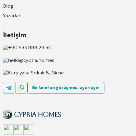
Blog
Yazarlar
İletişim
+90 533 888 29 50
hello@cypria.homes
Karşıyaka Sokak 8, Girne
Bir telefon görüşmesi ayarlayın