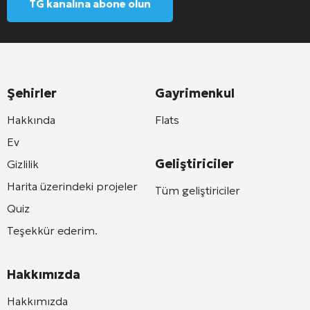
TG kanalına abone olun
Şehirler
Gayrimenkul
Hakkında
Flats
Ev
Geliştiriciler
Gizlilik
Harita üzerindeki projeler
Tüm geliştiriciler
Quiz
Teşekkür ederim.
Hakkımızda
Hakkımızda