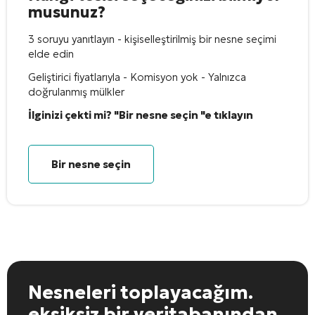
musunuz?
3 soruyu yanıtlayın - kişiselleştirilmiş bir nesne seçimi
elde edin
Geliştirici fiyatlarıyla - Komisyon yok - Yalnızca
doğrulanmış mülkler
İlginizi çekti mi? "Bir nesne seçin "e tıklayın
Bir nesne seçin
Nesneleri toplayacağım.
eksiksiz bir veritabanından