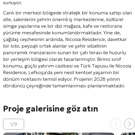
sunuyor.
Canlı bir merkezi bölgede stratejik bir konuma sahip olan
site, sakinlerini şehrin önemli iş merkezlerine, kültürel
simge yapılarına ve bir dizi mağaza, kafe ve restorana
yürüme mesafesinde konumlandırmaktadır. Yine de,
çağdaş cephesinin ardında, Nicosia Residence, davetkar
bir lobi, peyzajlı ortak alanlar ve şehir silüetinin
panoramik manzarasını sunan bir çatı terası ile huzurlu
bir yerleşim bölgesi olarak tasarlanmıştır. Birinci sınıf
konumu, güçlü yatırım cazibesi ve Türk Tapusu ile Nicosia
Residence, Lefkoşa'da yeni nesil kentsel yaşamın bir
dönüm noktasını temsil ediyor. Projenin 2028 yılının
dördüncü çeyreğinde tamamlanması planlanmaktadır.
Proje galerisine göz atın
1
/
9