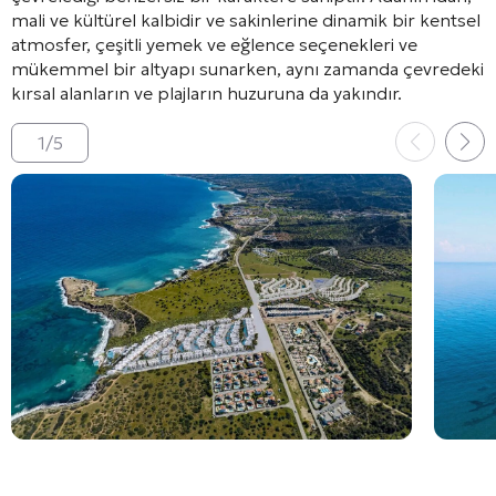
mali ve kültürel kalbidir ve sakinlerine dinamik bir kentsel
atmosfer, çeşitli yemek ve eğlence seçenekleri ve
mükemmel bir altyapı sunarken, aynı zamanda çevredeki
kırsal alanların ve plajların huzuruna da yakındır
.
1
/
5