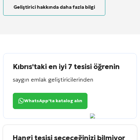
Geliştirici hakkında daha fazla bilgi
Kıbrıs'taki en iyi 7 tesisi öğrenin
saygın emlak geliştiricilerinden
WhatsApp'ta katalog alın
Hangi tesisi seçeceğinizi bilmiyor