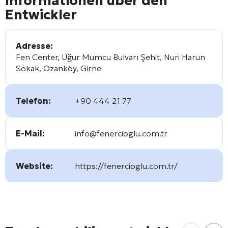
Informationen über den
Entwickler
Adresse:
Fen Center, Uğur Mumcu Bulvarı Şehit, Nuri Harun
Sokak, Ozanköy, Girne
Telefon:
+90 444 21 77
E-Mail:
info@fenercioglu.com.tr
Website:
https://fenercioglu.com.tr/