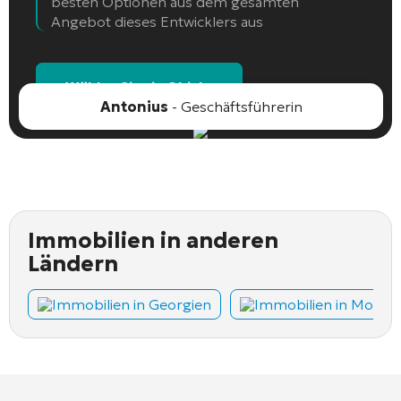
besten Optionen aus dem gesamten
Angebot dieses Entwicklers aus
Wählen Sie ein Objekt
Antonius
- Geschäftsführerin
Immobilien in anderen
Ländern
Immobilien in Georgien
Immobilien in Monte