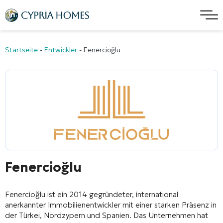
Startseite
-
Entwickler
-
Fenercioğlu
Fenercioğlu
Fenercioğlu
ist ein 2014 gegründeter, international
anerkannter Immobilienentwickler mit einer starken Präsenz in
der Türkei, Nordzypern und Spanien. Das Unternehmen hat