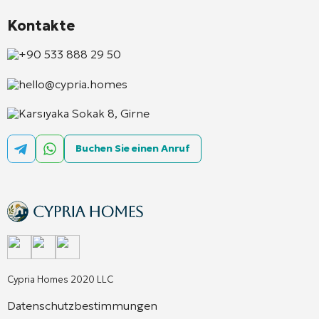
Kontakte
+90 533 888 29 50
hello@cypria.homes
Karsıyaka Sokak 8, Girne
Buchen Sie einen Anruf
Cypria Homes 2020 LLC
Datenschutzbestimmungen