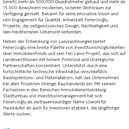
bereits mehr als 500.000 Quadratmeter gebaut und mehr als
15.000 Bewohnern modernen, sicheren Wohnraum zur
Verfügung gestellt. Bekannt für seine innovative Vision und
sein Engagement für Qualität, entwickelt Fenercioğlu
Projekte, die zeitgenössisches Design, Nachhaltigkeit und
den mediterranen Lebensstil verbinden.
Neben der Entwicklung von Luxuswohnungen bietet
Fenercioğlu eine breite Palette von Investitionsmöglichkeiten
über Immobilienfonds und sein Fen Land-Projekt, das sich auf
Landinvestitionen mit hohem Potenzial und strategische
Partnerschaften konzentriert. Unterstützt durch eine
fortschrittliche technische Infrastruktur, einschließlich
Bauinspektions- und Materiallabors, hält das Unternehmen
bei allen Projekten strenge Baustandards ein. Mit seinem
Fachwissen in den Bereichen Immobilienentwicklung,
Stadtumbau und Investitionsmanagement hat sich
Fenercioğlu als vertrauenswürdiger Name sowohl für
Hauskäufer als auch für Investoren etabliert, die langfristige
Werte suchen.